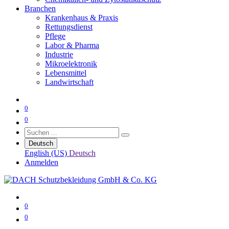
Branchen
Krankenhaus & Praxis
Rettungsdienst
Pflege
Labor & Pharma
Industrie
Mikroelektronik
Lebensmittel
Landwirtschaft
0
0
Deutsch
English (US)
Deutsch
Anmelden
0
0