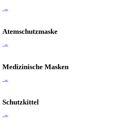
→
Atemschutzmaske
→
Medizinische Masken
→
Schutzkittel
→