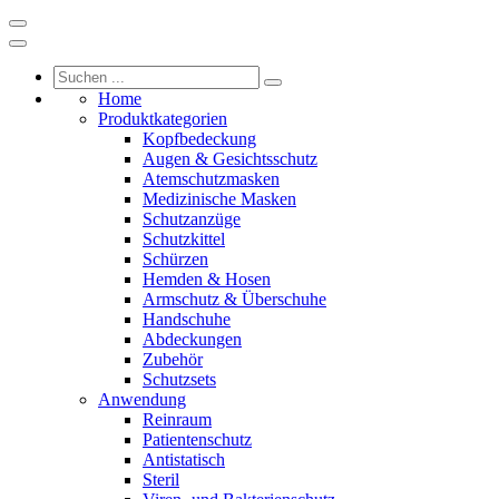
Home
Produktkategorien
Kopfbedeckung
Augen & Gesichtsschutz
Atemschutzmasken
Medizinische Masken
Schutzanzüge
Schutzkittel
Schürzen
Hemden & Hosen
Armschutz & Überschuhe
Handschuhe
Abdeckungen
Zubehör
Schutzsets
Anwendung
Reinraum
Patientenschutz
Antistatisch
Steril