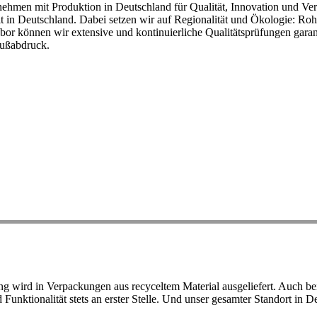
ehmen mit Produktion in Deutschland für Qualität, Innovation und Ver
eit in Deutschland. Dabei setzen wir auf Regionalität und Ökologie: R
or können wir extensive und kontinuierliche Qualitätsprüfungen garant
Fußabdruck.
ird in Verpackungen aus recyceltem Material ausgeliefert. Auch bei 
d Funktionalität stets an erster Stelle. Und unser gesamter Standort in