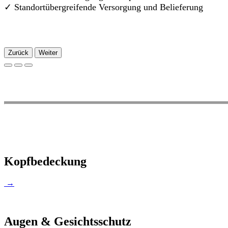
✓
Standortübergreifende Versorgung und Belieferung
Zurück
Weiter
Kopfbedeckung
→
Augen & Gesichtsschutz