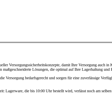
ller Versorgungssicherheitskonzepte, damit Ihre Versorgung auch in K
n maßgeschneiderte Lösungen, die optimal auf Ihre Lagerhaltung und 
ie Versorgung bedarfsgerecht und sorgen für eine zuverlässige Verfügb
eit: Lagerware, die bis 10:00 Uhr bestellt wird, verlässt noch am selb