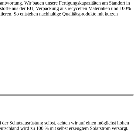
antwortung. Wir bauen unsere Fertigungskapazitäten am Standort in
ohstoffe aus der EU, Verpackung aus recycelten Materialien und 100%
ieren. So entstehen nachhaltige Qualitätsprodukte mit kurzen
der Schutzausrüstung selbst, achten wir auf einen möglichst hohen
 Deutschland wird zu 100 % mit selbst erzeugtem Solarstrom versorgt.