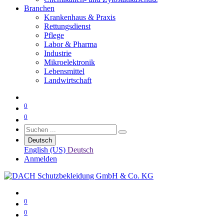
Branchen
Krankenhaus & Praxis
Rettungsdienst
Pflege
Labor & Pharma
Industrie
Mikroelektronik
Lebensmittel
Landwirtschaft
0
0
Deutsch
English (US)
Deutsch
Anmelden
0
0