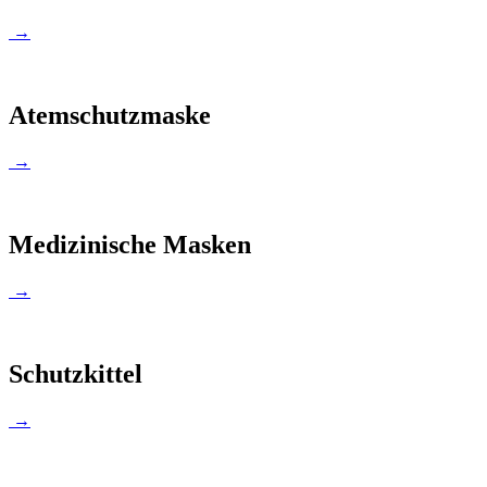
→
Atemschutzmaske
→
Medizinische Masken
→
Schutzkittel
→