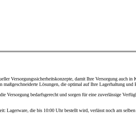
ller Versorgungssicherheitskonzepte, damit Ihre Versorgung auch in K
n maßgeschneiderte Lösungen, die optimal auf Ihre Lagerhaltung und 
ie Versorgung bedarfsgerecht und sorgen für eine zuverlässige Verfügb
eit: Lagerware, die bis 10:00 Uhr bestellt wird, verlässt noch am selb