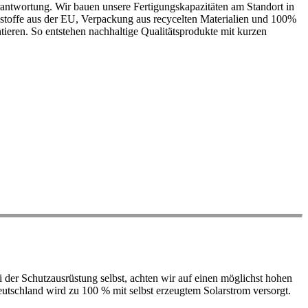
antwortung. Wir bauen unsere Fertigungskapazitäten am Standort in
ohstoffe aus der EU, Verpackung aus recycelten Materialien und 100%
ieren. So entstehen nachhaltige Qualitätsprodukte mit kurzen
der Schutzausrüstung selbst, achten wir auf einen möglichst hohen
 Deutschland wird zu 100 % mit selbst erzeugtem Solarstrom versorgt.