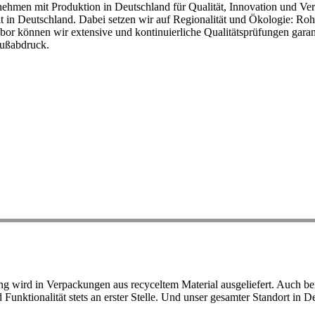
ehmen mit Produktion in Deutschland für Qualität, Innovation und Ver
eit in Deutschland. Dabei setzen wir auf Regionalität und Ökologie: R
or können wir extensive und kontinuierliche Qualitätsprüfungen garant
Fußabdruck.
ird in Verpackungen aus recyceltem Material ausgeliefert. Auch bei 
d Funktionalität stets an erster Stelle. Und unser gesamter Standort in