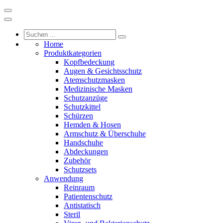
Home
Produktkategorien
Kopfbedeckung
Augen & Gesichtsschutz
Atemschutzmasken
Medizinische Masken
Schutzanzüge
Schutzkittel
Schürzen
Hemden & Hosen
Armschutz & Überschuhe
Handschuhe
Abdeckungen
Zubehör
Schutzsets
Anwendung
Reinraum
Patientenschutz
Antistatisch
Steril