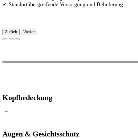
✓
Standortübergreifende Versorgung und Belieferung
Zurück
Weiter
Kopfbedeckung
→
Augen & Gesichtsschutz