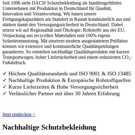
Seit 1996 steht DACH Schutzbekleidung als familiengeführtes
Unternehmen mit Produktion in Deutschland für Qualität,
Innovation und Verantwortung. Wir bauen unsere
Fertigungskapazitäten am Standort in Rastatt kontinuierlich aus und
stärken damit den Versorgungssicherheit in Deutschland. Dabei
setzen wir auf Regionalität und Ökologie: Rohstoffe aus der EU,
Verpackung aus recycelten Materialien und 100% eigene
Solarstromnutzung. Mit unserem modern ausgestattetem Prüflabor
können wir extensive und kontinuierliche Qualitätsprüfungen
garantieren. So entstehen nachhaltige Qualitätsprodukte mit kurzen
Transportwegen, hoher Liefersicherheit und einem reduzierten CO₂-
Fußabdruck.
✓ Höchste Qualitätsstandards und ISO 9001 & ISO 13485
✓ Nachhaltige Produktion & Europäische Rohstoffquellen
✓ Kurze Lieferzeiten & Hohe Versorgungssicherheit
✓ Verlässlicher Partner mit über 30 Jahren Erfahrung
Jetzt entdecken >
Nachhaltige Schutzbekleidung