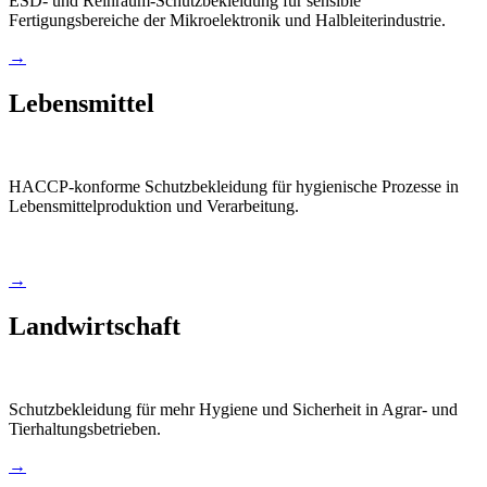
ESD- und Reinraum-Schutzbekleidung für sensible
Fertigungsbereiche der Mikroelektronik und Halbleiterindustrie.
→
Lebensmittel
HACCP-konforme Schutzbekleidung für hygienische Prozesse in
Lebensmittelproduktion und Verarbeitung.
→
Landwirtschaft
Schutzbekleidung für mehr Hygiene und Sicherheit in Agrar- und
Tierhaltungsbetrieben.
→