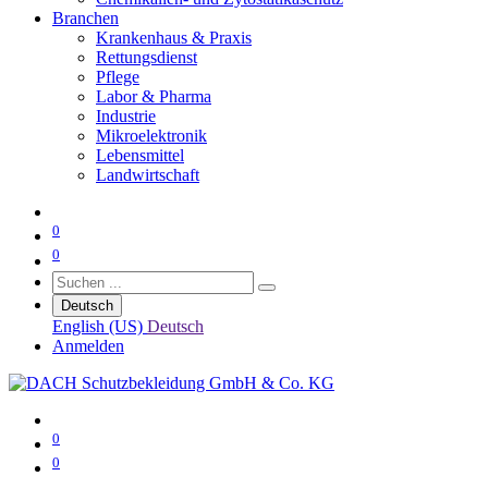
Branchen
Krankenhaus & Praxis
Rettungsdienst
Pflege
Labor & Pharma
Industrie
Mikroelektronik
Lebensmittel
Landwirtschaft
0
0
Deutsch
English (US)
Deutsch
Anmelden
0
0