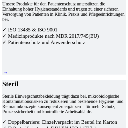
Unsere Produkte für den Patientenschutz unterstützen die
Einhaltung hoher Hygienestandards und tragen zu einer sicheren
Versorgung von Patienten in Klinik, Praxis und Pflegeeinrichtungen
bei.
✓ ISO 13485 & ISO 9001
✓ Medizinprodukte nach MDR 2017/745(EU)
✓ Patientenschutz und Anwenderschutz
→
Steril
Sterile Einwegschutzbekleidung trägt dazu bei, mikrobiologische
Kontaminationsrisiken zu reduzieren und bestehende Hygiene- und
Reinraumkonzepte konsequent zu ergänzen – für mehr Schutz,
Prozesssicherheit und kontrollierte Arbeitsabläufe.
✓ Doppelbarriere: Einzelverpackt im Beutel im Karton