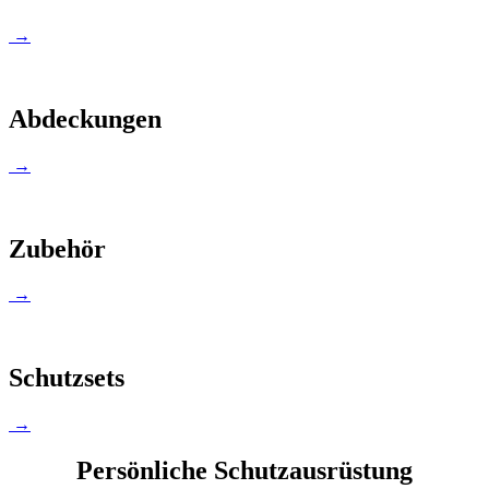
→
Abdeckungen
→
Zubehör
→
Schutzsets
→
Persönliche Schutzausrüstung