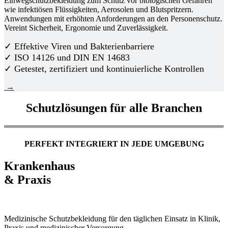
Einwegschutzbekleidung zum Schutz vor biologischen Gefahren
wie infektiösen Flüssigkeiten, Aerosolen und Blutspritzern.
Anwendungen mit erhöhten Anforderungen an den Personenschutz.
Vereint Sicherheit, Ergonomie und Zuverlässigkeit.
✓ Effektive Viren und Bakterienbarriere
✓ ISO 14126 und DIN EN 14683
✓ Getestet, zertifiziert und kontinuierliche Kontrollen
→
Schutzlösungen für alle Branchen
PERFEKT INTEGRIERT IN JEDE UMGEBUNG
Krankenhaus
& Praxis
Medizinische Schutzbekleidung für den täglichen Einsatz in Klinik,
Praxis und medizinischer Versorgung.