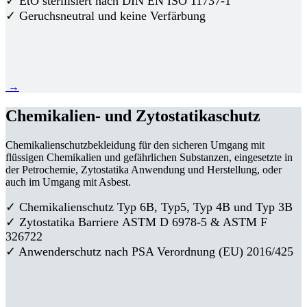
✓ EtO sterilisiert nach DIN EN ISO 11737-1
✓ Geruchsneutral und keine Verfärbung
→
Chemikalien- und Zytostatikaschutz
Chemikalienschutzbekleidung für den sicheren Umgang mit
flüssigen Chemikalien und gefährlichen Substanzen, eingesetzte in
der Petrochemie, Zytostatika Anwendung und Herstellung, oder
auch im Umgang mit Asbest.
✓ Chemikalienschutz Typ 6B, Typ5, Typ 4B und Typ 3B
✓
Zytostatika Barriere
ASTM D 6978-5 & ASTM F
326722
✓ Anwenderschutz nach PSA Verordnung (EU) 2016/425