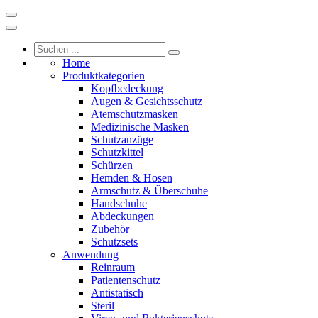
Home
Produktkategorien
Kopfbedeckung
Augen & Gesichtsschutz
Atemschutzmasken
Medizinische Masken
Schutzanzüge
Schutzkittel
Schürzen
Hemden & Hosen
Armschutz & Überschuhe
Handschuhe
Abdeckungen
Zubehör
Schutzsets
Anwendung
Reinraum
Patientenschutz
Antistatisch
Steril