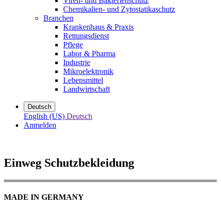
Viren- und Bakterienschutz
Chemikalien- und Zytostatikaschutz
Branchen
Krankenhaus & Praxis
Rettungsdienst
Pflege
Labor & Pharma
Industrie
Mikroelektronik
Lebensmittel
Landwirtschaft
Deutsch
English (US)
Deutsch
Anmelden
Einweg Schutzbekleidung
MADE IN GERMANY