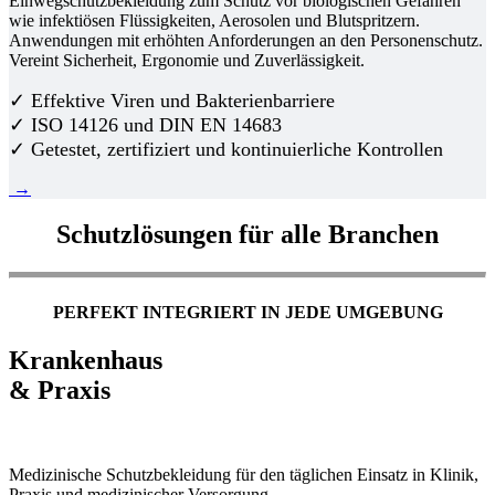
Einwegschutzbekleidung zum Schutz vor biologischen Gefahren
wie infektiösen Flüssigkeiten, Aerosolen und Blutspritzern.
Anwendungen mit erhöhten Anforderungen an den Personenschutz.
Vereint Sicherheit, Ergonomie und Zuverlässigkeit.
✓ Effektive Viren und Bakterienbarriere
✓ ISO 14126 und DIN EN 14683
✓ Getestet, zertifiziert und kontinuierliche Kontrollen
→
Schutzlösungen für alle Branchen
PERFEKT INTEGRIERT IN JEDE UMGEBUNG
Krankenhaus
& Praxis
Medizinische Schutzbekleidung für den täglichen Einsatz in Klinik,
Praxis und medizinischer Versorgung.