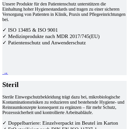
Unsere Produkte für den Patientenschutz unterstützen die
Einhaltung hoher Hygienestandards und tragen zu einer sicheren
Versorgung von Patienten in Klinik, Praxis und Pflegeeinrichtungen
bei.
✓ ISO 13485 & ISO 9001
✓ Medizinprodukte nach MDR 2017/745(EU)
✓ Patientenschutz und Anwenderschutz
→
Steril
Sterile Einwegschutzbekleidung trägt dazu bei, mikrobiologische
Kontaminationsrisiken zu reduzieren und bestehende Hygiene- und
Reinraumkonzepte konsequent zu ergänzen – für mehr Schutz,
Prozesssicherheit und kontrollierte Arbeitsabläufe.
✓ Doppelbarriere: Einzelverpackt im Beutel im Karton