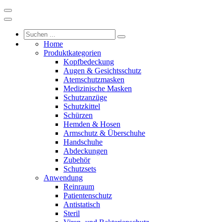
Home
Produktkategorien
Kopfbedeckung
Augen & Gesichtsschutz
Atemschutzmasken
Medizinische Masken
Schutzanzüge
Schutzkittel
Schürzen
Hemden & Hosen
Armschutz & Überschuhe
Handschuhe
Abdeckungen
Zubehör
Schutzsets
Anwendung
Reinraum
Patientenschutz
Antistatisch
Steril