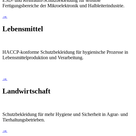
ESD- und Reinraum-Schutzbekleidung für sensible
Fertigungsbereiche der Mikroelektronik und Halbleiterindustrie.
→
Lebensmittel
HACCP-konforme Schutzbekleidung für hygienische Prozesse in
Lebensmittelproduktion und Verarbeitung.
→
Landwirtschaft
Schutzbekleidung für mehr Hygiene und Sicherheit in Agrar- und
Tierhaltungsbetrieben.
→