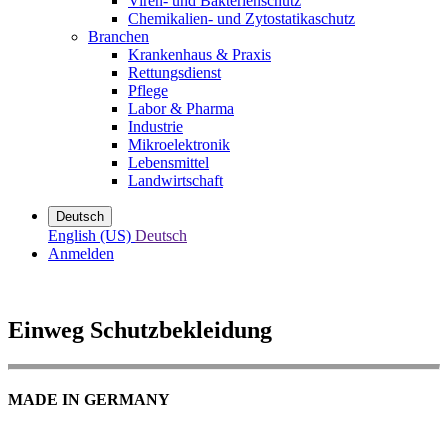
Viren- und Bakterienschutz
Chemikalien- und Zytostatikaschutz
Branchen
Krankenhaus & Praxis
Rettungsdienst
Pflege
Labor & Pharma
Industrie
Mikroelektronik
Lebensmittel
Landwirtschaft
Deutsch
English (US)
Deutsch
Anmelden
Einweg Schutzbekleidung
MADE IN GERMANY