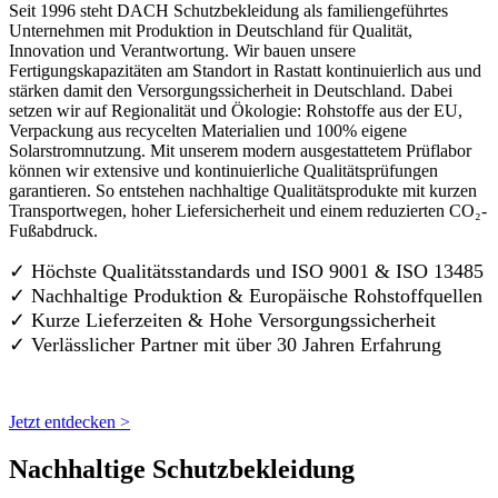
Seit 1996 steht DACH Schutzbekleidung als familiengeführtes
Unternehmen mit Produktion in Deutschland für Qualität,
Innovation und Verantwortung. Wir bauen unsere
Fertigungskapazitäten am Standort in Rastatt kontinuierlich aus und
stärken damit den Versorgungssicherheit in Deutschland. Dabei
setzen wir auf Regionalität und Ökologie: Rohstoffe aus der EU,
Verpackung aus recycelten Materialien und 100% eigene
Solarstromnutzung. Mit unserem modern ausgestattetem Prüflabor
können wir extensive und kontinuierliche Qualitätsprüfungen
garantieren. So entstehen nachhaltige Qualitätsprodukte mit kurzen
Transportwegen, hoher Liefersicherheit und einem reduzierten CO₂-
Fußabdruck.
✓ Höchste Qualitätsstandards und ISO 9001 & ISO 13485
✓ Nachhaltige Produktion & Europäische Rohstoffquellen
✓ Kurze Lieferzeiten & Hohe Versorgungssicherheit
✓ Verlässlicher Partner mit über 30 Jahren Erfahrung
Jetzt entdecken >
Nachhaltige Schutzbekleidung