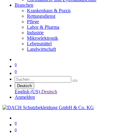
Branchen
Krankenhaus & Praxis
Rettungsdienst
Pflege
Labor & Pharma
Industrie
Mikroelektronik
Lebensmittel
Landwirtschaft
0
0
Deutsch
English (US)
Deutsch
Anmelden
0
0