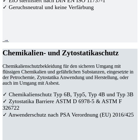
✓ EtO sterilisiert nach DIN EN ISO 11737-1
✓ Geruchsneutral und keine Verfärbung
→
Chemikalien- und Zytostatikaschutz
Chemikalienschutzbekleidung für den sicheren Umgang mit
flüssigen Chemikalien und gefährlichen Substanzen, eingesetzte in
der Petrochemie, Zytostatika Anwendung und Herstellung, oder
auch im Umgang mit Asbest.
✓ Chemikalienschutz Typ 6B, Typ5, Typ 4B und Typ 3B
✓
Zytostatika Barriere
ASTM D 6978-5 & ASTM F
326722
✓ Anwenderschutz nach PSA Verordnung (EU) 2016/425