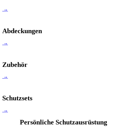
→
Abdeckungen
→
Zubehör
→
Schutzsets
→
Persönliche Schutzausrüstung