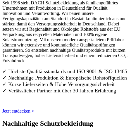
Seit 1996 steht DACH Schutzbekleidung als familiengeführtes
Unternehmen mit Produktion in Deutschland für Qualität,
Innovation und Verantwortung. Wir bauen unsere
Fertigungskapazitäten am Standort in Rastatt kontinuierlich aus und
stärken damit den Versorgungssicherheit in Deutschland. Dabei
setzen wir auf Regionalität und Ökologie: Rohstoffe aus der EU,
Verpackung aus recycelten Materialien und 100% eigene
Solarstromnutzung. Mit unserem modern ausgestattetem Prüflabor
können wir extensive und kontinuierliche Qualitätsprüfungen
garantieren. So entstehen nachhaltige Qualitätsprodukte mit kurzen
Transportwegen, hoher Liefersicherheit und einem reduzierten CO₂-
Fußabdruck.
✓ Höchste Qualitätsstandards und ISO 9001 & ISO 13485
✓ Nachhaltige Produktion & Europäische Rohstoffquellen
✓ Kurze Lieferzeiten & Hohe Versorgungssicherheit
✓ Verlässlicher Partner mit über 30 Jahren Erfahrung
Jetzt entdecken >
Nachhaltige Schutzbekleidung