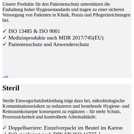
Unsere Produkte für den Patientenschutz unterstützen die
Einhaltung hoher Hygienestandards und tragen zu einer sicheren
Versorgung von Patienten in Klinik, Praxis und Pflegeeinrichtungen
bei.
✓ ISO 13485 & ISO 9001
✓ Medizinprodukte nach MDR 2017/745(EU)
✓ Patientenschutz und Anwenderschutz
→
Steril
Sterile Einwegschutzbekleidung trägt dazu bei, mikrobiologische
Kontaminationsrisiken zu reduzieren und bestehende Hygiene- und
Reinraumkonzepte konsequent zu ergänzen – für mehr Schutz,
Prozesssicherheit und kontrollierte Arbeitsabläufe.
✓ Doppelbarriere: Einzelverpackt im Beutel im Karton