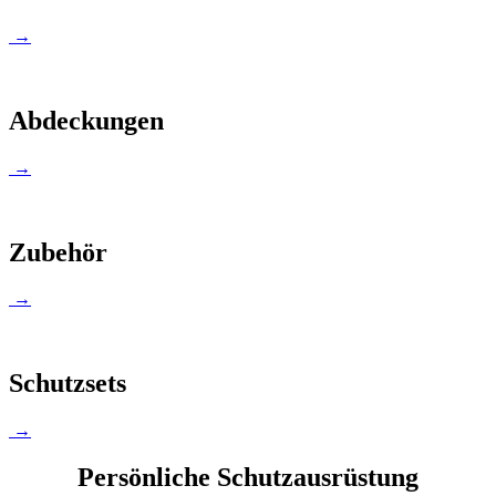
→
Abdeckungen
→
Zubehör
→
Schutzsets
→
Persönliche Schutzausrüstung