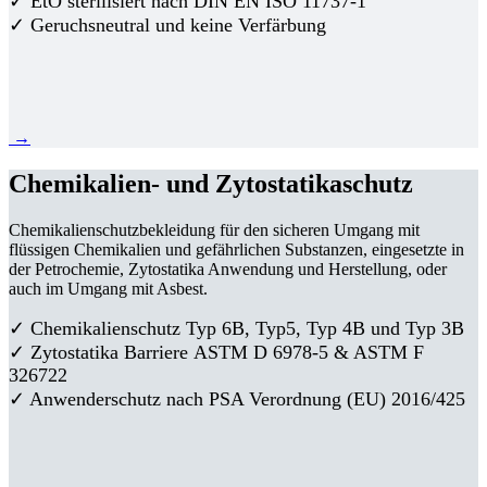
✓ EtO sterilisiert nach DIN EN ISO 11737-1
✓ Geruchsneutral und keine Verfärbung
→
Chemikalien- und Zytostatikaschutz
Chemikalienschutzbekleidung für den sicheren Umgang mit
flüssigen Chemikalien und gefährlichen Substanzen, eingesetzte in
der Petrochemie, Zytostatika Anwendung und Herstellung, oder
auch im Umgang mit Asbest.
✓ Chemikalienschutz Typ 6B, Typ5, Typ 4B und Typ 3B
✓
Zytostatika Barriere
ASTM D 6978-5 & ASTM F
326722
✓ Anwenderschutz nach PSA Verordnung (EU) 2016/425