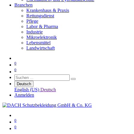
Branchen
Krankenhaus & Praxis
Rettungsdienst
Pflege
Labor & Pharma
Industrie
Mikroelektronik
Lebensmittel
Landwirtschaft
0
0
Deutsch
English (US)
Deutsch
Anmelden
0
0