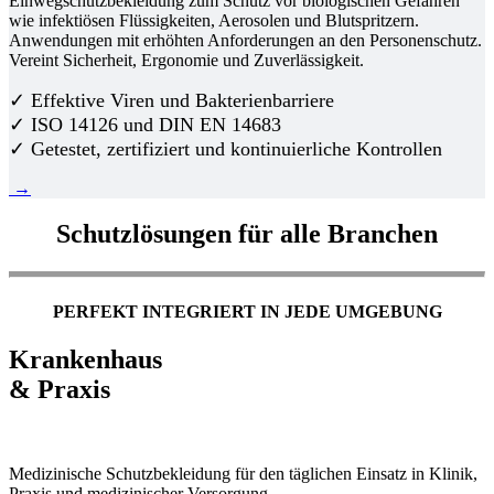
Einwegschutzbekleidung zum Schutz vor biologischen Gefahren
wie infektiösen Flüssigkeiten, Aerosolen und Blutspritzern.
Anwendungen mit erhöhten Anforderungen an den Personenschutz.
Vereint Sicherheit, Ergonomie und Zuverlässigkeit.
✓ Effektive Viren und Bakterienbarriere
✓ ISO 14126 und DIN EN 14683
✓ Getestet, zertifiziert und kontinuierliche Kontrollen
→
Schutzlösungen für alle Branchen
PERFEKT INTEGRIERT IN JEDE UMGEBUNG
Krankenhaus
& Praxis
Medizinische Schutzbekleidung für den täglichen Einsatz in Klinik,
Praxis und medizinischer Versorgung.