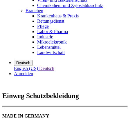
Viren- und Bakterienschutz
Chemikalien- und Zytostatikaschutz
Branchen
Krankenhaus & Praxis
Rettungsdienst
Pflege
Labor & Pharma
Industrie
Mikroelektronik
Lebensmittel
Landwirtschaft
Deutsch
English (US)
Deutsch
Anmelden
Einweg Schutzbekleidung
MADE IN GERMANY