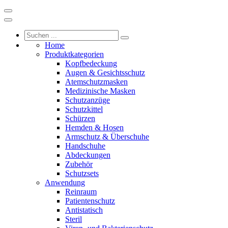
Home
Produktkategorien
Kopfbedeckung
Augen & Gesichtsschutz
Atemschutzmasken
Medizinische Masken
Schutzanzüge
Schutzkittel
Schürzen
Hemden & Hosen
Armschutz & Überschuhe
Handschuhe
Abdeckungen
Zubehör
Schutzsets
Anwendung
Reinraum
Patientenschutz
Antistatisch
Steril