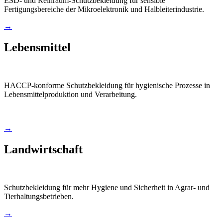
ESD- und Reinraum-Schutzbekleidung für sensible
Fertigungsbereiche der Mikroelektronik und Halbleiterindustrie.
→
Lebensmittel
HACCP-konforme Schutzbekleidung für hygienische Prozesse in
Lebensmittelproduktion und Verarbeitung.
→
Landwirtschaft
Schutzbekleidung für mehr Hygiene und Sicherheit in Agrar- und
Tierhaltungsbetrieben.
→