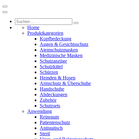
Home
Produktkategorien
Kopfbedeckung
Augen & Gesichtsschutz
Atemschutzmasken
Medizinische Masken
Schutzanzüge
Schutzkittel
Schürzen
Hemden & Hosen
Armschutz & Überschuhe
Handschuhe
Abdeckungen
Zubehör
Schutzsets
Anwendung
Reinraum
Patientenschutz
Antistatisch
Steril