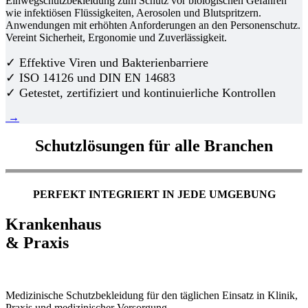
Einwegschutzbekleidung zum Schutz vor biologischen Gefahren
wie infektiösen Flüssigkeiten, Aerosolen und Blutspritzern.
Anwendungen mit erhöhten Anforderungen an den Personenschutz.
Vereint Sicherheit, Ergonomie und Zuverlässigkeit.
✓ Effektive Viren und Bakterienbarriere
✓ ISO 14126 und DIN EN 14683
✓ Getestet, zertifiziert und kontinuierliche Kontrollen
→
Schutzlösungen für alle Branchen
PERFEKT INTEGRIERT IN JEDE UMGEBUNG
Krankenhaus
& Praxis
Medizinische Schutzbekleidung für den täglichen Einsatz in Klinik,
Praxis und medizinischer Versorgung.