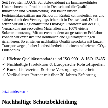
Seit 1996 steht DACH Schutzbekleidung als familiengeführtes
Unternehmen mit Produktion in Deutschland für Qualität,
Innovation und Verantwortung. Wir bauen unsere
Fertigungskapazitäten am Standort in Rastatt kontinuierlich aus und
stärken damit den Versorgungssicherheit in Deutschland. Dabei
setzen wir auf Regionalität und Ökologie: Rohstoffe aus der EU,
Verpackung aus recycelten Materialien und 100% eigene
Solarstromnutzung. Mit unserem modern ausgestattetem Prüflabor
können wir extensive und kontinuierliche Qualitätsprüfungen
garantieren. So entstehen nachhaltige Qualitätsprodukte mit kurzen
Transportwegen, hoher Liefersicherheit und einem reduzierten CO₂-
Fußabdruck.
✓ Höchste Qualitätsstandards und ISO 9001 & ISO 13485
✓ Nachhaltige Produktion & Europäische Rohstoffquellen
✓ Kurze Lieferzeiten & Hohe Versorgungssicherheit
✓ Verlässlicher Partner mit über 30 Jahren Erfahrung
Jetzt entdecken >
Nachhaltige Schutzbekleidung