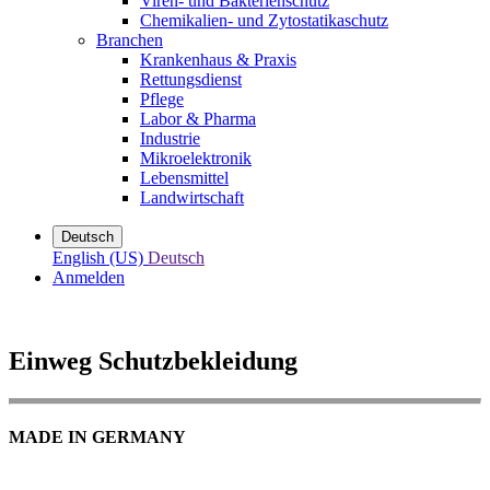
Viren- und Bakterienschutz
Chemikalien- und Zytostatikaschutz
Branchen
Krankenhaus & Praxis
Rettungsdienst
Pflege
Labor & Pharma
Industrie
Mikroelektronik
Lebensmittel
Landwirtschaft
Deutsch
English (US)
Deutsch
Anmelden
Einweg Schutzbekleidung
MADE IN GERMANY