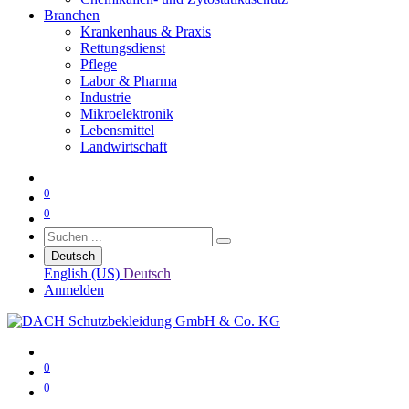
Branchen
Krankenhaus & Praxis
Rettungsdienst
Pflege
Labor & Pharma
Industrie
Mikroelektronik
Lebensmittel
Landwirtschaft
0
0
Deutsch
English (US)
Deutsch
Anmelden
0
0