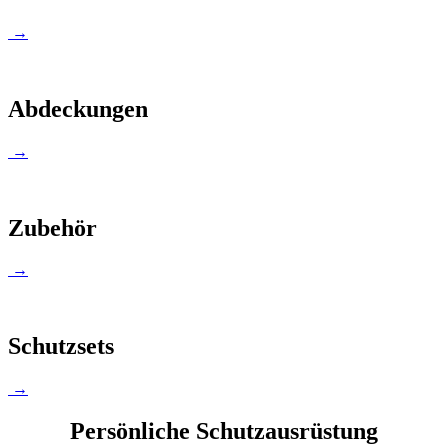
→
Abdeckungen
→
Zubehör
→
Schutzsets
→
Persönliche Schutzausrüstung