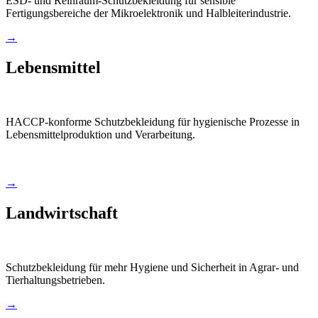
ESD- und Reinraum-Schutzbekleidung für sensible
Fertigungsbereiche der Mikroelektronik und Halbleiterindustrie.
→
Lebensmittel
HACCP-konforme Schutzbekleidung für hygienische Prozesse in
Lebensmittelproduktion und Verarbeitung.
→
Landwirtschaft
Schutzbekleidung für mehr Hygiene und Sicherheit in Agrar- und
Tierhaltungsbetrieben.
→