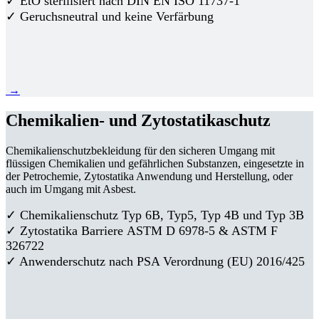
✓ EtO sterilisiert nach DIN EN ISO 11737-1
✓ Geruchsneutral und keine Verfärbung
→
Chemikalien- und Zytostatikaschutz
Chemikalienschutzbekleidung für den sicheren Umgang mit
flüssigen Chemikalien und gefährlichen Substanzen, eingesetzte in
der Petrochemie, Zytostatika Anwendung und Herstellung, oder
auch im Umgang mit Asbest.
✓ Chemikalienschutz Typ 6B, Typ5, Typ 4B und Typ 3B
✓
Zytostatika Barriere
ASTM D 6978-5 & ASTM F
326722
✓ Anwenderschutz nach PSA Verordnung (EU) 2016/425