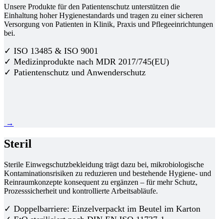
Unsere Produkte für den Patientenschutz unterstützen die
Einhaltung hoher Hygienestandards und tragen zu einer sicheren
Versorgung von Patienten in Klinik, Praxis und Pflegeeinrichtungen
bei.
✓ ISO 13485 & ISO 9001
✓ Medizinprodukte nach MDR 2017/745(EU)
✓ Patientenschutz und Anwenderschutz
→
Steril
Sterile Einwegschutzbekleidung trägt dazu bei, mikrobiologische
Kontaminationsrisiken zu reduzieren und bestehende Hygiene- und
Reinraumkonzepte konsequent zu ergänzen – für mehr Schutz,
Prozesssicherheit und kontrollierte Arbeitsabläufe.
✓ Doppelbarriere: Einzelverpackt im Beutel im Karton