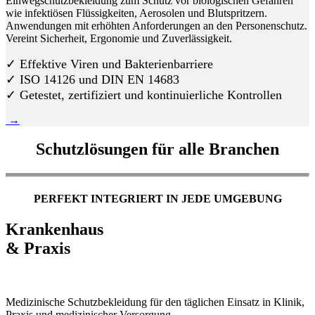
Einwegschutzbekleidung zum Schutz vor biologischen Gefahren
wie infektiösen Flüssigkeiten, Aerosolen und Blutspritzern.
Anwendungen mit erhöhten Anforderungen an den Personenschutz.
Vereint Sicherheit, Ergonomie und Zuverlässigkeit.
✓ Effektive Viren und Bakterienbarriere
✓ ISO 14126 und DIN EN 14683
✓ Getestet, zertifiziert und kontinuierliche Kontrollen
→
Schutzlösungen für alle Branchen
PERFEKT INTEGRIERT IN JEDE UMGEBUNG
Krankenhaus
& Praxis
Medizinische Schutzbekleidung für den täglichen Einsatz in Klinik,
Praxis und medizinischer Versorgung.