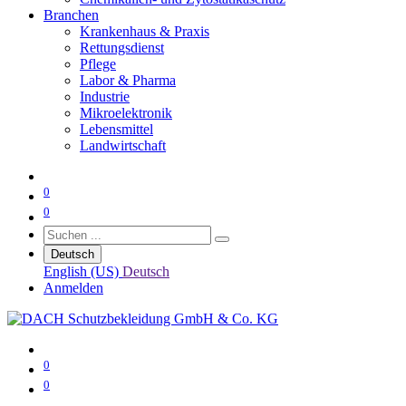
Branchen
Krankenhaus & Praxis
Rettungsdienst
Pflege
Labor & Pharma
Industrie
Mikroelektronik
Lebensmittel
Landwirtschaft
0
0
Deutsch
English (US)
Deutsch
Anmelden
0
0