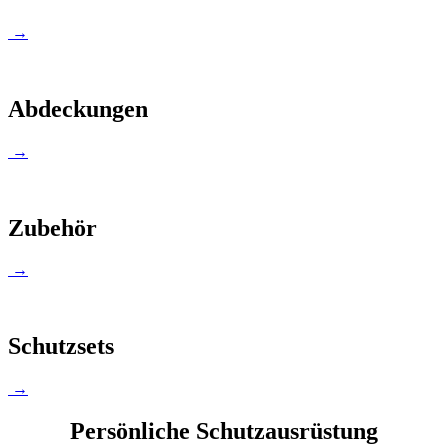
→
Abdeckungen
→
Zubehör
→
Schutzsets
→
Persönliche Schutzausrüstung