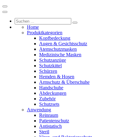
Home
Produktkategorien
Kopfbedeckung
Augen & Gesichtsschutz
Atemschutzmasken
Medizinische Masken
Schutzanzüge
Schutzkittel
Schürzen
Hemden & Hosen
Armschutz & Überschuhe
Handschuhe
Abdeckungen
Zubehör
Schutzsets
Anwendung
Reinraum
Patientenschutz
Antistatisch
Steril