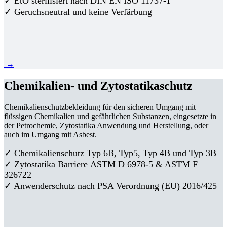
✓ EtO sterilisiert nach DIN EN ISO 11737-1
✓ Geruchsneutral und keine Verfärbung
→
Chemikalien- und Zytostatikaschutz
Chemikalienschutzbekleidung für den sicheren Umgang mit
flüssigen Chemikalien und gefährlichen Substanzen, eingesetzte in
der Petrochemie, Zytostatika Anwendung und Herstellung, oder
auch im Umgang mit Asbest.
✓ Chemikalienschutz Typ 6B, Typ5, Typ 4B und Typ 3B
✓
Zytostatika Barriere
ASTM D 6978-5 & ASTM F
326722
✓ Anwenderschutz nach PSA Verordnung (EU) 2016/425