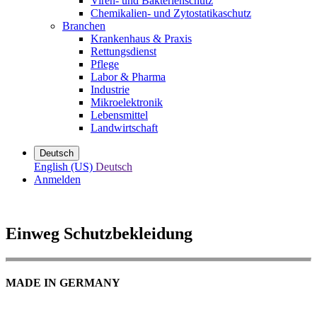
Viren- und Bakterienschutz
Chemikalien- und Zytostatikaschutz
Branchen
Krankenhaus & Praxis
Rettungsdienst
Pflege
Labor & Pharma
Industrie
Mikroelektronik
Lebensmittel
Landwirtschaft
Deutsch
English (US)
Deutsch
Anmelden
Einweg Schutzbekleidung
MADE IN GERMANY