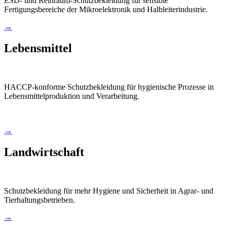
ESD- und Reinraum-Schutzbekleidung für sensible
Fertigungsbereiche der Mikroelektronik und Halbleiterindustrie.
→
Lebensmittel
HACCP-konforme Schutzbekleidung für hygienische Prozesse in
Lebensmittelproduktion und Verarbeitung.
→
Landwirtschaft
Schutzbekleidung für mehr Hygiene und Sicherheit in Agrar- und
Tierhaltungsbetrieben.
→