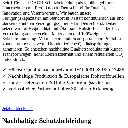
Seit 1996 steht DACH Schutzbekleidung als familiengeführtes
Unternehmen mit Produktion in Deutschland für Qualität,
Innovation und Verantwortung. Wir bauen unsere
Fertigungskapazitäten am Standort in Rastatt kontinuierlich aus und
stärken damit den Versorgungssicherheit in Deutschland. Dabei
setzen wir auf Regionalität und Ökologie: Rohstoffe aus der EU,
Verpackung aus recycelten Materialien und 100% eigene
Solarstromnutzung. Mit unserem modern ausgestattetem Prüflabor
können wir extensive und kontinuierliche Qualitätsprüfungen
garantieren. So entstehen nachhaltige Qualitätsprodukte mit kurzen
Transportwegen, hoher Liefersicherheit und einem reduzierten CO₂-
Fußabdruck.
✓ Höchste Qualitätsstandards und ISO 9001 & ISO 13485
✓ Nachhaltige Produktion & Europäische Rohstoffquellen
✓ Kurze Lieferzeiten & Hohe Versorgungssicherheit
✓ Verlässlicher Partner mit über 30 Jahren Erfahrung
Jetzt entdecken >
Nachhaltige Schutzbekleidung