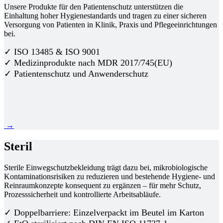
Unsere Produkte für den Patientenschutz unterstützen die
Einhaltung hoher Hygienestandards und tragen zu einer sicheren
Versorgung von Patienten in Klinik, Praxis und Pflegeeinrichtungen
bei.
✓ ISO 13485 & ISO 9001
✓ Medizinprodukte nach MDR 2017/745(EU)
✓ Patientenschutz und Anwenderschutz
→
Steril
Sterile Einwegschutzbekleidung trägt dazu bei, mikrobiologische
Kontaminationsrisiken zu reduzieren und bestehende Hygiene- und
Reinraumkonzepte konsequent zu ergänzen – für mehr Schutz,
Prozesssicherheit und kontrollierte Arbeitsabläufe.
✓ Doppelbarriere: Einzelverpackt im Beutel im Karton