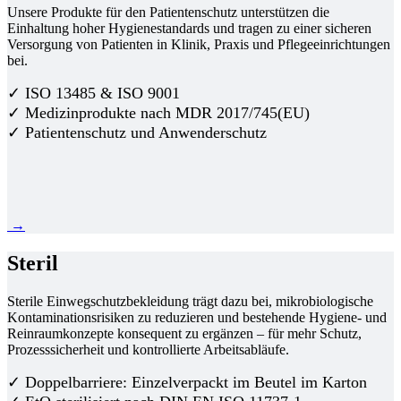
Unsere Produkte für den Patientenschutz unterstützen die
Einhaltung hoher Hygienestandards und tragen zu einer sicheren
Versorgung von Patienten in Klinik, Praxis und Pflegeeinrichtungen
bei.
✓ ISO 13485 & ISO 9001
✓ Medizinprodukte nach MDR 2017/745(EU)
✓ Patientenschutz und Anwenderschutz
→
Steril
Sterile Einwegschutzbekleidung trägt dazu bei, mikrobiologische
Kontaminationsrisiken zu reduzieren und bestehende Hygiene- und
Reinraumkonzepte konsequent zu ergänzen – für mehr Schutz,
Prozesssicherheit und kontrollierte Arbeitsabläufe.
✓ Doppelbarriere: Einzelverpackt im Beutel im Karton