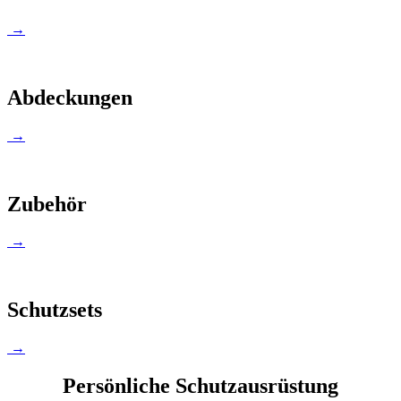
→
Abdeckungen
→
Zubehör
→
Schutzsets
→
Persönliche Schutzausrüstung