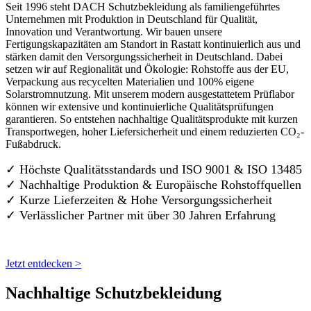
Seit 1996 steht DACH Schutzbekleidung als familiengeführtes
Unternehmen mit Produktion in Deutschland für Qualität,
Innovation und Verantwortung. Wir bauen unsere
Fertigungskapazitäten am Standort in Rastatt kontinuierlich aus und
stärken damit den Versorgungssicherheit in Deutschland. Dabei
setzen wir auf Regionalität und Ökologie: Rohstoffe aus der EU,
Verpackung aus recycelten Materialien und 100% eigene
Solarstromnutzung. Mit unserem modern ausgestattetem Prüflabor
können wir extensive und kontinuierliche Qualitätsprüfungen
garantieren. So entstehen nachhaltige Qualitätsprodukte mit kurzen
Transportwegen, hoher Liefersicherheit und einem reduzierten CO₂-
Fußabdruck.
✓ Höchste Qualitätsstandards und ISO 9001 & ISO 13485
✓ Nachhaltige Produktion & Europäische Rohstoffquellen
✓ Kurze Lieferzeiten & Hohe Versorgungssicherheit
✓ Verlässlicher Partner mit über 30 Jahren Erfahrung
Jetzt entdecken >
Nachhaltige Schutzbekleidung