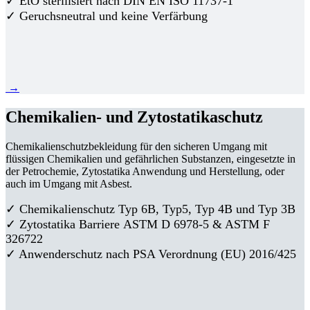
✓ EtO sterilisiert nach DIN EN ISO 11737-1
✓ Geruchsneutral und keine Verfärbung
→
Chemikalien- und Zytostatikaschutz
Chemikalienschutzbekleidung für den sicheren Umgang mit
flüssigen Chemikalien und gefährlichen Substanzen, eingesetzte in
der Petrochemie, Zytostatika Anwendung und Herstellung, oder
auch im Umgang mit Asbest.
✓ Chemikalienschutz Typ 6B, Typ5, Typ 4B und Typ 3B
✓
Zytostatika Barriere
ASTM D 6978-5 & ASTM F
326722
✓ Anwenderschutz nach PSA Verordnung (EU) 2016/425