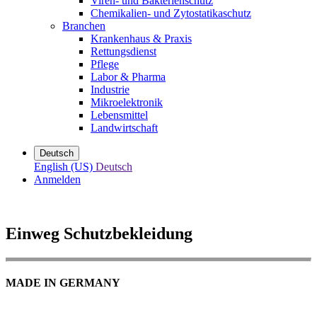
Viren- und Bakterienschutz
Chemikalien- und Zytostatikaschutz
Branchen
Krankenhaus & Praxis
Rettungsdienst
Pflege
Labor & Pharma
Industrie
Mikroelektronik
Lebensmittel
Landwirtschaft
Deutsch
English (US)
Deutsch
Anmelden
Einweg Schutzbekleidung
MADE IN GERMANY