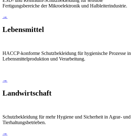
ESD- und Reinraum-Schutzbekleidung für sensible
Fertigungsbereiche der Mikroelektronik und Halbleiterindustrie.
→
Lebensmittel
HACCP-konforme Schutzbekleidung für hygienische Prozesse in
Lebensmittelproduktion und Verarbeitung.
→
Landwirtschaft
Schutzbekleidung für mehr Hygiene und Sicherheit in Agrar- und
Tierhaltungsbetrieben.
→