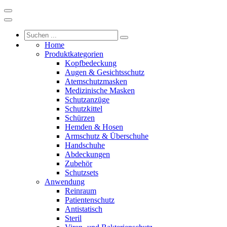
Home
Produktkategorien
Kopfbedeckung
Augen & Gesichtsschutz
Atemschutzmasken
Medizinische Masken
Schutzanzüge
Schutzkittel
Schürzen
Hemden & Hosen
Armschutz & Überschuhe
Handschuhe
Abdeckungen
Zubehör
Schutzsets
Anwendung
Reinraum
Patientenschutz
Antistatisch
Steril