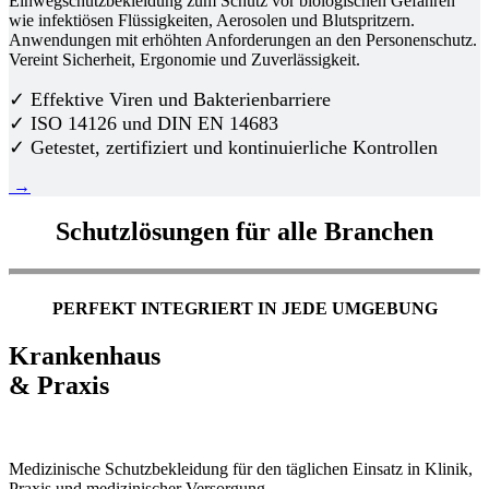
Einwegschutzbekleidung zum Schutz vor biologischen Gefahren
wie infektiösen Flüssigkeiten, Aerosolen und Blutspritzern.
Anwendungen mit erhöhten Anforderungen an den Personenschutz.
Vereint Sicherheit, Ergonomie und Zuverlässigkeit.
✓ Effektive Viren und Bakterienbarriere
✓ ISO 14126 und DIN EN 14683
✓ Getestet, zertifiziert und kontinuierliche Kontrollen
→
Schutzlösungen für alle Branchen
PERFEKT INTEGRIERT IN JEDE UMGEBUNG
Krankenhaus
& Praxis
Medizinische Schutzbekleidung für den täglichen Einsatz in Klinik,
Praxis und medizinischer Versorgung.