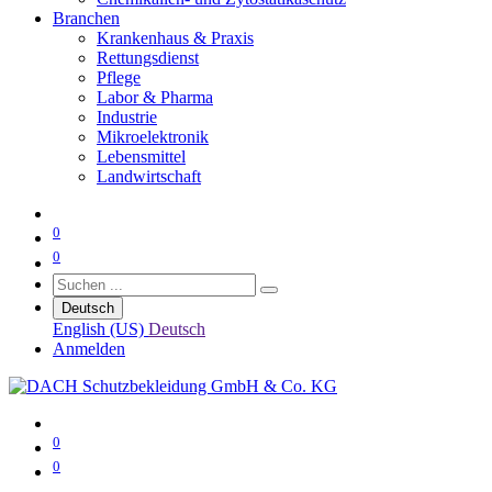
Branchen
Krankenhaus & Praxis
Rettungsdienst
Pflege
Labor & Pharma
Industrie
Mikroelektronik
Lebensmittel
Landwirtschaft
0
0
Deutsch
English (US)
Deutsch
Anmelden
0
0