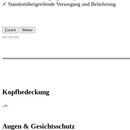
✓
Standortübergreifende Versorgung und Belieferung
Zurück
Weiter
Kopfbedeckung
→
Augen & Gesichtsschutz