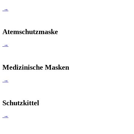
→
Atemschutzmaske
→
Medizinische Masken
→
Schutzkittel
→