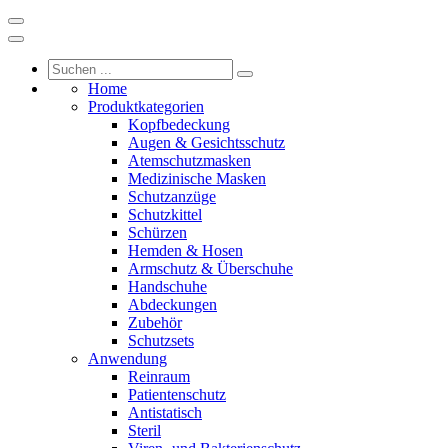
Home
Produktkategorien
Kopfbedeckung
Augen & Gesichtsschutz
Atemschutzmasken
Medizinische Masken
Schutzanzüge
Schutzkittel
Schürzen
Hemden & Hosen
Armschutz & Überschuhe
Handschuhe
Abdeckungen
Zubehör
Schutzsets
Anwendung
Reinraum
Patientenschutz
Antistatisch
Steril