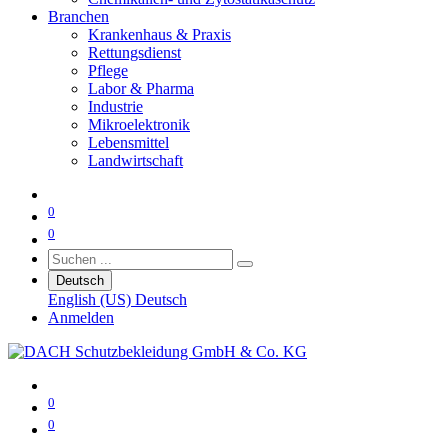
Branchen
Krankenhaus & Praxis
Rettungsdienst
Pflege
Labor & Pharma
Industrie
Mikroelektronik
Lebensmittel
Landwirtschaft
0
0
Deutsch
English (US)
Deutsch
Anmelden
0
0