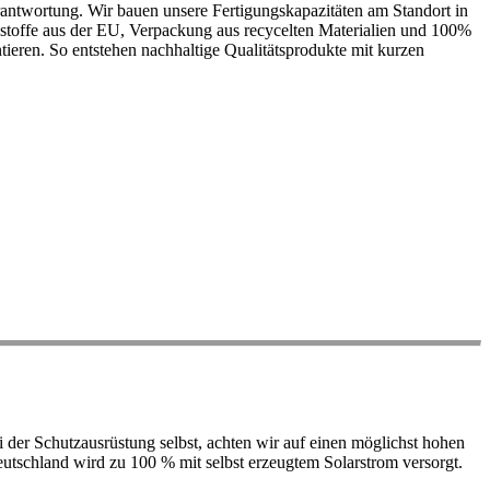
antwortung. Wir bauen unsere Fertigungskapazitäten am Standort in
ohstoffe aus der EU, Verpackung aus recycelten Materialien und 100%
ieren. So entstehen nachhaltige Qualitätsprodukte mit kurzen
der Schutzausrüstung selbst, achten wir auf einen möglichst hohen
 Deutschland wird zu 100 % mit selbst erzeugtem Solarstrom versorgt.