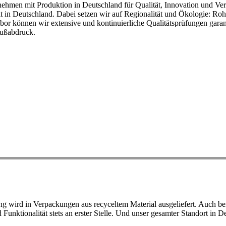
ehmen mit Produktion in Deutschland für Qualität, Innovation und Ver
eit in Deutschland. Dabei setzen wir auf Regionalität und Ökologie: R
or können wir extensive und kontinuierliche Qualitätsprüfungen garant
Fußabdruck.
ird in Verpackungen aus recyceltem Material ausgeliefert. Auch bei 
d Funktionalität stets an erster Stelle. Und unser gesamter Standort in