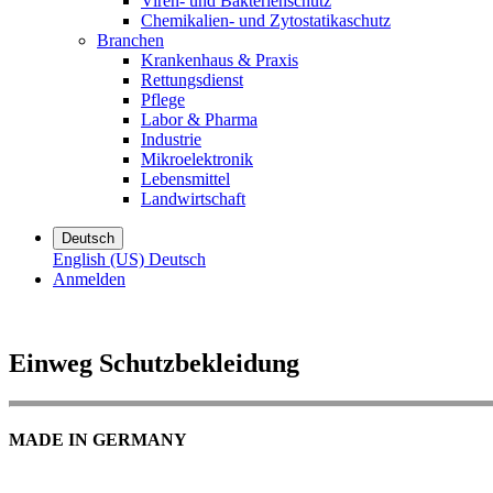
Viren- und Bakterienschutz
Chemikalien- und Zytostatikaschutz
Branchen
Krankenhaus & Praxis
Rettungsdienst
Pflege
Labor & Pharma
Industrie
Mikroelektronik
Lebensmittel
Landwirtschaft
Deutsch
English (US)
Deutsch
Anmelden
Einweg Schutzbekleidung
MADE IN GERMANY