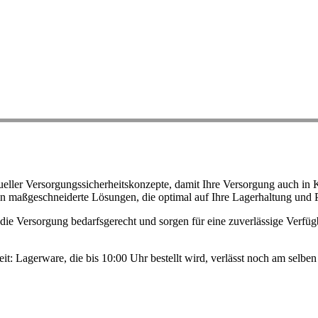
ller Versorgungssicherheitskonzepte, damit Ihre Versorgung auch in K
n maßgeschneiderte Lösungen, die optimal auf Ihre Lagerhaltung und 
ie Versorgung bedarfsgerecht und sorgen für eine zuverlässige Verfügb
eit: Lagerware, die bis 10:00 Uhr bestellt wird, verlässt noch am selb