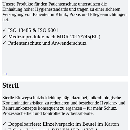
Unsere Produkte für den Patientenschutz unterstützen die
Einhaltung hoher Hygienestandards und tragen zu einer sicheren
Versorgung von Patienten in Klinik, Praxis und Pflegeeinrichtungen
bei.
✓ ISO 13485 & ISO 9001
✓ Medizinprodukte nach MDR 2017/745(EU)
✓ Patientenschutz und Anwenderschutz
→
Steril
Sterile Einwegschutzbekleidung trägt dazu bei, mikrobiologische
Kontaminationsrisiken zu reduzieren und bestehende Hygiene- und
Reinraumkonzepte konsequent zu ergänzen – für mehr Schutz,
Prozesssicherheit und kontrollierte Arbeitsabläufe.
✓ Doppelbarriere: Einzelverpackt im Beutel im Karton