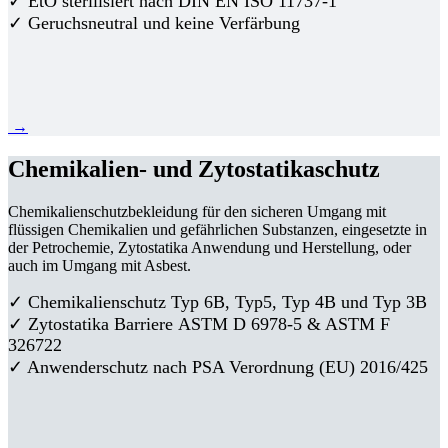
✓ EtO sterilisiert nach DIN EN ISO 11737-1
✓ Geruchsneutral und keine Verfärbung
→
Chemikalien- und Zytostatikaschutz
Chemikalienschutzbekleidung für den sicheren Umgang mit
flüssigen Chemikalien und gefährlichen Substanzen, eingesetzte in
der Petrochemie, Zytostatika Anwendung und Herstellung, oder
auch im Umgang mit Asbest.
✓ Chemikalienschutz Typ 6B, Typ5, Typ 4B und Typ 3B
✓
Zytostatika Barriere
ASTM D 6978-5 & ASTM F
326722
✓ Anwenderschutz nach PSA Verordnung (EU) 2016/425