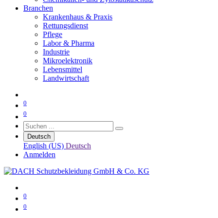
Branchen
Krankenhaus & Praxis
Rettungsdienst
Pflege
Labor & Pharma
Industrie
Mikroelektronik
Lebensmittel
Landwirtschaft
0
0
Deutsch
English (US)
Deutsch
Anmelden
0
0