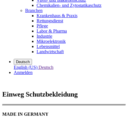
Viren- und Bakterienschutz
Chemikalien- und Zytostatikaschutz
Branchen
Krankenhaus & Praxis
Rettungsdienst
Pflege
Labor & Pharma
Industrie
Mikroelektronik
Lebensmittel
Landwirtschaft
Deutsch
English (US)
Deutsch
Anmelden
Einweg Schutzbekleidung
MADE IN GERMANY