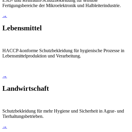
ESD- und Reinraum-Schutzbekleidung für sensible
Fertigungsbereiche der Mikroelektronik und Halbleiterindustrie.
→
Lebensmittel
HACCP-konforme Schutzbekleidung für hygienische Prozesse in
Lebensmittelproduktion und Verarbeitung.
→
Landwirtschaft
Schutzbekleidung für mehr Hygiene und Sicherheit in Agrar- und
Tierhaltungsbetrieben.
→