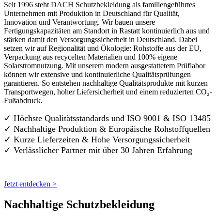
Seit 1996 steht DACH Schutzbekleidung als familiengeführtes
Unternehmen mit Produktion in Deutschland für Qualität,
Innovation und Verantwortung. Wir bauen unsere
Fertigungskapazitäten am Standort in Rastatt kontinuierlich aus und
stärken damit den Versorgungssicherheit in Deutschland. Dabei
setzen wir auf Regionalität und Ökologie: Rohstoffe aus der EU,
Verpackung aus recycelten Materialien und 100% eigene
Solarstromnutzung. Mit unserem modern ausgestattetem Prüflabor
können wir extensive und kontinuierliche Qualitätsprüfungen
garantieren. So entstehen nachhaltige Qualitätsprodukte mit kurzen
Transportwegen, hoher Liefersicherheit und einem reduzierten CO₂-
Fußabdruck.
✓ Höchste Qualitätsstandards und ISO 9001 & ISO 13485
✓ Nachhaltige Produktion & Europäische Rohstoffquellen
✓ Kurze Lieferzeiten & Hohe Versorgungssicherheit
✓ Verlässlicher Partner mit über 30 Jahren Erfahrung
Jetzt entdecken >
Nachhaltige Schutzbekleidung