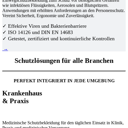
Einwegschutzbekleidung zum Schutz vor biologischen Gefahren
wie infektiösen Flüssigkeiten, Aerosolen und Blutspritzern.
Anwendungen mit erhöhten Anforderungen an den Personenschutz.
Vereint Sicherheit, Ergonomie und Zuverlässigkeit.
✓ Effektive Viren und Bakterienbarriere
✓ ISO 14126 und DIN EN 14683
✓ Getestet, zertifiziert und kontinuierliche Kontrollen
→
Schutzlösungen für alle Branchen
PERFEKT INTEGRIERT IN JEDE UMGEBUNG
Krankenhaus
& Praxis
Medizinische Schutzbekleidung für den täglichen Einsatz in Klinik,
Praxis und medizinischer Versorgung.