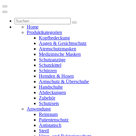
Home
Produktkategorien
Kopfbedeckung
Augen & Gesichtsschutz
Atemschutzmasken
Medizinische Masken
Schutzanzüge
Schutzkittel
Schürzen
Hemden & Hosen
Armschutz & Überschuhe
Handschuhe
Abdeckungen
Zubehör
Schutzsets
Anwendung
Reinraum
Patientenschutz
Antistatisch
Steril