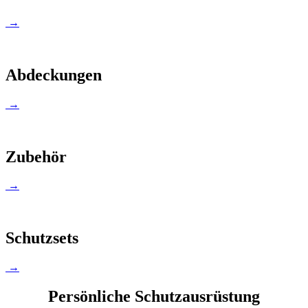
→
Abdeckungen
→
Zubehör
→
Schutzsets
→
Persönliche Schutzausrüstung