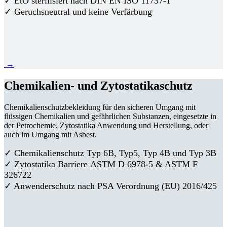
✓ EtO sterilisiert nach DIN EN ISO 11737-1
✓ Geruchsneutral und keine Verfärbung
→
Chemikalien- und Zytostatikaschutz
Chemikalienschutzbekleidung für den sicheren Umgang mit
flüssigen Chemikalien und gefährlichen Substanzen, eingesetzte in
der Petrochemie, Zytostatika Anwendung und Herstellung, oder
auch im Umgang mit Asbest.
✓ Chemikalienschutz Typ 6B, Typ5, Typ 4B und Typ 3B
✓
Zytostatika Barriere
ASTM D 6978-5 & ASTM F
326722
✓ Anwenderschutz nach PSA Verordnung (EU) 2016/425