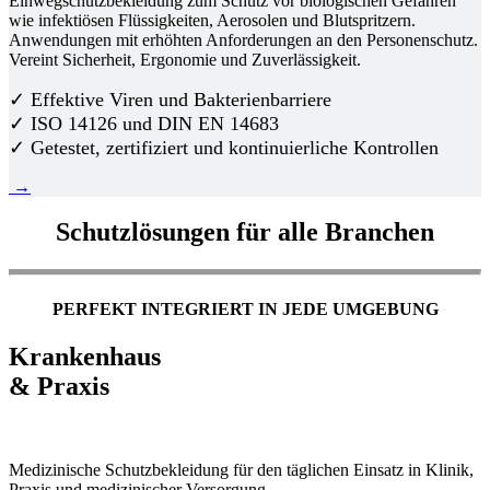
Einwegschutzbekleidung zum Schutz vor biologischen Gefahren
wie infektiösen Flüssigkeiten, Aerosolen und Blutspritzern.
Anwendungen mit erhöhten Anforderungen an den Personenschutz.
Vereint Sicherheit, Ergonomie und Zuverlässigkeit.
✓ Effektive Viren und Bakterienbarriere
✓ ISO 14126 und DIN EN 14683
✓ Getestet, zertifiziert und kontinuierliche Kontrollen
→
Schutzlösungen für alle Branchen
PERFEKT INTEGRIERT IN JEDE UMGEBUNG
Krankenhaus
& Praxis
Medizinische Schutzbekleidung für den täglichen Einsatz in Klinik,
Praxis und medizinischer Versorgung.