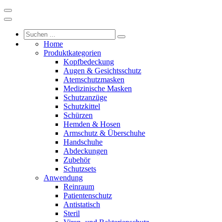
Home
Produktkategorien
Kopfbedeckung
Augen & Gesichtsschutz
Atemschutzmasken
Medizinische Masken
Schutzanzüge
Schutzkittel
Schürzen
Hemden & Hosen
Armschutz & Überschuhe
Handschuhe
Abdeckungen
Zubehör
Schutzsets
Anwendung
Reinraum
Patientenschutz
Antistatisch
Steril