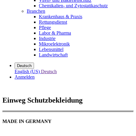
Viren- und Bakterienschutz
Chemikalien- und Zytostatikaschutz
Branchen
Krankenhaus & Praxis
Rettungsdienst
Pflege
Labor & Pharma
Industrie
Mikroelektronik
Lebensmittel
Landwirtschaft
Deutsch
English (US)
Deutsch
Anmelden
Einweg Schutzbekleidung
MADE IN GERMANY