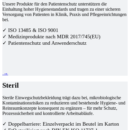
Unsere Produkte für den Patientenschutz unterstützen die
Einhaltung hoher Hygienestandards und tragen zu einer sicheren
Versorgung von Patienten in Klinik, Praxis und Pflegeeinrichtungen
bei.
✓ ISO 13485 & ISO 9001
✓ Medizinprodukte nach MDR 2017/745(EU)
✓ Patientenschutz und Anwenderschutz
→
Steril
Sterile Einwegschutzbekleidung trägt dazu bei, mikrobiologische
Kontaminationsrisiken zu reduzieren und bestehende Hygiene- und
Reinraumkonzepte konsequent zu ergänzen – für mehr Schutz,
Prozesssicherheit und kontrollierte Arbeitsabläufe.
✓ Doppelbarriere: Einzelverpackt im Beutel im Karton