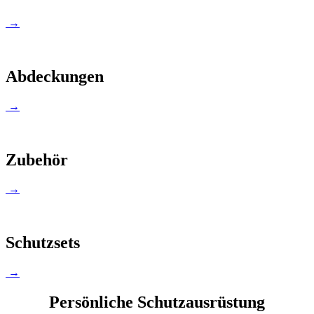
→
Abdeckungen
→
Zubehör
→
Schutzsets
→
Persönliche Schutzausrüstung