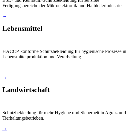
ESD- und Reinraum-Schutzbekleidung für sensible
Fertigungsbereiche der Mikroelektronik und Halbleiterindustrie.
→
Lebensmittel
HACCP-konforme Schutzbekleidung für hygienische Prozesse in
Lebensmittelproduktion und Verarbeitung.
→
Landwirtschaft
Schutzbekleidung für mehr Hygiene und Sicherheit in Agrar- und
Tierhaltungsbetrieben.
→