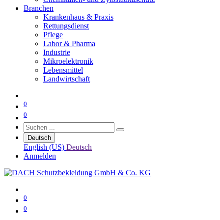
Branchen
Krankenhaus & Praxis
Rettungsdienst
Pflege
Labor & Pharma
Industrie
Mikroelektronik
Lebensmittel
Landwirtschaft
0
0
Deutsch
English (US)
Deutsch
Anmelden
0
0