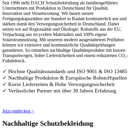
Seit 1996 steht DACH Schutzbekleidung als familiengeführtes
Unternehmen mit Produktion in Deutschland für Qualität,
Innovation und Verantwortung. Wir bauen unsere
Fertigungskapazitäten am Standort in Rastatt kontinuierlich aus und
stärken damit den Versorgungssicherheit in Deutschland. Dabei
setzen wir auf Regionalität und Ökologie: Rohstoffe aus der EU,
Verpackung aus recycelten Materialien und 100% eigene
Solarstromnutzung. Mit unserem modern ausgestattetem Prüflabor
können wir extensive und kontinuierliche Qualitätsprüfungen
garantieren. So entstehen nachhaltige Qualitätsprodukte mit kurzen
Transportwegen, hoher Liefersicherheit und einem reduzierten CO₂-
Fußabdruck.
✓ Höchste Qualitätsstandards und ISO 9001 & ISO 13485
✓ Nachhaltige Produktion & Europäische Rohstoffquellen
✓ Kurze Lieferzeiten & Hohe Versorgungssicherheit
✓ Verlässlicher Partner mit über 30 Jahren Erfahrung
Jetzt entdecken >
Nachhaltige Schutzbekleidung