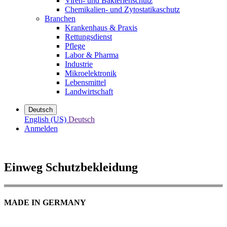
Viren- und Bakterienschutz
Chemikalien- und Zytostatikaschutz
Branchen
Krankenhaus & Praxis
Rettungsdienst
Pflege
Labor & Pharma
Industrie
Mikroelektronik
Lebensmittel
Landwirtschaft
Deutsch
English (US)
Deutsch
Anmelden
Einweg Schutzbekleidung
MADE IN GERMANY