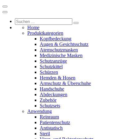
Home
Produktkategorien
Kopfbedeckung
Augen & Gesichtsschutz
Atemschutzmasken
Medizinische Masken
Schutzanzüge
Schutzkittel
Schürzen
Hemden & Hosen
Armschutz & Überschuhe
Handschuhe
Abdeckungen
Zubehör
Schutzsets
Anwendung
Reinraum
Patientenschutz
Antistatisch
Steril