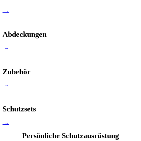
→
Abdeckungen
→
Zubehör
→
Schutzsets
→
Persönliche Schutzausrüstung