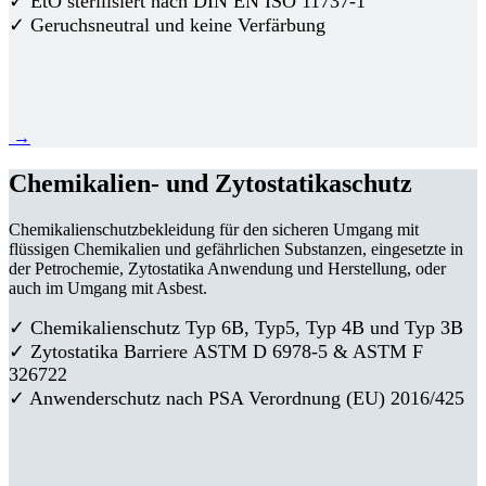
✓ EtO sterilisiert nach DIN EN ISO 11737-1
✓ Geruchsneutral und keine Verfärbung
→
Chemikalien- und Zytostatikaschutz
Chemikalienschutzbekleidung für den sicheren Umgang mit
flüssigen Chemikalien und gefährlichen Substanzen, eingesetzte in
der Petrochemie, Zytostatika Anwendung und Herstellung, oder
auch im Umgang mit Asbest.
✓ Chemikalienschutz Typ 6B, Typ5, Typ 4B und Typ 3B
✓
Zytostatika Barriere
ASTM D 6978-5 & ASTM F
326722
✓ Anwenderschutz nach PSA Verordnung (EU) 2016/425