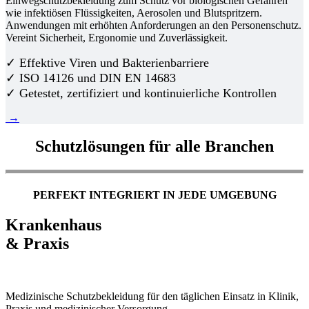
Einwegschutzbekleidung zum Schutz vor biologischen Gefahren
wie infektiösen Flüssigkeiten, Aerosolen und Blutspritzern.
Anwendungen mit erhöhten Anforderungen an den Personenschutz.
Vereint Sicherheit, Ergonomie und Zuverlässigkeit.
✓ Effektive Viren und Bakterienbarriere
✓ ISO 14126 und DIN EN 14683
✓ Getestet, zertifiziert und kontinuierliche Kontrollen
→
Schutzlösungen für alle Branchen
PERFEKT INTEGRIERT IN JEDE UMGEBUNG
Krankenhaus
& Praxis
Medizinische Schutzbekleidung für den täglichen Einsatz in Klinik,
Praxis und medizinischer Versorgung.