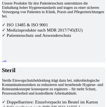
Unsere Produkte für den Patientenschutz unterstützen die
Einhaltung hoher Hygienestandards und tragen zu einer sicheren
Versorgung von Patienten in Klinik, Praxis und Pflegeeinrichtungen
bei.
✓ ISO 13485 & ISO 9001
✓ Medizinprodukte nach MDR 2017/745(EU)
✓ Patientenschutz und Anwenderschutz
→
Steril
Sterile Einwegschutzbekleidung trägt dazu bei, mikrobiologische
Kontaminationsrisiken zu reduzieren und bestehende Hygiene- und
Reinraumkonzepte konsequent zu ergänzen – für mehr Schutz,
Prozesssicherheit und kontrollierte Arbeitsabläufe.
✓ Doppelbarriere: Einzelverpackt im Beutel im Karton