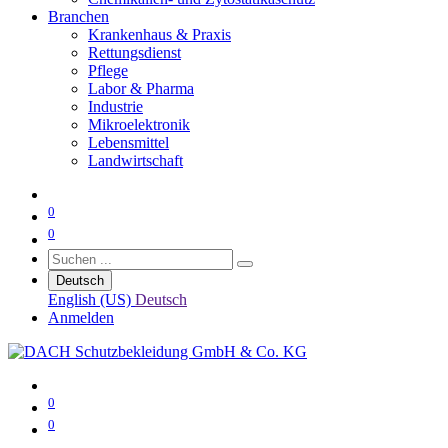
Branchen
Krankenhaus & Praxis
Rettungsdienst
Pflege
Labor & Pharma
Industrie
Mikroelektronik
Lebensmittel
Landwirtschaft
0
0
Deutsch
English (US)
Deutsch
Anmelden
0
0