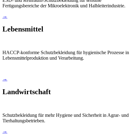
ESD- und Reinraum-Schutzbekleidung für sensible
Fertigungsbereiche der Mikroelektronik und Halbleiterindustrie.
→
Lebensmittel
HACCP-konforme Schutzbekleidung für hygienische Prozesse in
Lebensmittelproduktion und Verarbeitung.
→
Landwirtschaft
Schutzbekleidung für mehr Hygiene und Sicherheit in Agrar- und
Tierhaltungsbetrieben.
→