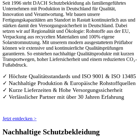
Seit 1996 steht DACH Schutzbekleidung als familiengeführtes
Unternehmen mit Produktion in Deutschland für Qualität,
Innovation und Verantwortung. Wir bauen unsere
Fertigungskapazitäten am Standort in Rastatt kontinuierlich aus und
stärken damit den Versorgungssicherheit in Deutschland. Dabei
setzen wir auf Regionalität und Ökologie: Rohstoffe aus der EU,
Verpackung aus recycelten Materialien und 100% eigene
Solarstromnutzung. Mit unserem modern ausgestattetem Prüflabor
können wir extensive und kontinuierliche Qualitätsprüfungen
garantieren. So entstehen nachhaltige Qualitätsprodukte mit kurzen
Transportwegen, hoher Liefersicherheit und einem reduzierten CO₂-
Fußabdruck.
✓ Höchste Qualitätsstandards und ISO 9001 & ISO 13485
✓ Nachhaltige Produktion & Europäische Rohstoffquellen
✓ Kurze Lieferzeiten & Hohe Versorgungssicherheit
✓ Verlässlicher Partner mit über 30 Jahren Erfahrung
Jetzt entdecken >
Nachhaltige Schutzbekleidung