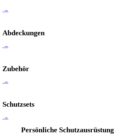
→
Abdeckungen
→
Zubehör
→
Schutzsets
→
Persönliche Schutzausrüstung