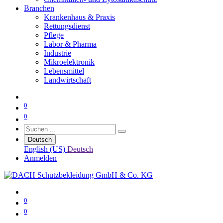
Branchen
Krankenhaus & Praxis
Rettungsdienst
Pflege
Labor & Pharma
Industrie
Mikroelektronik
Lebensmittel
Landwirtschaft
0
0
Deutsch
English (US)
Deutsch
Anmelden
0
0