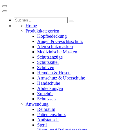
Home
Produktkategorien
Kopfbedeckung
Augen & Gesichtsschutz
Atemschutzmasken
Medizinische Masken
Schutzanzüge
Schutzkittel
Schürzen
Hemden & Hosen
Armschutz & Überschuhe
Handschuhe
Abdeckungen
Zubehör
Schutzsets
Anwendung
Reinraum
Patientenschutz
Antistatisch
Steril