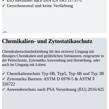
✓ EtO sterilisiert nach DIN EN ISO 11737-1
✓ Geruchsneutral und keine Verfärbung
→
Chemikalien- und Zytostatikaschutz
Chemikalienschutzbekleidung für den sicheren Umgang mit
flüssigen Chemikalien und gefährlichen Substanzen, eingesetzte in
der Petrochemie, Zytostatika Anwendung und Herstellung, oder
auch im Umgang mit Asbest.
✓ Chemikalienschutz Typ 6B, Typ5, Typ 4B und Typ 3B
✓
Zytostatika Barriere
ASTM D 6978-5 & ASTM F
326722
✓ Anwenderschutz nach PSA Verordnung (EU) 2016/425