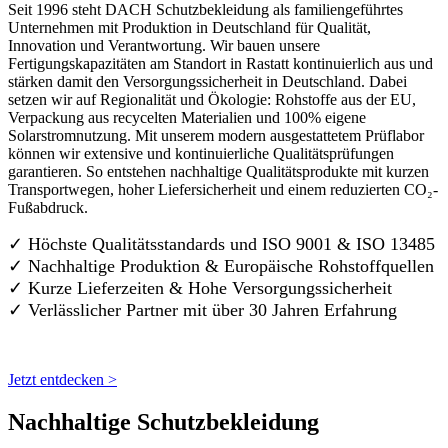
Seit 1996 steht DACH Schutzbekleidung als familiengeführtes
Unternehmen mit Produktion in Deutschland für Qualität,
Innovation und Verantwortung. Wir bauen unsere
Fertigungskapazitäten am Standort in Rastatt kontinuierlich aus und
stärken damit den Versorgungssicherheit in Deutschland. Dabei
setzen wir auf Regionalität und Ökologie: Rohstoffe aus der EU,
Verpackung aus recycelten Materialien und 100% eigene
Solarstromnutzung. Mit unserem modern ausgestattetem Prüflabor
können wir extensive und kontinuierliche Qualitätsprüfungen
garantieren. So entstehen nachhaltige Qualitätsprodukte mit kurzen
Transportwegen, hoher Liefersicherheit und einem reduzierten CO₂-
Fußabdruck.
✓ Höchste Qualitätsstandards und ISO 9001 & ISO 13485
✓ Nachhaltige Produktion & Europäische Rohstoffquellen
✓ Kurze Lieferzeiten & Hohe Versorgungssicherheit
✓ Verlässlicher Partner mit über 30 Jahren Erfahrung
Jetzt entdecken >
Nachhaltige Schutzbekleidung