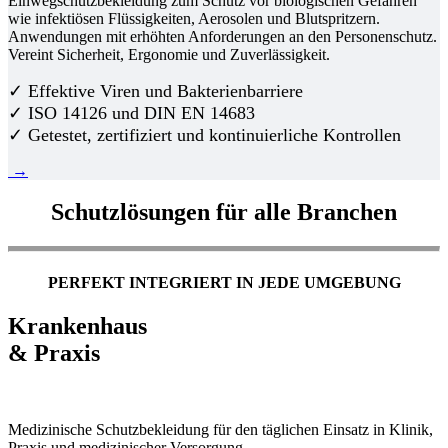
Einwegschutzbekleidung zum Schutz vor biologischen Gefahren
wie infektiösen Flüssigkeiten, Aerosolen und Blutspritzern.
Anwendungen mit erhöhten Anforderungen an den Personenschutz.
Vereint Sicherheit, Ergonomie und Zuverlässigkeit.
✓ Effektive Viren und Bakterienbarriere
✓ ISO 14126 und DIN EN 14683
✓ Getestet, zertifiziert und kontinuierliche Kontrollen
→
Schutzlösungen für alle Branchen
PERFEKT INTEGRIERT IN JEDE UMGEBUNG
Krankenhaus
& Praxis
Medizinische Schutzbekleidung für den täglichen Einsatz in Klinik,
Praxis und medizinischer Versorgung.