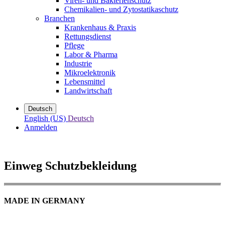
Viren- und Bakterienschutz
Chemikalien- und Zytostatikaschutz
Branchen
Krankenhaus & Praxis
Rettungsdienst
Pflege
Labor & Pharma
Industrie
Mikroelektronik
Lebensmittel
Landwirtschaft
Deutsch
English (US)
Deutsch
Anmelden
Einweg Schutzbekleidung
MADE IN GERMANY