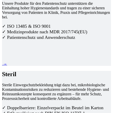
Unsere Produkte für den Patientenschutz unterstützen die
Einhaltung hoher Hygienestandards und tragen zu einer sicheren
Versorgung von Patienten in Klinik, Praxis und Pflegeeinrichtungen
bei.
✓ ISO 13485 & ISO 9001
✓ Medizinprodukte nach MDR 2017/745(EU)
✓ Patientenschutz und Anwenderschutz
→
Steril
Sterile Einwegschutzbekleidung trägt dazu bei, mikrobiologische
Kontaminationsrisiken zu reduzieren und bestehende Hygiene- und
Reinraumkonzepte konsequent zu ergänzen – für mehr Schutz,
Prozesssicherheit und kontrollierte Arbeitsabläufe.
✓ Doppelbarriere: Einzelverpackt im Beutel im Karton