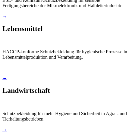
ESD- und Reinraum-Schutzbekleidung für sensible
Fertigungsbereiche der Mikroelektronik und Halbleiterindustrie.
→
Lebensmittel
HACCP-konforme Schutzbekleidung für hygienische Prozesse in
Lebensmittelproduktion und Verarbeitung.
→
Landwirtschaft
Schutzbekleidung für mehr Hygiene und Sicherheit in Agrar- und
Tierhaltungsbetrieben.
→