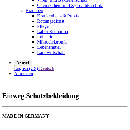
Viren- und Bakterienschutz
Chemikalien- und Zytostatikaschutz
Branchen
Krankenhaus & Praxis
Rettungsdienst
Pflege
Labor & Pharma
Industrie
Mikroelektronik
Lebensmittel
Landwirtschaft
Deutsch
English (US)
Deutsch
Anmelden
Einweg Schutzbekleidung
MADE IN GERMANY