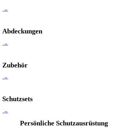
→
Abdeckungen
→
Zubehör
→
Schutzsets
→
Persönliche Schutzausrüstung