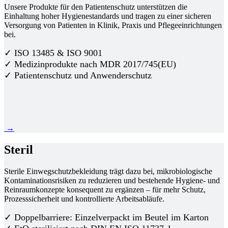
Unsere Produkte für den Patientenschutz unterstützen die
Einhaltung hoher Hygienestandards und tragen zu einer sicheren
Versorgung von Patienten in Klinik, Praxis und Pflegeeinrichtungen
bei.
✓ ISO 13485 & ISO 9001
✓ Medizinprodukte nach MDR 2017/745(EU)
✓ Patientenschutz und Anwenderschutz
→
Steril
Sterile Einwegschutzbekleidung trägt dazu bei, mikrobiologische
Kontaminationsrisiken zu reduzieren und bestehende Hygiene- und
Reinraumkonzepte konsequent zu ergänzen – für mehr Schutz,
Prozesssicherheit und kontrollierte Arbeitsabläufe.
✓ Doppelbarriere: Einzelverpackt im Beutel im Karton