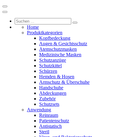
Home
Produktkategorien
Kopfbedeckung
Augen & Gesichtsschutz
Atemschutzmasken
Medizinische Masken
Schutzanzüge
Schutzkittel
Schürzen
Hemden & Hosen
Armschutz & Überschuhe
Handschuhe
Abdeckungen
Zubehör
Schutzsets
Anwendung
Reinraum
Patientenschutz
Antistatisch
Steril