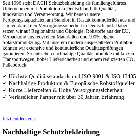
Seit 1996 steht DACH Schutzbekleidung als familiengeführtes
Unternehmen mit Produktion in Deutschland für Qualität,
Innovation und Verantwortung. Wir bauen unsere
Fertigungskapazitäten am Standort in Rastatt kontinuierlich aus und
stärken damit den Versorgungssicherheit in Deutschland. Dabei
setzen wir auf Regionalität und Ökologie: Rohstoffe aus der EU,
Verpackung aus recycelten Materialien und 100% eigene
Solarstromnutzung. Mit unserem modern ausgestattetem Prüflabor
können wir extensive und kontinuierliche Qualitätsprüfungen
garantieren. So entstehen nachhaltige Qualitätsprodukte mit kurzen
Transportwegen, hoher Liefersicherheit und einem reduzierten CO₂-
Fußabdruck.
✓ Höchste Qualitätsstandards und ISO 9001 & ISO 13485
✓ Nachhaltige Produktion & Europäische Rohstoffquellen
✓ Kurze Lieferzeiten & Hohe Versorgungssicherheit
✓ Verlässlicher Partner mit über 30 Jahren Erfahrung
Jetzt entdecken >
Nachhaltige Schutzbekleidung