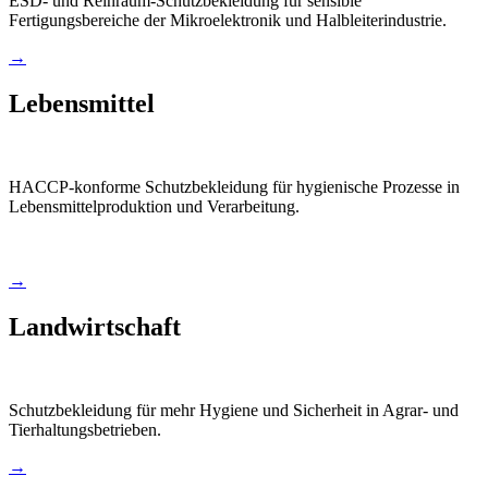
ESD- und Reinraum-Schutzbekleidung für sensible
Fertigungsbereiche der Mikroelektronik und Halbleiterindustrie.
→
Lebensmittel
HACCP-konforme Schutzbekleidung für hygienische Prozesse in
Lebensmittelproduktion und Verarbeitung.
→
Landwirtschaft
Schutzbekleidung für mehr Hygiene und Sicherheit in Agrar- und
Tierhaltungsbetrieben.
→