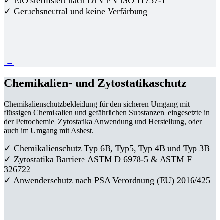
✓ EtO sterilisiert nach DIN EN ISO 11737-1
✓ Geruchsneutral und keine Verfärbung
→
Chemikalien- und Zytostatikaschutz
Chemikalienschutzbekleidung für den sicheren Umgang mit
flüssigen Chemikalien und gefährlichen Substanzen, eingesetzte in
der Petrochemie, Zytostatika Anwendung und Herstellung, oder
auch im Umgang mit Asbest.
✓ Chemikalienschutz Typ 6B, Typ5, Typ 4B und Typ 3B
✓
Zytostatika Barriere
ASTM D 6978-5 & ASTM F
326722
✓ Anwenderschutz nach PSA Verordnung (EU) 2016/425