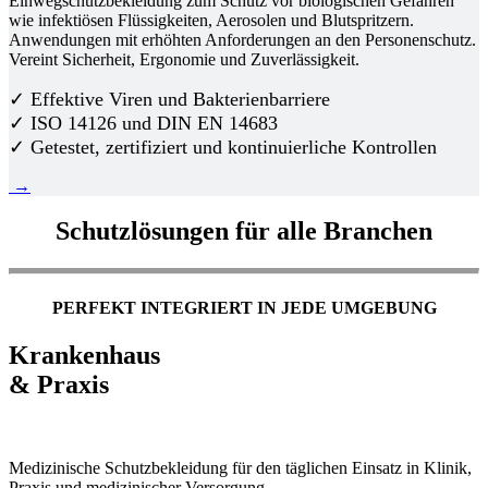
Einwegschutzbekleidung zum Schutz vor biologischen Gefahren
wie infektiösen Flüssigkeiten, Aerosolen und Blutspritzern.
Anwendungen mit erhöhten Anforderungen an den Personenschutz.
Vereint Sicherheit, Ergonomie und Zuverlässigkeit.
✓ Effektive Viren und Bakterienbarriere
✓ ISO 14126 und DIN EN 14683
✓ Getestet, zertifiziert und kontinuierliche Kontrollen
→
Schutzlösungen für alle Branchen
PERFEKT INTEGRIERT IN JEDE UMGEBUNG
Krankenhaus
& Praxis
Medizinische Schutzbekleidung für den täglichen Einsatz in Klinik,
Praxis und medizinischer Versorgung.