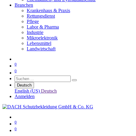
Branchen
Krankenhaus & Praxis
Rettungsdienst
Pflege
Labor & Pharma
Industrie
Mikroelektronik
Lebensmittel
Landwirtschaft
0
0
Deutsch
English (US)
Deutsch
Anmelden
0
0