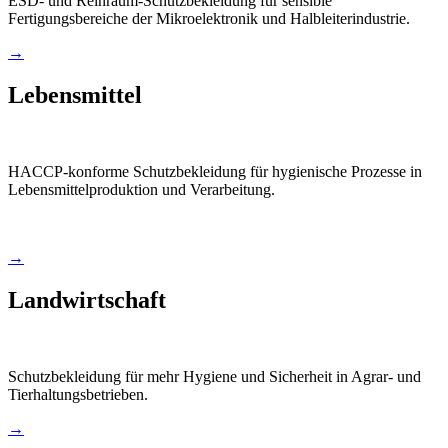
ESD- und Reinraum-Schutzbekleidung für sensible
Fertigungsbereiche der Mikroelektronik und Halbleiterindustrie.
→
Lebensmittel
HACCP-konforme Schutzbekleidung für hygienische Prozesse in
Lebensmittelproduktion und Verarbeitung.
→
Landwirtschaft
Schutzbekleidung für mehr Hygiene und Sicherheit in Agrar- und
Tierhaltungsbetrieben.
→