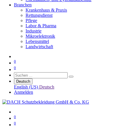
Branchen
Krankenhaus & Praxis
Rettungsdienst
Pflege
Labor & Pharma
Industrie
Mikroelektronik
Lebensmittel
Landwirtschaft
0
0
Deutsch
English (US)
Deutsch
Anmelden
0
0