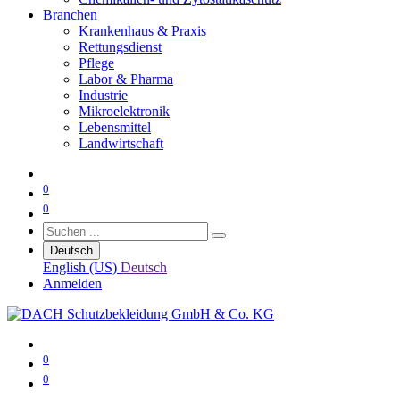
Branchen
Krankenhaus & Praxis
Rettungsdienst
Pflege
Labor & Pharma
Industrie
Mikroelektronik
Lebensmittel
Landwirtschaft
0
0
Deutsch
English (US)
Deutsch
Anmelden
0
0