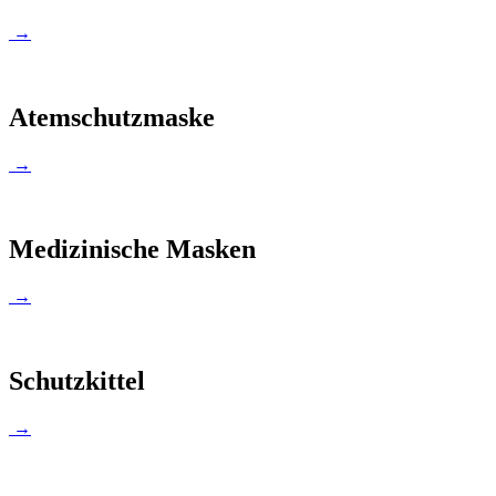
→
Atemschutzmaske
→
Medizinische Masken
→
Schutzkittel
→