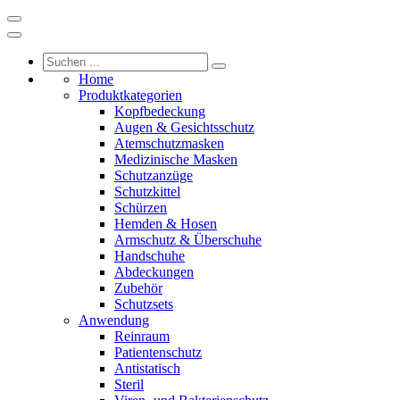
Home
Produktkategorien
Kopfbedeckung
Augen & Gesichtsschutz
Atemschutzmasken
Medizinische Masken
Schutzanzüge
Schutzkittel
Schürzen
Hemden & Hosen
Armschutz & Überschuhe
Handschuhe
Abdeckungen
Zubehör
Schutzsets
Anwendung
Reinraum
Patientenschutz
Antistatisch
Steril