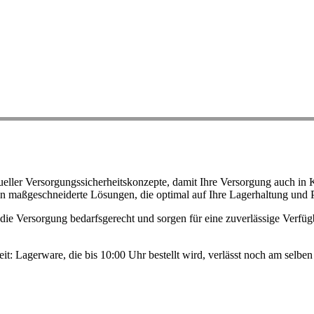
ller Versorgungssicherheitskonzepte, damit Ihre Versorgung auch in K
n maßgeschneiderte Lösungen, die optimal auf Ihre Lagerhaltung und 
ie Versorgung bedarfsgerecht und sorgen für eine zuverlässige Verfügb
eit: Lagerware, die bis 10:00 Uhr bestellt wird, verlässt noch am selb