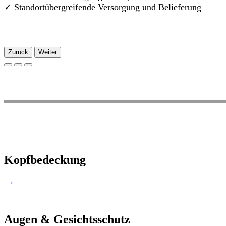
✓
Standortübergreifende Versorgung und Belieferung
Zurück
Weiter
Kopfbedeckung
→
Augen & Gesichtsschutz