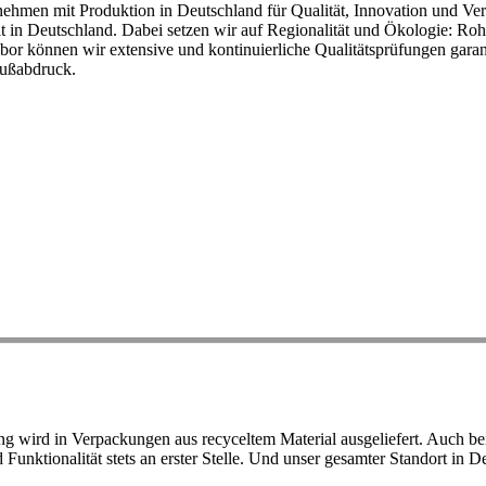
ehmen mit Produktion in Deutschland für Qualität, Innovation und Ver
eit in Deutschland. Dabei setzen wir auf Regionalität und Ökologie: R
or können wir extensive und kontinuierliche Qualitätsprüfungen garant
Fußabdruck.
ird in Verpackungen aus recyceltem Material ausgeliefert. Auch bei 
d Funktionalität stets an erster Stelle. Und unser gesamter Standort in