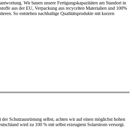
antwortung. Wir bauen unsere Fertigungskapazitäten am Standort in
ohstoffe aus der EU, Verpackung aus recycelten Materialien und 100%
ieren. So entstehen nachhaltige Qualitätsprodukte mit kurzen
der Schutzausrüstung selbst, achten wir auf einen möglichst hohen
 Deutschland wird zu 100 % mit selbst erzeugtem Solarstrom versorgt.