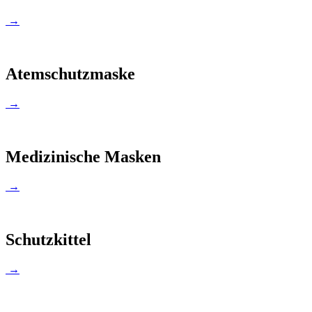
→
Atemschutzmaske
→
Medizinische Masken
→
Schutzkittel
→