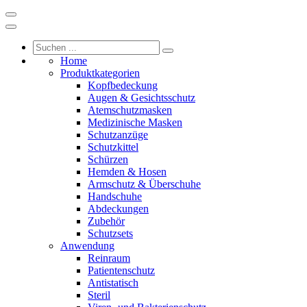
Home
Produktkategorien
Kopfbedeckung
Augen & Gesichtsschutz
Atemschutzmasken
Medizinische Masken
Schutzanzüge
Schutzkittel
Schürzen
Hemden & Hosen
Armschutz & Überschuhe
Handschuhe
Abdeckungen
Zubehör
Schutzsets
Anwendung
Reinraum
Patientenschutz
Antistatisch
Steril