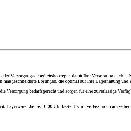
ller Versorgungssicherheitskonzepte, damit Ihre Versorgung auch in K
n maßgeschneiderte Lösungen, die optimal auf Ihre Lagerhaltung und 
ie Versorgung bedarfsgerecht und sorgen für eine zuverlässige Verfügb
eit: Lagerware, die bis 10:00 Uhr bestellt wird, verlässt noch am selb