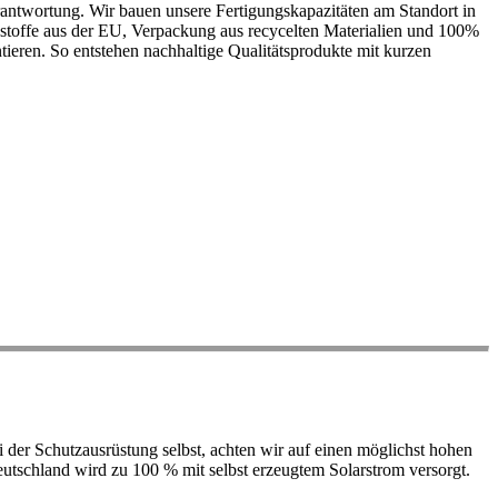
antwortung. Wir bauen unsere Fertigungskapazitäten am Standort in
ohstoffe aus der EU, Verpackung aus recycelten Materialien und 100%
ieren. So entstehen nachhaltige Qualitätsprodukte mit kurzen
der Schutzausrüstung selbst, achten wir auf einen möglichst hohen
 Deutschland wird zu 100 % mit selbst erzeugtem Solarstrom versorgt.