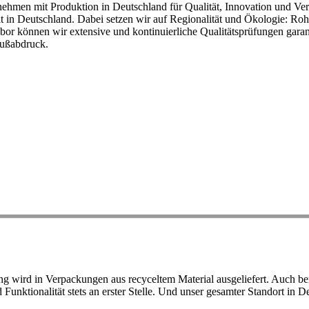
ehmen mit Produktion in Deutschland für Qualität, Innovation und Ver
eit in Deutschland. Dabei setzen wir auf Regionalität und Ökologie: R
or können wir extensive und kontinuierliche Qualitätsprüfungen garant
Fußabdruck.
ird in Verpackungen aus recyceltem Material ausgeliefert. Auch bei 
d Funktionalität stets an erster Stelle. Und unser gesamter Standort in