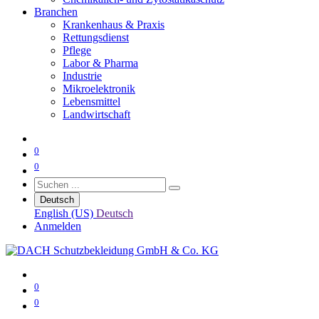
Branchen
Krankenhaus & Praxis
Rettungsdienst
Pflege
Labor & Pharma
Industrie
Mikroelektronik
Lebensmittel
Landwirtschaft
0
0
Deutsch
English (US)
Deutsch
Anmelden
0
0