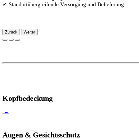
✓
Standortübergreifende Versorgung und Belieferung
Zurück
Weiter
Kopfbedeckung
→
Augen & Gesichtsschutz