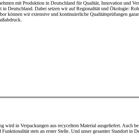
ehmen mit Produktion in Deutschland für Qualität, Innovation und Ver
eit in Deutschland. Dabei setzen wir auf Regionalität und Ökologie: R
or können wir extensive und kontinuierliche Qualitätsprüfungen garant
Fußabdruck.
ird in Verpackungen aus recyceltem Material ausgeliefert. Auch bei 
d Funktionalität stets an erster Stelle. Und unser gesamter Standort in