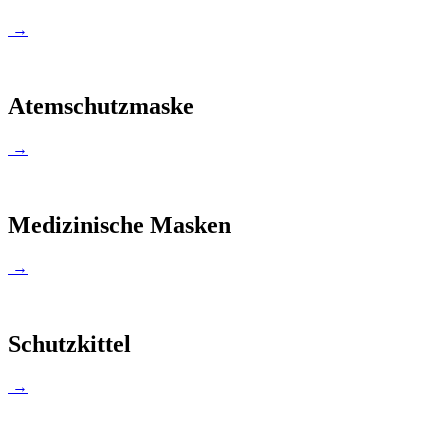
→
Atemschutzmaske
→
Medizinische Masken
→
Schutzkittel
→