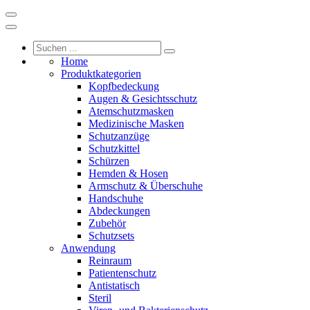
Home
Produktkategorien
Kopfbedeckung
Augen & Gesichtsschutz
Atemschutzmasken
Medizinische Masken
Schutzanzüge
Schutzkittel
Schürzen
Hemden & Hosen
Armschutz & Überschuhe
Handschuhe
Abdeckungen
Zubehör
Schutzsets
Anwendung
Reinraum
Patientenschutz
Antistatisch
Steril