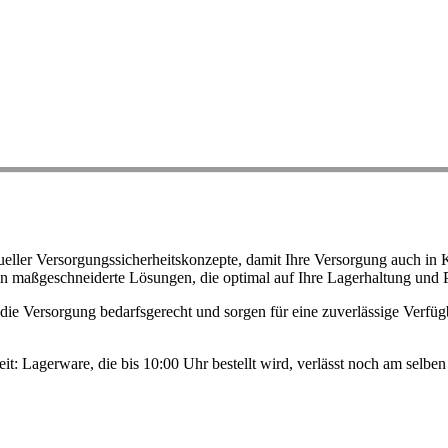
ller Versorgungssicherheitskonzepte, damit Ihre Versorgung auch in K
n maßgeschneiderte Lösungen, die optimal auf Ihre Lagerhaltung und 
ie Versorgung bedarfsgerecht und sorgen für eine zuverlässige Verfügb
eit: Lagerware, die bis 10:00 Uhr bestellt wird, verlässt noch am selb