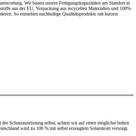
antwortung. Wir bauen unsere Fertigungskapazitäten am Standort in
ohstoffe aus der EU, Verpackung aus recycelten Materialien und 100%
ieren. So entstehen nachhaltige Qualitätsprodukte mit kurzen
der Schutzausrüstung selbst, achten wir auf einen möglichst hohen
 Deutschland wird zu 100 % mit selbst erzeugtem Solarstrom versorgt.