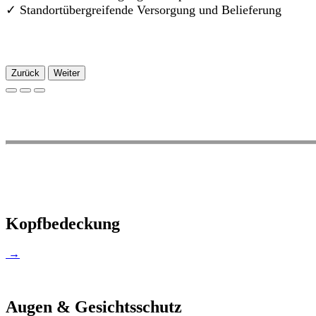
✓
Standortübergreifende Versorgung und Belieferung
Zurück
Weiter
Kopfbedeckung
→
Augen & Gesichtsschutz