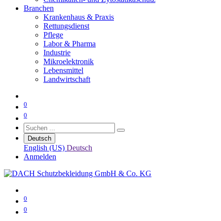
Branchen
Krankenhaus & Praxis
Rettungsdienst
Pflege
Labor & Pharma
Industrie
Mikroelektronik
Lebensmittel
Landwirtschaft
0
0
Deutsch
English (US)
Deutsch
Anmelden
0
0