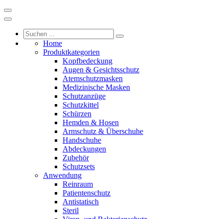
Home
Produktkategorien
Kopfbedeckung
Augen & Gesichtsschutz
Atemschutzmasken
Medizinische Masken
Schutzanzüge
Schutzkittel
Schürzen
Hemden & Hosen
Armschutz & Überschuhe
Handschuhe
Abdeckungen
Zubehör
Schutzsets
Anwendung
Reinraum
Patientenschutz
Antistatisch
Steril