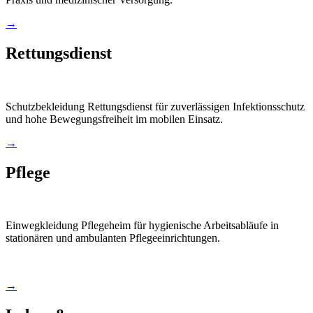
→
Rettungsdienst
Schutzbekleidung Rettungsdienst für zuverlässigen Infektionsschutz
und hohe Bewegungsfreiheit im mobilen Einsatz.
→
Pflege
Einwegkleidung Pflegeheim für hygienische Arbeitsabläufe in
stationären und ambulanten Pflegeeinrichtungen.
→