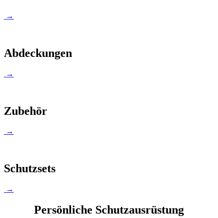
→
Abdeckungen
→
Zubehör
→
Schutzsets
→
Persönliche Schutzausrüstung