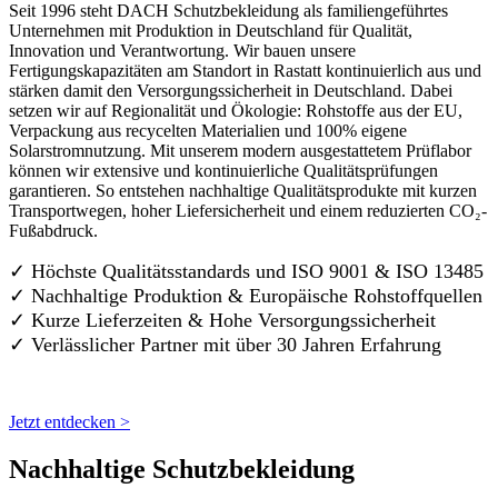
Seit 1996 steht DACH Schutzbekleidung als familiengeführtes
Unternehmen mit Produktion in Deutschland für Qualität,
Innovation und Verantwortung. Wir bauen unsere
Fertigungskapazitäten am Standort in Rastatt kontinuierlich aus und
stärken damit den Versorgungssicherheit in Deutschland. Dabei
setzen wir auf Regionalität und Ökologie: Rohstoffe aus der EU,
Verpackung aus recycelten Materialien und 100% eigene
Solarstromnutzung. Mit unserem modern ausgestattetem Prüflabor
können wir extensive und kontinuierliche Qualitätsprüfungen
garantieren. So entstehen nachhaltige Qualitätsprodukte mit kurzen
Transportwegen, hoher Liefersicherheit und einem reduzierten CO₂-
Fußabdruck.
✓ Höchste Qualitätsstandards und ISO 9001 & ISO 13485
✓ Nachhaltige Produktion & Europäische Rohstoffquellen
✓ Kurze Lieferzeiten & Hohe Versorgungssicherheit
✓ Verlässlicher Partner mit über 30 Jahren Erfahrung
Jetzt entdecken >
Nachhaltige Schutzbekleidung