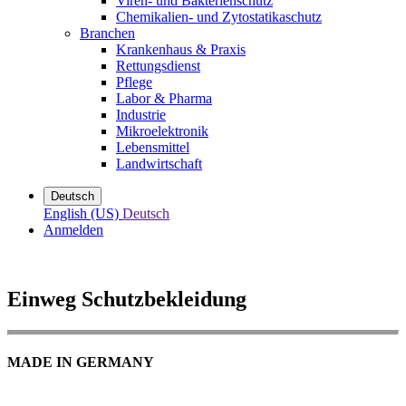
Viren- und Bakterienschutz
Chemikalien- und Zytostatikaschutz
Branchen
Krankenhaus & Praxis
Rettungsdienst
Pflege
Labor & Pharma
Industrie
Mikroelektronik
Lebensmittel
Landwirtschaft
Deutsch
English (US)
Deutsch
Anmelden
Einweg Schutzbekleidung
MADE IN GERMANY