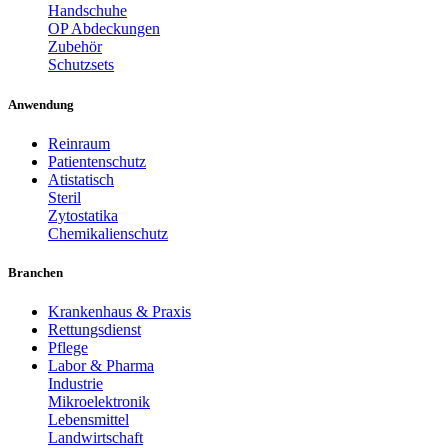
Handschuhe
OP Abdeckungen
Zubehör
Schutzsets
Anwendung
Reinraum
Patientenschutz
Atistatisch
Steril
Zytostatika
Chemikalienschutz
Branchen
Krankenhaus & Praxis
Rettungsdienst
Pflege
Labor & Pharma
Industrie
Mikroelektronik
Lebensmittel
Landwirtschaft