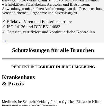
Einwegschutzbekleidung zum Schutz vor biologischen Gefahren
wie infektiösen Flüssigkeiten, Aerosolen und Blutspritzern.
Anwendungen mit erhöhten Anforderungen an den Personenschutz.
Vereint Sicherheit, Ergonomie und Zuverlässigkeit.
✓ Effektive Viren und Bakterienbarriere
✓ ISO 14126 und DIN EN 14683
✓ Getestet, zertifiziert und kontinuierliche Kontrollen
→
Schutzlösungen für alle Branchen
PERFEKT INTEGRIERT IN JEDE UMGEBUNG
Krankenhaus
& Praxis
Medizinische Schutzbekleidung für den täglichen Einsatz in Klinik,
Praxis und medizinischer Versorgung.