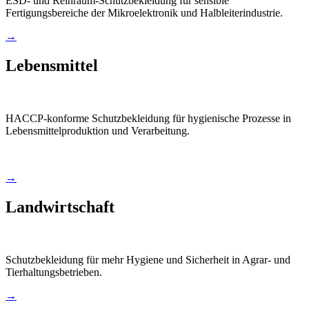
ESD- und Reinraum-Schutzbekleidung für sensible
Fertigungsbereiche der Mikroelektronik und Halbleiterindustrie.
→
Lebensmittel
HACCP-konforme Schutzbekleidung für hygienische Prozesse in
Lebensmittelproduktion und Verarbeitung.
→
Landwirtschaft
Schutzbekleidung für mehr Hygiene und Sicherheit in Agrar- und
Tierhaltungsbetrieben.
→