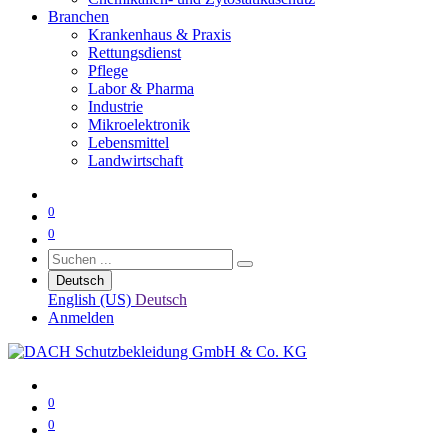
Branchen
Krankenhaus & Praxis
Rettungsdienst
Pflege
Labor & Pharma
Industrie
Mikroelektronik
Lebensmittel
Landwirtschaft
0
0
Deutsch
English (US)
Deutsch
Anmelden
0
0