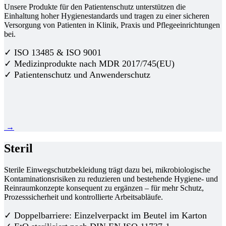
Unsere Produkte für den Patientenschutz unterstützen die
Einhaltung hoher Hygienestandards und tragen zu einer sicheren
Versorgung von Patienten in Klinik, Praxis und Pflegeeinrichtungen
bei.
✓ ISO 13485 & ISO 9001
✓ Medizinprodukte nach MDR 2017/745(EU)
✓ Patientenschutz und Anwenderschutz
→
Steril
Sterile Einwegschutzbekleidung trägt dazu bei, mikrobiologische
Kontaminationsrisiken zu reduzieren und bestehende Hygiene- und
Reinraumkonzepte konsequent zu ergänzen – für mehr Schutz,
Prozesssicherheit und kontrollierte Arbeitsabläufe.
✓ Doppelbarriere: Einzelverpackt im Beutel im Karton