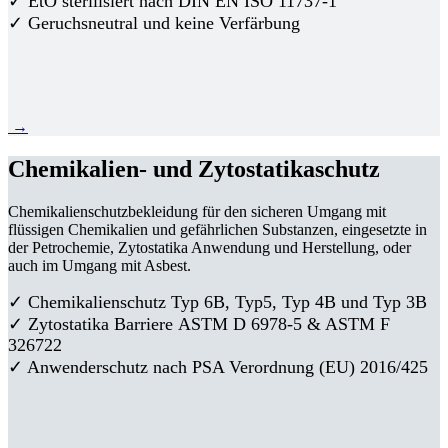
✓ EtO sterilisiert nach DIN EN ISO 11737-1
✓ Geruchsneutral und keine Verfärbung
→
Chemikalien- und Zytostatikaschutz
Chemikalienschutzbekleidung für den sicheren Umgang mit
flüssigen Chemikalien und gefährlichen Substanzen, eingesetzte in
der Petrochemie, Zytostatika Anwendung und Herstellung, oder
auch im Umgang mit Asbest.
✓ Chemikalienschutz Typ 6B, Typ5, Typ 4B und Typ 3B
✓
Zytostatika Barriere
ASTM D 6978-5 & ASTM F
326722
✓ Anwenderschutz nach PSA Verordnung (EU) 2016/425