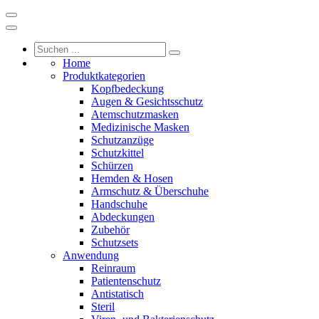
Home
Produktkategorien
Kopfbedeckung
Augen & Gesichtsschutz
Atemschutzmasken
Medizinische Masken
Schutzanzüge
Schutzkittel
Schürzen
Hemden & Hosen
Armschutz & Überschuhe
Handschuhe
Abdeckungen
Zubehör
Schutzsets
Anwendung
Reinraum
Patientenschutz
Antistatisch
Steril