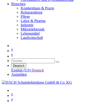
Branchen
Krankenhaus & Praxis
Rettungsdienst
Pflege
Labor & Pharma
Industrie
Mikroelektronik
Lebensmittel
Landwirtschaft
0
0
Deutsch
English (US)
Deutsch
Anmelden
0
0