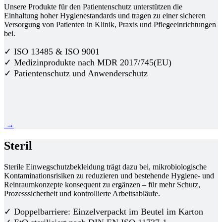
Unsere Produkte für den Patientenschutz unterstützen die
Einhaltung hoher Hygienestandards und tragen zu einer sicheren
Versorgung von Patienten in Klinik, Praxis und Pflegeeinrichtungen
bei.
✓ ISO 13485 & ISO 9001
✓ Medizinprodukte nach MDR 2017/745(EU)
✓ Patientenschutz und Anwenderschutz
→
Steril
Sterile Einwegschutzbekleidung trägt dazu bei, mikrobiologische
Kontaminationsrisiken zu reduzieren und bestehende Hygiene- und
Reinraumkonzepte konsequent zu ergänzen – für mehr Schutz,
Prozesssicherheit und kontrollierte Arbeitsabläufe.
✓ Doppelbarriere: Einzelverpackt im Beutel im Karton