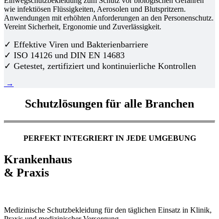
Einwegschutzbekleidung zum Schutz vor biologischen Gefahren
wie infektiösen Flüssigkeiten, Aerosolen und Blutspritzern.
Anwendungen mit erhöhten Anforderungen an den Personenschutz.
Vereint Sicherheit, Ergonomie und Zuverlässigkeit.
✓ Effektive Viren und Bakterienbarriere
✓ ISO 14126 und DIN EN 14683
✓ Getestet, zertifiziert und kontinuierliche Kontrollen
→
Schutzlösungen für alle Branchen
PERFEKT INTEGRIERT IN JEDE UMGEBUNG
Krankenhaus
& Praxis
Medizinische Schutzbekleidung für den täglichen Einsatz in Klinik,
Praxis und medizinischer Versorgung.