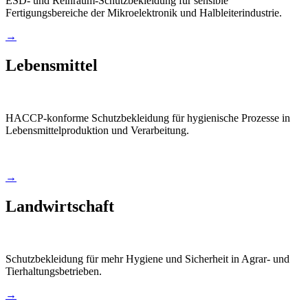
ESD- und Reinraum-Schutzbekleidung für sensible
Fertigungsbereiche der Mikroelektronik und Halbleiterindustrie.
→
Lebensmittel
HACCP-konforme Schutzbekleidung für hygienische Prozesse in
Lebensmittelproduktion und Verarbeitung.
→
Landwirtschaft
Schutzbekleidung für mehr Hygiene und Sicherheit in Agrar- und
Tierhaltungsbetrieben.
→