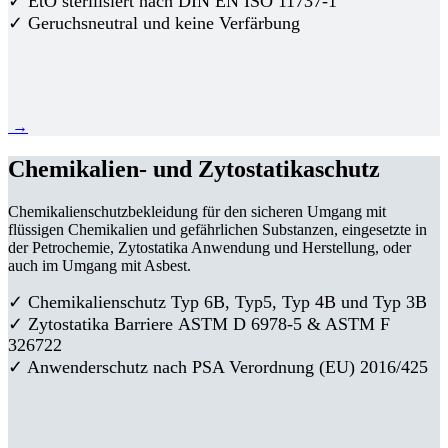
✓ EtO sterilisiert nach DIN EN ISO 11737-1
✓ Geruchsneutral und keine Verfärbung
→
Chemikalien- und Zytostatikaschutz
Chemikalienschutzbekleidung für den sicheren Umgang mit
flüssigen Chemikalien und gefährlichen Substanzen, eingesetzte in
der Petrochemie, Zytostatika Anwendung und Herstellung, oder
auch im Umgang mit Asbest.
✓ Chemikalienschutz Typ 6B, Typ5, Typ 4B und Typ 3B
✓
Zytostatika Barriere
ASTM D 6978-5 & ASTM F
326722
✓ Anwenderschutz nach PSA Verordnung (EU) 2016/425