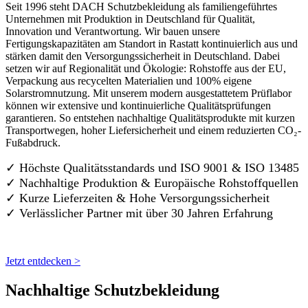
Seit 1996 steht DACH Schutzbekleidung als familiengeführtes
Unternehmen mit Produktion in Deutschland für Qualität,
Innovation und Verantwortung. Wir bauen unsere
Fertigungskapazitäten am Standort in Rastatt kontinuierlich aus und
stärken damit den Versorgungssicherheit in Deutschland. Dabei
setzen wir auf Regionalität und Ökologie: Rohstoffe aus der EU,
Verpackung aus recycelten Materialien und 100% eigene
Solarstromnutzung. Mit unserem modern ausgestattetem Prüflabor
können wir extensive und kontinuierliche Qualitätsprüfungen
garantieren. So entstehen nachhaltige Qualitätsprodukte mit kurzen
Transportwegen, hoher Liefersicherheit und einem reduzierten CO₂-
Fußabdruck.
✓ Höchste Qualitätsstandards und ISO 9001 & ISO 13485
✓ Nachhaltige Produktion & Europäische Rohstoffquellen
✓ Kurze Lieferzeiten & Hohe Versorgungssicherheit
✓ Verlässlicher Partner mit über 30 Jahren Erfahrung
Jetzt entdecken >
Nachhaltige Schutzbekleidung