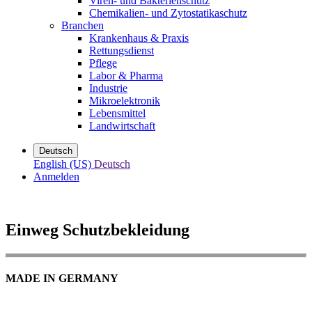
Viren- und Bakterienschutz
Chemikalien- und Zytostatikaschutz
Branchen
Krankenhaus & Praxis
Rettungsdienst
Pflege
Labor & Pharma
Industrie
Mikroelektronik
Lebensmittel
Landwirtschaft
Deutsch
English (US)
Deutsch
Anmelden
Einweg Schutzbekleidung
MADE IN GERMANY