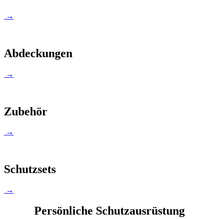
→
Abdeckungen
→
Zubehör
→
Schutzsets
→
Persönliche Schutzausrüstung