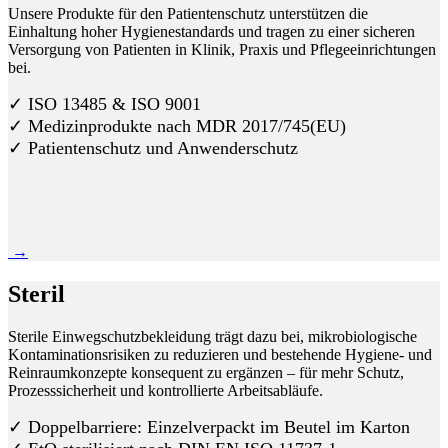
Unsere Produkte für den Patientenschutz unterstützen die
Einhaltung hoher Hygienestandards und tragen zu einer sicheren
Versorgung von Patienten in Klinik, Praxis und Pflegeeinrichtungen
bei.
✓ ISO 13485 & ISO 9001
✓ Medizinprodukte nach MDR 2017/745(EU)
✓ Patientenschutz und Anwenderschutz
→
Steril
Sterile Einwegschutzbekleidung trägt dazu bei, mikrobiologische
Kontaminationsrisiken zu reduzieren und bestehende Hygiene- und
Reinraumkonzepte konsequent zu ergänzen – für mehr Schutz,
Prozesssicherheit und kontrollierte Arbeitsabläufe.
✓ Doppelbarriere: Einzelverpackt im Beutel im Karton