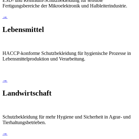
ESD- und Reinraum-Schutzbekleidung für sensible
Fertigungsbereiche der Mikroelektronik und Halbleiterindustrie.
→
Lebensmittel
HACCP-konforme Schutzbekleidung für hygienische Prozesse in
Lebensmittelproduktion und Verarbeitung.
→
Landwirtschaft
Schutzbekleidung für mehr Hygiene und Sicherheit in Agrar- und
Tierhaltungsbetrieben.
→