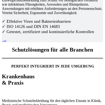
Einwegschutzbekleidung zum Schutz vor biologischen Gefahren
wie infektiösen Flüssigkeiten, Aerosolen und Blutspritzern.
Anwendungen mit erhöhten Anforderungen an den Personenschutz.
Vereint Sicherheit, Ergonomie und Zuverlässigkeit.
✓ Effektive Viren und Bakterienbarriere
✓ ISO 14126 und DIN EN 14683
✓ Getestet, zertifiziert und kontinuierliche Kontrollen
→
Schutzlösungen für alle Branchen
PERFEKT INTEGRIERT IN JEDE UMGEBUNG
Krankenhaus
& Praxis
Medizinische Schutzbekleidung für den täglichen Einsatz in Klinik,
Praxis und medizinischer Versorgung.