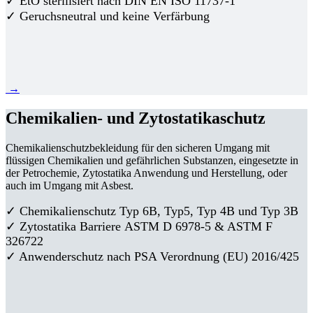
✓ EtO sterilisiert nach DIN EN ISO 11737-1
✓ Geruchsneutral und keine Verfärbung
→
Chemikalien- und Zytostatikaschutz
Chemikalienschutzbekleidung für den sicheren Umgang mit
flüssigen Chemikalien und gefährlichen Substanzen, eingesetzte in
der Petrochemie, Zytostatika Anwendung und Herstellung, oder
auch im Umgang mit Asbest.
✓ Chemikalienschutz Typ 6B, Typ5, Typ 4B und Typ 3B
✓
Zytostatika Barriere
ASTM D 6978-5 & ASTM F
326722
✓ Anwenderschutz nach PSA Verordnung (EU) 2016/425