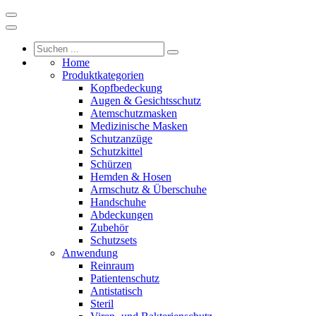
Home
Produktkategorien
Kopfbedeckung
Augen & Gesichtsschutz
Atemschutzmasken
Medizinische Masken
Schutzanzüge
Schutzkittel
Schürzen
Hemden & Hosen
Armschutz & Überschuhe
Handschuhe
Abdeckungen
Zubehör
Schutzsets
Anwendung
Reinraum
Patientenschutz
Antistatisch
Steril