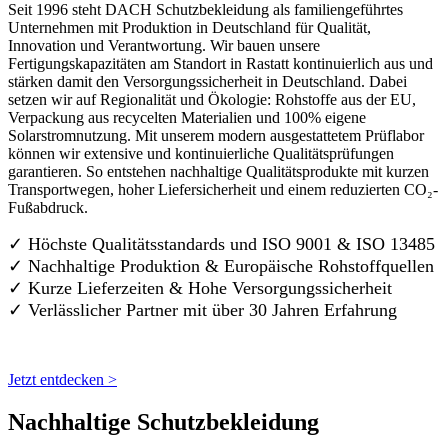
Seit 1996 steht DACH Schutzbekleidung als familiengeführtes
Unternehmen mit Produktion in Deutschland für Qualität,
Innovation und Verantwortung. Wir bauen unsere
Fertigungskapazitäten am Standort in Rastatt kontinuierlich aus und
stärken damit den Versorgungssicherheit in Deutschland. Dabei
setzen wir auf Regionalität und Ökologie: Rohstoffe aus der EU,
Verpackung aus recycelten Materialien und 100% eigene
Solarstromnutzung. Mit unserem modern ausgestattetem Prüflabor
können wir extensive und kontinuierliche Qualitätsprüfungen
garantieren. So entstehen nachhaltige Qualitätsprodukte mit kurzen
Transportwegen, hoher Liefersicherheit und einem reduzierten CO₂-
Fußabdruck.
✓ Höchste Qualitätsstandards und ISO 9001 & ISO 13485
✓ Nachhaltige Produktion & Europäische Rohstoffquellen
✓ Kurze Lieferzeiten & Hohe Versorgungssicherheit
✓ Verlässlicher Partner mit über 30 Jahren Erfahrung
Jetzt entdecken >
Nachhaltige Schutzbekleidung