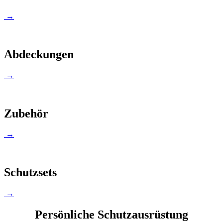
→
Abdeckungen
→
Zubehör
→
Schutzsets
→
Persönliche Schutzausrüstung