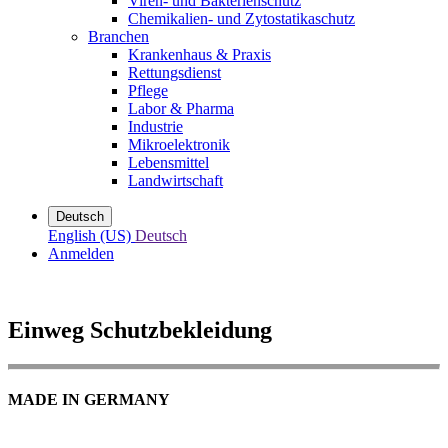
Viren- und Bakterienschutz
Chemikalien- und Zytostatikaschutz
Branchen
Krankenhaus & Praxis
Rettungsdienst
Pflege
Labor & Pharma
Industrie
Mikroelektronik
Lebensmittel
Landwirtschaft
Deutsch
English (US)
Deutsch
Anmelden
Einweg Schutzbekleidung
MADE IN GERMANY