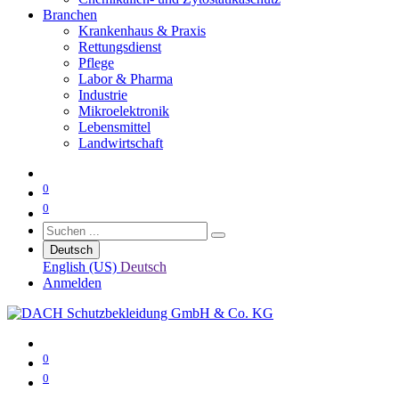
Branchen
Krankenhaus & Praxis
Rettungsdienst
Pflege
Labor & Pharma
Industrie
Mikroelektronik
Lebensmittel
Landwirtschaft
0
0
Deutsch
English (US)
Deutsch
Anmelden
0
0