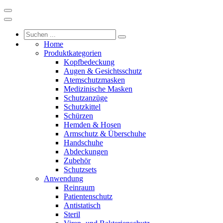
Home
Produktkategorien
Kopfbedeckung
Augen & Gesichtsschutz
Atemschutzmasken
Medizinische Masken
Schutzanzüge
Schutzkittel
Schürzen
Hemden & Hosen
Armschutz & Überschuhe
Handschuhe
Abdeckungen
Zubehör
Schutzsets
Anwendung
Reinraum
Patientenschutz
Antistatisch
Steril