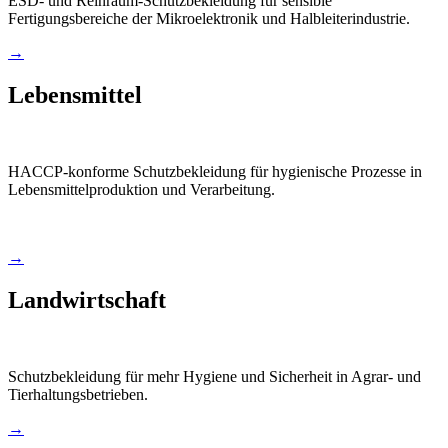
ESD- und Reinraum-Schutzbekleidung für sensible
Fertigungsbereiche der Mikroelektronik und Halbleiterindustrie.
→
Lebensmittel
HACCP-konforme Schutzbekleidung für hygienische Prozesse in
Lebensmittelproduktion und Verarbeitung.
→
Landwirtschaft
Schutzbekleidung für mehr Hygiene und Sicherheit in Agrar- und
Tierhaltungsbetrieben.
→