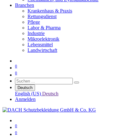
Branchen
Krankenhaus & Praxis
Rettungsdienst
Pflege
Labor & Pharma
Industrie
Mikroelektronik
Lebensmittel
Landwirtschaft
0
0
Deutsch
English (US)
Deutsch
Anmelden
0
0