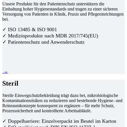
Unsere Produkte für den Patientenschutz unterstützen die
Einhaltung hoher Hygienestandards und tragen zu einer sicheren
Versorgung von Patienten in Klinik, Praxis und Pflegeeinrichtungen
bei.
✓ ISO 13485 & ISO 9001
✓ Medizinprodukte nach MDR 2017/745(EU)
✓ Patientenschutz und Anwenderschutz
→
Steril
Sterile Einwegschutzbekleidung trägt dazu bei, mikrobiologische
Kontaminationsrisiken zu reduzieren und bestehende Hygiene- und
Reinraumkonzepte konsequent zu ergänzen – für mehr Schutz,
Prozesssicherheit und kontrollierte Arbeitsabläufe.
✓ Doppelbarriere: Einzelverpackt im Beutel im Karton