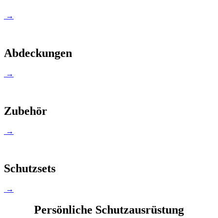
→
Abdeckungen
→
Zubehör
→
Schutzsets
→
Persönliche Schutzausrüstung