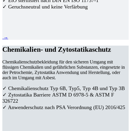
✓ EtO sterilisiert nach DIN EN ISO 11737-1
✓ Geruchsneutral und keine Verfärbung
→
Chemikalien- und Zytostatikaschutz
Chemikalienschutzbekleidung für den sicheren Umgang mit
flüssigen Chemikalien und gefährlichen Substanzen, eingesetzte in
der Petrochemie, Zytostatika Anwendung und Herstellung, oder
auch im Umgang mit Asbest.
✓ Chemikalienschutz Typ 6B, Typ5, Typ 4B und Typ 3B
✓
Zytostatika Barriere
ASTM D 6978-5 & ASTM F
326722
✓ Anwenderschutz nach PSA Verordnung (EU) 2016/425