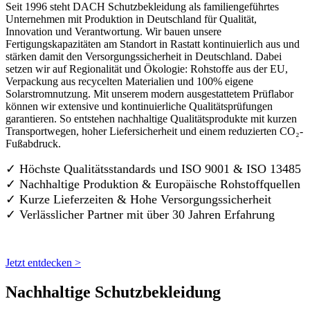
Seit 1996 steht DACH Schutzbekleidung als familiengeführtes
Unternehmen mit Produktion in Deutschland für Qualität,
Innovation und Verantwortung. Wir bauen unsere
Fertigungskapazitäten am Standort in Rastatt kontinuierlich aus und
stärken damit den Versorgungssicherheit in Deutschland. Dabei
setzen wir auf Regionalität und Ökologie: Rohstoffe aus der EU,
Verpackung aus recycelten Materialien und 100% eigene
Solarstromnutzung. Mit unserem modern ausgestattetem Prüflabor
können wir extensive und kontinuierliche Qualitätsprüfungen
garantieren. So entstehen nachhaltige Qualitätsprodukte mit kurzen
Transportwegen, hoher Liefersicherheit und einem reduzierten CO₂-
Fußabdruck.
✓ Höchste Qualitätsstandards und ISO 9001 & ISO 13485
✓ Nachhaltige Produktion & Europäische Rohstoffquellen
✓ Kurze Lieferzeiten & Hohe Versorgungssicherheit
✓ Verlässlicher Partner mit über 30 Jahren Erfahrung
Jetzt entdecken >
Nachhaltige Schutzbekleidung