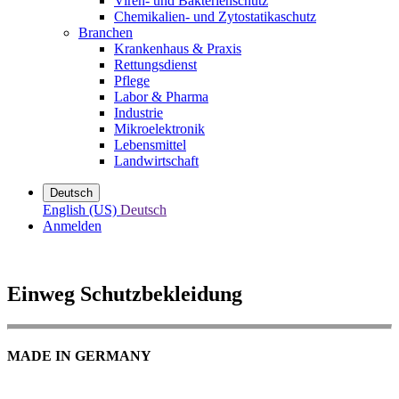
Viren- und Bakterienschutz
Chemikalien- und Zytostatikaschutz
Branchen
Krankenhaus & Praxis
Rettungsdienst
Pflege
Labor & Pharma
Industrie
Mikroelektronik
Lebensmittel
Landwirtschaft
Deutsch
English (US)
Deutsch
Anmelden
Einweg Schutzbekleidung
MADE IN GERMANY