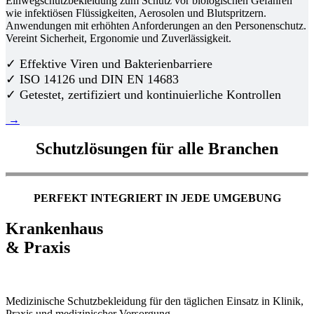
Einwegschutzbekleidung zum Schutz vor biologischen Gefahren
wie infektiösen Flüssigkeiten, Aerosolen und Blutspritzern.
Anwendungen mit erhöhten Anforderungen an den Personenschutz.
Vereint Sicherheit, Ergonomie und Zuverlässigkeit.
✓ Effektive Viren und Bakterienbarriere
✓ ISO 14126 und DIN EN 14683
✓ Getestet, zertifiziert und kontinuierliche Kontrollen
→
Schutzlösungen für alle Branchen
PERFEKT INTEGRIERT IN JEDE UMGEBUNG
Krankenhaus
& Praxis
Medizinische Schutzbekleidung für den täglichen Einsatz in Klinik,
Praxis und medizinischer Versorgung.