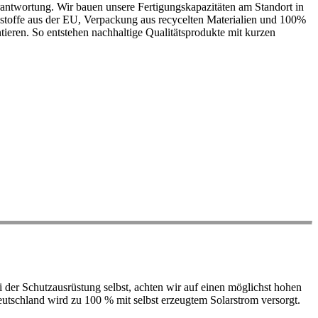
antwortung. Wir bauen unsere Fertigungskapazitäten am Standort in
ohstoffe aus der EU, Verpackung aus recycelten Materialien und 100%
ieren. So entstehen nachhaltige Qualitätsprodukte mit kurzen
der Schutzausrüstung selbst, achten wir auf einen möglichst hohen
 Deutschland wird zu 100 % mit selbst erzeugtem Solarstrom versorgt.