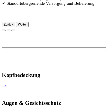
✓
Standortübergreifende Versorgung und Belieferung
Zurück
Weiter
Kopfbedeckung
→
Augen & Gesichtsschutz