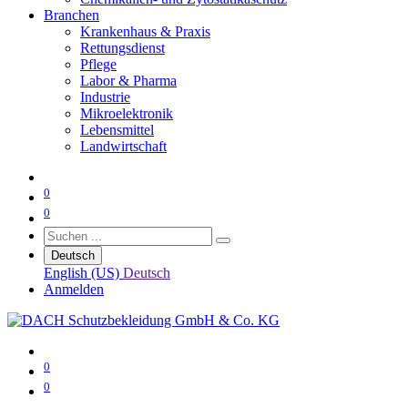
Branchen
Krankenhaus & Praxis
Rettungsdienst
Pflege
Labor & Pharma
Industrie
Mikroelektronik
Lebensmittel
Landwirtschaft
0
0
Deutsch
English (US)
Deutsch
Anmelden
0
0