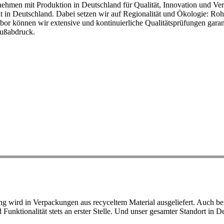
ehmen mit Produktion in Deutschland für Qualität, Innovation und Ver
eit in Deutschland. Dabei setzen wir auf Regionalität und Ökologie: R
or können wir extensive und kontinuierliche Qualitätsprüfungen garant
Fußabdruck.
ird in Verpackungen aus recyceltem Material ausgeliefert. Auch bei 
d Funktionalität stets an erster Stelle. Und unser gesamter Standort in