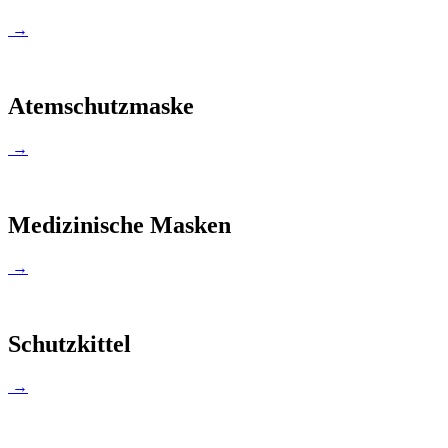
→
Atemschutzmaske
→
Medizinische Masken
→
Schutzkittel
→