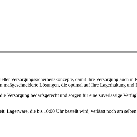
ller Versorgungssicherheitskonzepte, damit Ihre Versorgung auch in K
n maßgeschneiderte Lösungen, die optimal auf Ihre Lagerhaltung und 
ie Versorgung bedarfsgerecht und sorgen für eine zuverlässige Verfügb
eit: Lagerware, die bis 10:00 Uhr bestellt wird, verlässt noch am selb