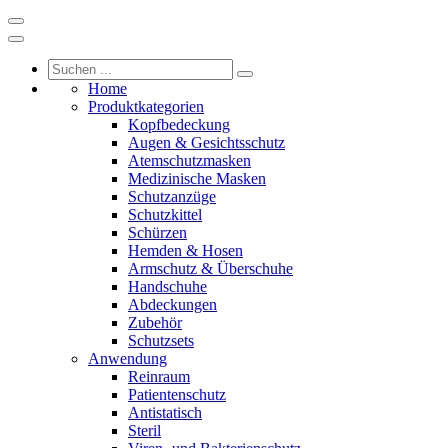
Home
Produktkategorien
Kopfbedeckung
Augen & Gesichtsschutz
Atemschutzmasken
Medizinische Masken
Schutzanzüge
Schutzkittel
Schürzen
Hemden & Hosen
Armschutz & Überschuhe
Handschuhe
Abdeckungen
Zubehör
Schutzsets
Anwendung
Reinraum
Patientenschutz
Antistatisch
Steril