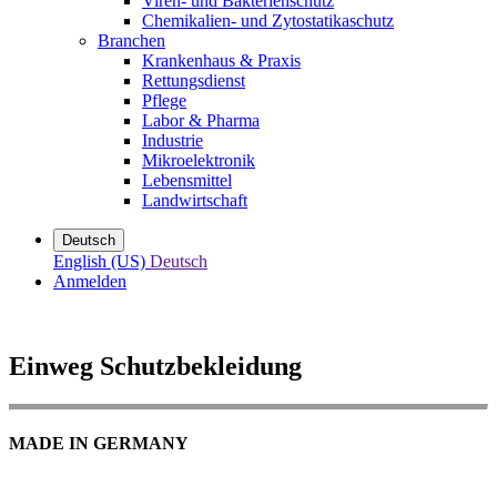
Viren- und Bakterienschutz
Chemikalien- und Zytostatikaschutz
Branchen
Krankenhaus & Praxis
Rettungsdienst
Pflege
Labor & Pharma
Industrie
Mikroelektronik
Lebensmittel
Landwirtschaft
Deutsch
English (US)
Deutsch
Anmelden
Einweg Schutzbekleidung
MADE IN GERMANY