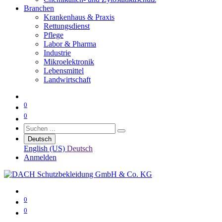
Branchen
Krankenhaus & Praxis
Rettungsdienst
Pflege
Labor & Pharma
Industrie
Mikroelektronik
Lebensmittel
Landwirtschaft
0
0
Deutsch
English (US)
Deutsch
Anmelden
0
0