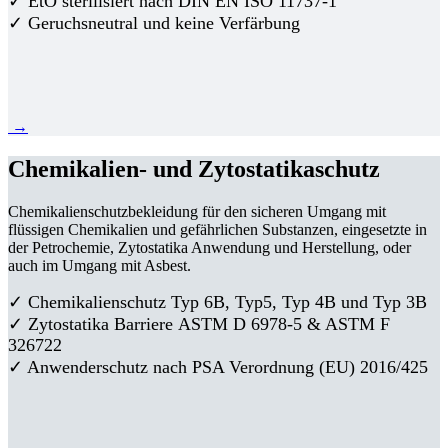
✓ EtO sterilisiert nach DIN EN ISO 11737-1
✓ Geruchsneutral und keine Verfärbung
→
Chemikalien- und Zytostatikaschutz
Chemikalienschutzbekleidung für den sicheren Umgang mit
flüssigen Chemikalien und gefährlichen Substanzen, eingesetzte in
der Petrochemie, Zytostatika Anwendung und Herstellung, oder
auch im Umgang mit Asbest.
✓ Chemikalienschutz Typ 6B, Typ5, Typ 4B und Typ 3B
✓
Zytostatika Barriere
ASTM D 6978-5 & ASTM F
326722
✓ Anwenderschutz nach PSA Verordnung (EU) 2016/425