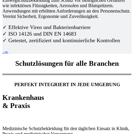
Einwegschutzbekleidung zum Schutz vor biologischen Gefahren
wie infektiösen Flüssigkeiten, Aerosolen und Blutspritzern.
Anwendungen mit erhöhten Anforderungen an den Personenschutz.
Vereint Sicherheit, Ergonomie und Zuverlässigkeit.
✓ Effektive Viren und Bakterienbarriere
✓ ISO 14126 und DIN EN 14683
✓ Getestet, zertifiziert und kontinuierliche Kontrollen
→
Schutzlösungen für alle Branchen
PERFEKT INTEGRIERT IN JEDE UMGEBUNG
Krankenhaus
& Praxis
Medizinische Schutzbekleidung für den täglichen Einsatz in Klinik,
Praxis und medizinischer Versorgung.