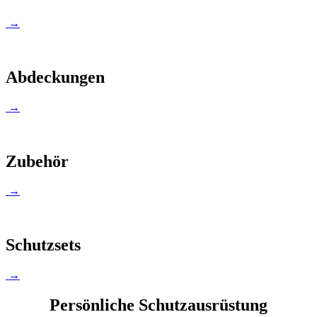
→
Abdeckungen
→
Zubehör
→
Schutzsets
→
Persönliche Schutzausrüstung