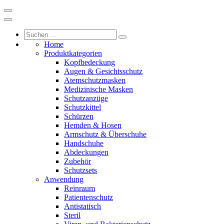
Home
Produktkategorien
Kopfbedeckung
Augen & Gesichtsschutz
Atemschutzmasken
Medizinische Masken
Schutzanzüge
Schutzkittel
Schürzen
Hemden & Hosen
Armschutz & Überschuhe
Handschuhe
Abdeckungen
Zubehör
Schutzsets
Anwendung
Reinraum
Patientenschutz
Antistatisch
Steril