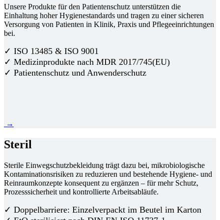
Unsere Produkte für den Patientenschutz unterstützen die
Einhaltung hoher Hygienestandards und tragen zu einer sicheren
Versorgung von Patienten in Klinik, Praxis und Pflegeeinrichtungen
bei.
✓ ISO 13485 & ISO 9001
✓ Medizinprodukte nach MDR 2017/745(EU)
✓ Patientenschutz und Anwenderschutz
→
Steril
Sterile Einwegschutzbekleidung trägt dazu bei, mikrobiologische
Kontaminationsrisiken zu reduzieren und bestehende Hygiene- und
Reinraumkonzepte konsequent zu ergänzen – für mehr Schutz,
Prozesssicherheit und kontrollierte Arbeitsabläufe.
✓ Doppelbarriere: Einzelverpackt im Beutel im Karton