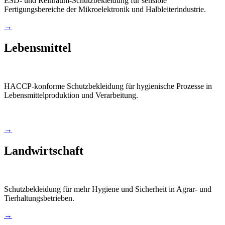
ESD- und Reinraum-Schutzbekleidung für sensible
Fertigungsbereiche der Mikroelektronik und Halbleiterindustrie.
→
Lebensmittel
HACCP-konforme Schutzbekleidung für hygienische Prozesse in
Lebensmittelproduktion und Verarbeitung.
→
Landwirtschaft
Schutzbekleidung für mehr Hygiene und Sicherheit in Agrar- und
Tierhaltungsbetrieben.
→