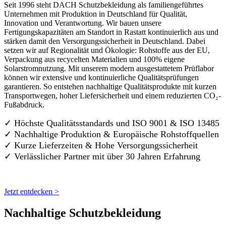
Seit 1996 steht DACH Schutzbekleidung als familiengeführtes
Unternehmen mit Produktion in Deutschland für Qualität,
Innovation und Verantwortung. Wir bauen unsere
Fertigungskapazitäten am Standort in Rastatt kontinuierlich aus und
stärken damit den Versorgungssicherheit in Deutschland. Dabei
setzen wir auf Regionalität und Ökologie: Rohstoffe aus der EU,
Verpackung aus recycelten Materialien und 100% eigene
Solarstromnutzung. Mit unserem modern ausgestattetem Prüflabor
können wir extensive und kontinuierliche Qualitätsprüfungen
garantieren. So entstehen nachhaltige Qualitätsprodukte mit kurzen
Transportwegen, hoher Liefersicherheit und einem reduzierten CO₂-
Fußabdruck.
✓ Höchste Qualitätsstandards und ISO 9001 & ISO 13485
✓ Nachhaltige Produktion & Europäische Rohstoffquellen
✓ Kurze Lieferzeiten & Hohe Versorgungssicherheit
✓ Verlässlicher Partner mit über 30 Jahren Erfahrung
Jetzt entdecken >
Nachhaltige Schutzbekleidung