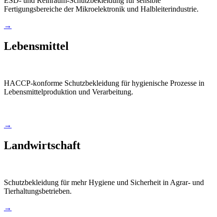
ESD- und Reinraum-Schutzbekleidung für sensible
Fertigungsbereiche der Mikroelektronik und Halbleiterindustrie.
→
Lebensmittel
HACCP-konforme Schutzbekleidung für hygienische Prozesse in
Lebensmittelproduktion und Verarbeitung.
→
Landwirtschaft
Schutzbekleidung für mehr Hygiene und Sicherheit in Agrar- und
Tierhaltungsbetrieben.
→