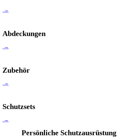
→
Abdeckungen
→
Zubehör
→
Schutzsets
→
Persönliche Schutzausrüstung