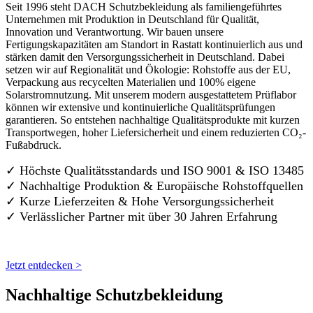
Seit 1996 steht DACH Schutzbekleidung als familiengeführtes
Unternehmen mit Produktion in Deutschland für Qualität,
Innovation und Verantwortung. Wir bauen unsere
Fertigungskapazitäten am Standort in Rastatt kontinuierlich aus und
stärken damit den Versorgungssicherheit in Deutschland. Dabei
setzen wir auf Regionalität und Ökologie: Rohstoffe aus der EU,
Verpackung aus recycelten Materialien und 100% eigene
Solarstromnutzung. Mit unserem modern ausgestattetem Prüflabor
können wir extensive und kontinuierliche Qualitätsprüfungen
garantieren. So entstehen nachhaltige Qualitätsprodukte mit kurzen
Transportwegen, hoher Liefersicherheit und einem reduzierten CO₂-
Fußabdruck.
✓ Höchste Qualitätsstandards und ISO 9001 & ISO 13485
✓ Nachhaltige Produktion & Europäische Rohstoffquellen
✓ Kurze Lieferzeiten & Hohe Versorgungssicherheit
✓ Verlässlicher Partner mit über 30 Jahren Erfahrung
Jetzt entdecken >
Nachhaltige Schutzbekleidung