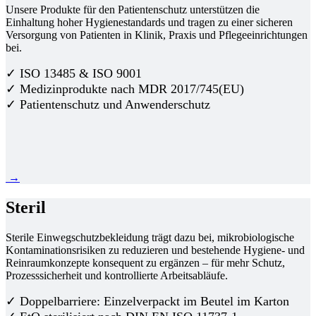
Unsere Produkte für den Patientenschutz unterstützen die
Einhaltung hoher Hygienestandards und tragen zu einer sicheren
Versorgung von Patienten in Klinik, Praxis und Pflegeeinrichtungen
bei.
✓ ISO 13485 & ISO 9001
✓ Medizinprodukte nach MDR 2017/745(EU)
✓ Patientenschutz und Anwenderschutz
→
Steril
Sterile Einwegschutzbekleidung trägt dazu bei, mikrobiologische
Kontaminationsrisiken zu reduzieren und bestehende Hygiene- und
Reinraumkonzepte konsequent zu ergänzen – für mehr Schutz,
Prozesssicherheit und kontrollierte Arbeitsabläufe.
✓ Doppelbarriere: Einzelverpackt im Beutel im Karton