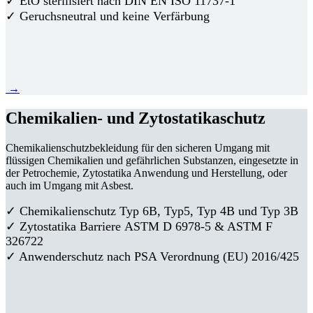
✓ EtO sterilisiert nach DIN EN ISO 11737-1
✓ Geruchsneutral und keine Verfärbung
→
Chemikalien- und Zytostatikaschutz
Chemikalienschutzbekleidung für den sicheren Umgang mit
flüssigen Chemikalien und gefährlichen Substanzen, eingesetzte in
der Petrochemie, Zytostatika Anwendung und Herstellung, oder
auch im Umgang mit Asbest.
✓ Chemikalienschutz Typ 6B, Typ5, Typ 4B und Typ 3B
✓
Zytostatika Barriere
ASTM D 6978-5 & ASTM F
326722
✓ Anwenderschutz nach PSA Verordnung (EU) 2016/425