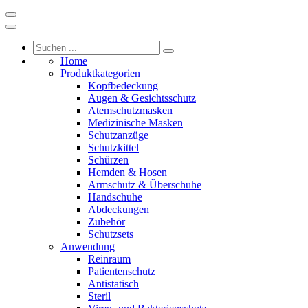
Home
Produktkategorien
Kopfbedeckung
Augen & Gesichtsschutz
Atemschutzmasken
Medizinische Masken
Schutzanzüge
Schutzkittel
Schürzen
Hemden & Hosen
Armschutz & Überschuhe
Handschuhe
Abdeckungen
Zubehör
Schutzsets
Anwendung
Reinraum
Patientenschutz
Antistatisch
Steril