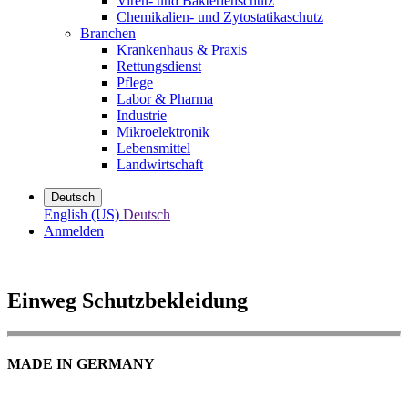
Viren- und Bakterienschutz
Chemikalien- und Zytostatikaschutz
Branchen
Krankenhaus & Praxis
Rettungsdienst
Pflege
Labor & Pharma
Industrie
Mikroelektronik
Lebensmittel
Landwirtschaft
Deutsch
English (US)
Deutsch
Anmelden
Einweg Schutzbekleidung
MADE IN GERMANY