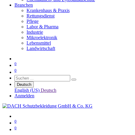
Branchen
Krankenhaus & Praxis
Rettungsdienst
Pflege
Labor & Pharma
Industrie
Mikroelektronik
Lebensmittel
Landwirtschaft
0
0
Deutsch
English (US)
Deutsch
Anmelden
0
0