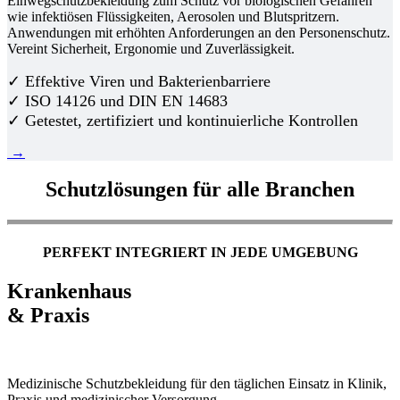
Einwegschutzbekleidung zum Schutz vor biologischen Gefahren
wie infektiösen Flüssigkeiten, Aerosolen und Blutspritzern.
Anwendungen mit erhöhten Anforderungen an den Personenschutz.
Vereint Sicherheit, Ergonomie und Zuverlässigkeit.
✓ Effektive Viren und Bakterienbarriere
✓ ISO 14126 und DIN EN 14683
✓ Getestet, zertifiziert und kontinuierliche Kontrollen
→
Schutzlösungen für alle Branchen
PERFEKT INTEGRIERT IN JEDE UMGEBUNG
Krankenhaus
& Praxis
Medizinische Schutzbekleidung für den täglichen Einsatz in Klinik,
Praxis und medizinischer Versorgung.