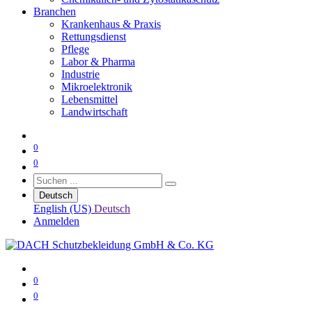
Branchen
Krankenhaus & Praxis
Rettungsdienst
Pflege
Labor & Pharma
Industrie
Mikroelektronik
Lebensmittel
Landwirtschaft
0
0
Deutsch
English (US)
Deutsch
Anmelden
0
0