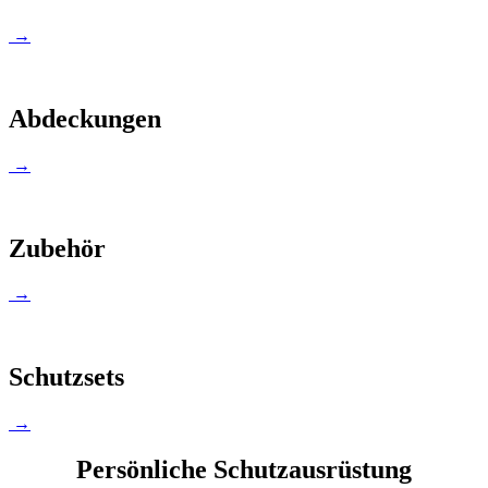
→
Abdeckungen
→
Zubehör
→
Schutzsets
→
Persönliche Schutzausrüstung