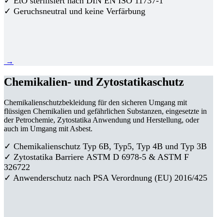
✓ EtO sterilisiert nach DIN EN ISO 11737-1
✓ Geruchsneutral und keine Verfärbung
→
Chemikalien- und Zytostatikaschutz
Chemikalienschutzbekleidung für den sicheren Umgang mit
flüssigen Chemikalien und gefährlichen Substanzen, eingesetzte in
der Petrochemie, Zytostatika Anwendung und Herstellung, oder
auch im Umgang mit Asbest.
✓ Chemikalienschutz Typ 6B, Typ5, Typ 4B und Typ 3B
✓
Zytostatika Barriere
ASTM D 6978-5 & ASTM F
326722
✓ Anwenderschutz nach PSA Verordnung (EU) 2016/425