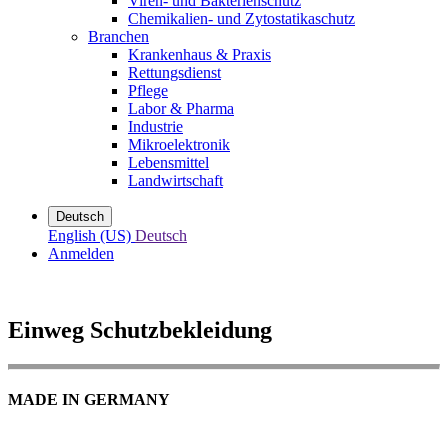
Viren- und Bakterienschutz
Chemikalien- und Zytostatikaschutz
Branchen
Krankenhaus & Praxis
Rettungsdienst
Pflege
Labor & Pharma
Industrie
Mikroelektronik
Lebensmittel
Landwirtschaft
Deutsch
English (US)
Deutsch
Anmelden
Einweg Schutzbekleidung
MADE IN GERMANY