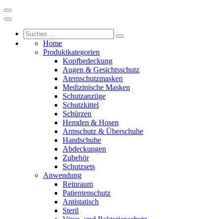
Home
Produktkategorien
Kopfbedeckung
Augen & Gesichtsschutz
Atemschutzmasken
Medizinische Masken
Schutzanzüge
Schutzkittel
Schürzen
Hemden & Hosen
Armschutz & Überschuhe
Handschuhe
Abdeckungen
Zubehör
Schutzsets
Anwendung
Reinraum
Patientenschutz
Antistatisch
Steril