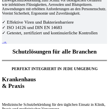
Einwegschutzbekleidung zum Schutz vor biologischen Gefahren
wie infektiösen Flüssigkeiten, Aerosolen und Blutspritzern.
Anwendungen mit erhöhten Anforderungen an den Personenschutz.
Vereint Sicherheit, Ergonomie und Zuverlässigkeit.
✓ Effektive Viren und Bakterienbarriere
✓ ISO 14126 und DIN EN 14683
✓ Getestet, zertifiziert und kontinuierliche Kontrollen
→
Schutzlösungen für alle Branchen
PERFEKT INTEGRIERT IN JEDE UMGEBUNG
Krankenhaus
& Praxis
Medizinische Schutzbekleidung für den täglichen Einsatz in Klinik,
Praxis und medizinischer Versorgung.