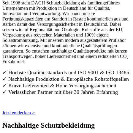
Seit 1996 steht DACH Schutzbekleidung als familiengeführtes
Unternehmen mit Produktion in Deutschland für Qualität,
Innovation und Verantwortung. Wir bauen unsere
Fertigungskapazitäten am Standort in Rastatt kontinuierlich aus und
stärken damit den Versorgungssicherheit in Deutschland. Dabei
setzen wir auf Regionalität und Ökologie: Rohstoffe aus der EU,
Verpackung aus recycelten Materialien und 100% eigene
Solarstromnutzung. Mit unserem modern ausgestattetem Prüflabor
können wir extensive und kontinuierliche Qualitätsprüfungen
garantieren. So entstehen nachhaltige Qualitätsprodukte mit kurzen
Transportwegen, hoher Liefersicherheit und einem reduzierten CO₂-
Fußabdruck.
✓ Höchste Qualitätsstandards und ISO 9001 & ISO 13485
✓ Nachhaltige Produktion & Europäische Rohstoffquellen
✓ Kurze Lieferzeiten & Hohe Versorgungssicherheit
✓ Verlässlicher Partner mit über 30 Jahren Erfahrung
Jetzt entdecken >
Nachhaltige Schutzbekleidung