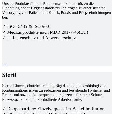
Unsere Produkte für den Patientenschutz unterstützen die
Einhaltung hoher Hygienestandards und tragen zu einer sicheren
Versorgung von Patienten in Klinik, Praxis und Pflegeeinrichtungen
bei.
✓ ISO 13485 & ISO 9001
✓ Medizinprodukte nach MDR 2017/745(EU)
✓ Patientenschutz und Anwenderschutz
→
Steril
Sterile Einwegschutzbekleidung trägt dazu bei, mikrobiologische
Kontaminationsrisiken zu reduzieren und bestehende Hygiene- und
Reinraumkonzepte konsequent zu ergänzen – für mehr Schutz,
Prozesssicherheit und kontrollierte Arbeitsabläufe.
✓ Doppelbarriere: Einzelverpackt im Beutel im Karton