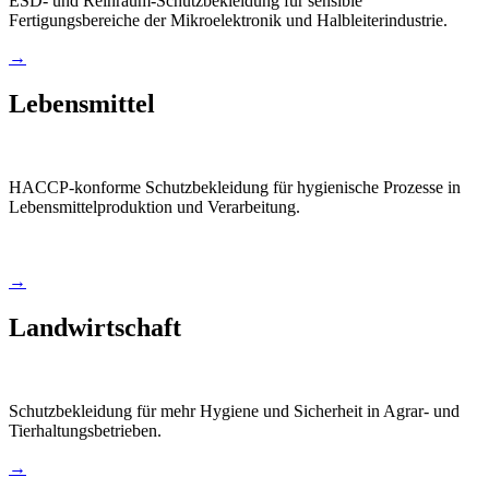
ESD- und Reinraum-Schutzbekleidung für sensible
Fertigungsbereiche der Mikroelektronik und Halbleiterindustrie.
→
Lebensmittel
HACCP-konforme Schutzbekleidung für hygienische Prozesse in
Lebensmittelproduktion und Verarbeitung.
→
Landwirtschaft
Schutzbekleidung für mehr Hygiene und Sicherheit in Agrar- und
Tierhaltungsbetrieben.
→