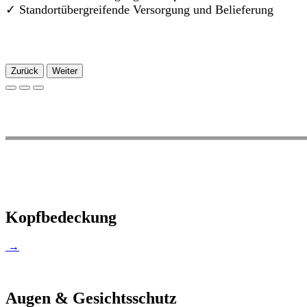
✓
Standortübergreifende Versorgung und Belieferung
Zurück
Weiter
Kopfbedeckung
→
Augen & Gesichtsschutz