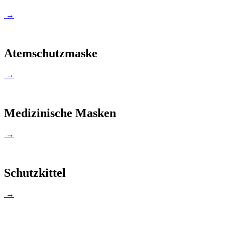
→
Atemschutzmaske
→
Medizinische Masken
→
Schutzkittel
→