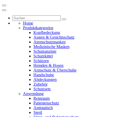
Home
Produktkategorien
Kopfbedeckung
Augen & Gesichtsschutz
Atemschutzmasken
Medizinische Masken
Schutzanzüge
Schutzkittel
Schürzen
Hemden & Hosen
Armschutz & Überschuhe
Handschuhe
Abdeckungen
Zubehör
Schutzsets
Anwendung
Reinraum
Patientenschutz
Antistatisch
Steril