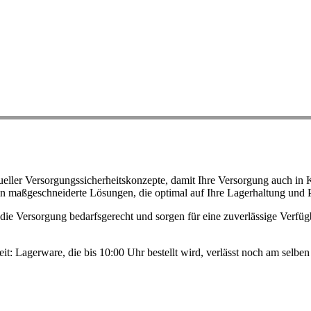
ller Versorgungssicherheitskonzepte, damit Ihre Versorgung auch in K
n maßgeschneiderte Lösungen, die optimal auf Ihre Lagerhaltung und 
ie Versorgung bedarfsgerecht und sorgen für eine zuverlässige Verfügb
eit: Lagerware, die bis 10:00 Uhr bestellt wird, verlässt noch am selb