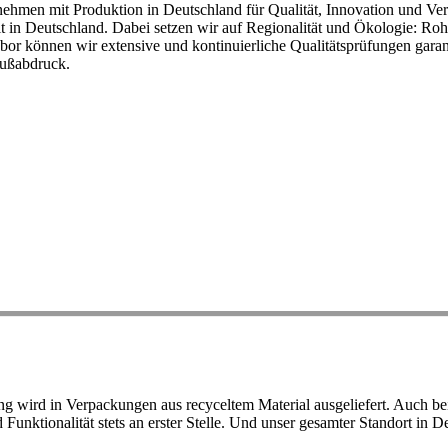
ehmen mit Produktion in Deutschland für Qualität, Innovation und Ver
eit in Deutschland. Dabei setzen wir auf Regionalität und Ökologie: R
or können wir extensive und kontinuierliche Qualitätsprüfungen garant
Fußabdruck.
ird in Verpackungen aus recyceltem Material ausgeliefert. Auch bei 
d Funktionalität stets an erster Stelle. Und unser gesamter Standort in