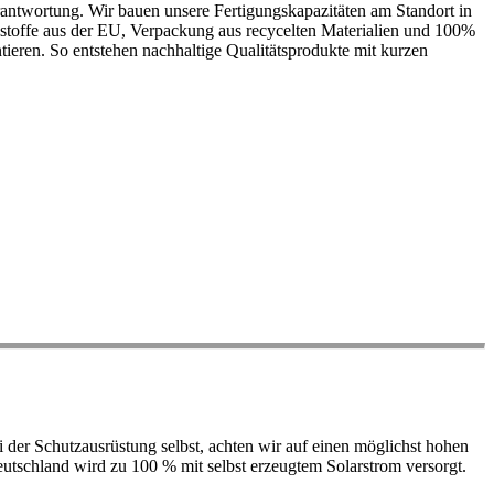
antwortung. Wir bauen unsere Fertigungskapazitäten am Standort in
ohstoffe aus der EU, Verpackung aus recycelten Materialien und 100%
ieren. So entstehen nachhaltige Qualitätsprodukte mit kurzen
der Schutzausrüstung selbst, achten wir auf einen möglichst hohen
 Deutschland wird zu 100 % mit selbst erzeugtem Solarstrom versorgt.