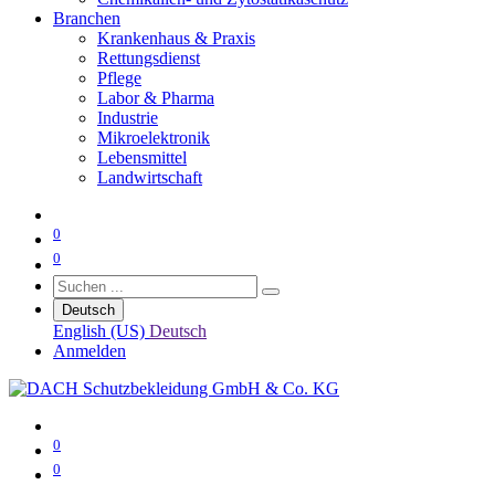
Branchen
Krankenhaus & Praxis
Rettungsdienst
Pflege
Labor & Pharma
Industrie
Mikroelektronik
Lebensmittel
Landwirtschaft
0
0
Deutsch
English (US)
Deutsch
Anmelden
0
0