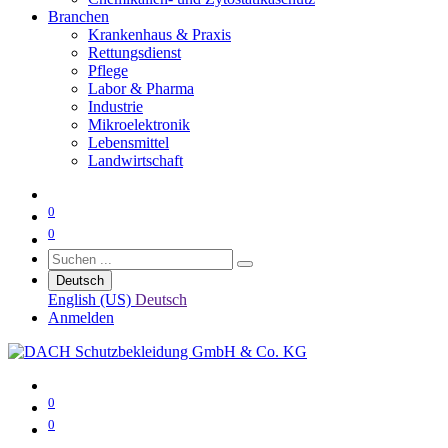
Branchen
Krankenhaus & Praxis
Rettungsdienst
Pflege
Labor & Pharma
Industrie
Mikroelektronik
Lebensmittel
Landwirtschaft
0
0
Deutsch
English (US)
Deutsch
Anmelden
0
0