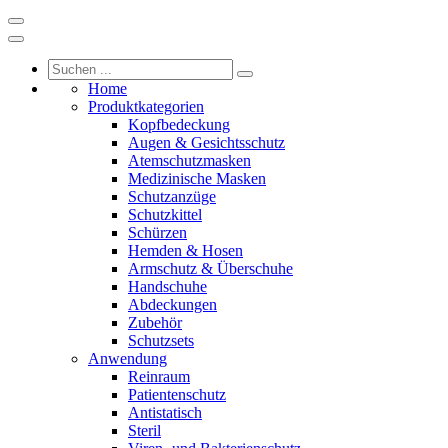
Home
Produktkategorien
Kopfbedeckung
Augen & Gesichtsschutz
Atemschutzmasken
Medizinische Masken
Schutzanzüge
Schutzkittel
Schürzen
Hemden & Hosen
Armschutz & Überschuhe
Handschuhe
Abdeckungen
Zubehör
Schutzsets
Anwendung
Reinraum
Patientenschutz
Antistatisch
Steril