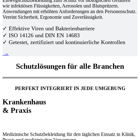
Einwegschutzbekleidung zum Schutz vor biologischen Gefahren
wie infektiösen Flüssigkeiten, Aerosolen und Blutspritzern.
Anwendungen mit erhöhten Anforderungen an den Personenschutz.
Vereint Sicherheit, Ergonomie und Zuverlässigkeit.
✓ Effektive Viren und Bakterienbarriere
✓ ISO 14126 und DIN EN 14683
✓ Getestet, zertifiziert und kontinuierliche Kontrollen
→
Schutzlösungen für alle Branchen
PERFEKT INTEGRIERT IN JEDE UMGEBUNG
Krankenhaus
& Praxis
Medizinische Schutzbekleidung für den täglichen Einsatz in Klinik,
Praxis und medizinischer Versorgung.