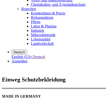
Viren- und Bakterienschutz
Chemikalien- und Zytostatikaschutz
Branchen
Krankenhaus & Praxis
Rettungsdienst
Pflege
Labor & Pharma
Industrie
Mikroelektronik
Lebensmittel
Landwirtschaft
Deutsch
English (US)
Deutsch
Anmelden
Einweg Schutzbekleidung
MADE IN GERMANY