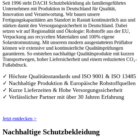
Seit 1996 steht DACH Schutzbekleidung als familiengeführtes
Unternehmen mit Produktion in Deutschland für Qualität,
Innovation und Verantwortung. Wir bauen unsere
Fertigungskapazitäten am Standort in Rastatt kontinuierlich aus und
stärken damit den Versorgungssicherheit in Deutschland. Dabei
setzen wir auf Regionalität und Ökologie: Rohstoffe aus der EU,
Verpackung aus recycelten Materialien und 100% eigene
Solarstromnutzung. Mit unserem modern ausgestattetem Prüflabor
können wir extensive und kontinuierliche Qualitätsprüfungen
garantieren. So entstehen nachhaltige Qualitätsprodukte mit kurzen
Transportwegen, hoher Liefersicherheit und einem reduzierten CO₂-
Fußabdruck.
✓ Höchste Qualitätsstandards und ISO 9001 & ISO 13485
✓ Nachhaltige Produktion & Europäische Rohstoffquellen
✓ Kurze Lieferzeiten & Hohe Versorgungssicherheit
✓ Verlässlicher Partner mit über 30 Jahren Erfahrung
Jetzt entdecken >
Nachhaltige Schutzbekleidung