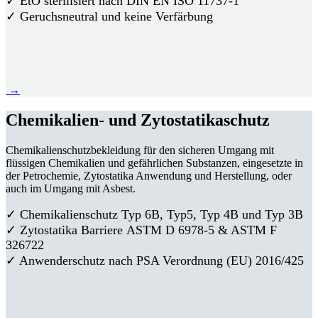
✓ EtO sterilisiert nach DIN EN ISO 11737-1
✓ Geruchsneutral und keine Verfärbung
→
Chemikalien- und Zytostatikaschutz
Chemikalienschutzbekleidung für den sicheren Umgang mit
flüssigen Chemikalien und gefährlichen Substanzen, eingesetzte in
der Petrochemie, Zytostatika Anwendung und Herstellung, oder
auch im Umgang mit Asbest.
✓ Chemikalienschutz Typ 6B, Typ5, Typ 4B und Typ 3B
✓
Zytostatika Barriere
ASTM D 6978-5 & ASTM F
326722
✓ Anwenderschutz nach PSA Verordnung (EU) 2016/425