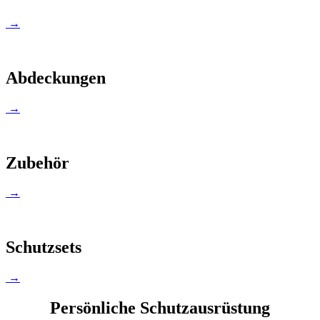
→
Abdeckungen
→
Zubehör
→
Schutzsets
→
Persönliche Schutzausrüstung