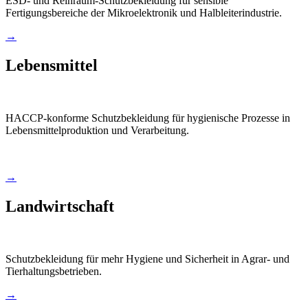
ESD- und Reinraum-Schutzbekleidung für sensible
Fertigungsbereiche der Mikroelektronik und Halbleiterindustrie.
→
Lebensmittel
HACCP-konforme Schutzbekleidung für hygienische Prozesse in
Lebensmittelproduktion und Verarbeitung.
→
Landwirtschaft
Schutzbekleidung für mehr Hygiene und Sicherheit in Agrar- und
Tierhaltungsbetrieben.
→