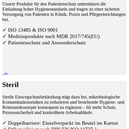
Unsere Produkte für den Patientenschutz unterstützen die
Einhaltung hoher Hygienestandards und tragen zu einer sicheren
Versorgung von Patienten in Klinik, Praxis und Pflegeeinrichtungen
bei.
✓ ISO 13485 & ISO 9001
✓ Medizinprodukte nach MDR 2017/745(EU)
✓ Patientenschutz und Anwenderschutz
→
Steril
Sterile Einwegschutzbekleidung trägt dazu bei, mikrobiologische
Kontaminationsrisiken zu reduzieren und bestehende Hygiene- und
Reinraumkonzepte konsequent zu ergänzen – für mehr Schutz,
Prozesssicherheit und kontrollierte Arbeitsabläufe.
✓ Doppelbarriere: Einzelverpackt im Beutel im Karton