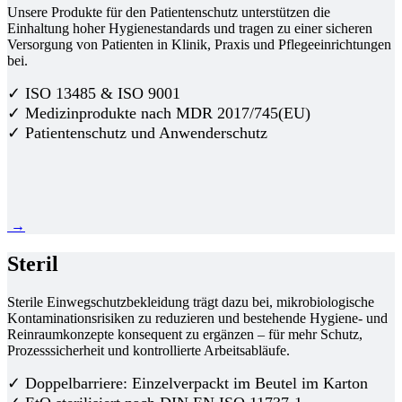
Unsere Produkte für den Patientenschutz unterstützen die
Einhaltung hoher Hygienestandards und tragen zu einer sicheren
Versorgung von Patienten in Klinik, Praxis und Pflegeeinrichtungen
bei.
✓ ISO 13485 & ISO 9001
✓ Medizinprodukte nach MDR 2017/745(EU)
✓ Patientenschutz und Anwenderschutz
→
Steril
Sterile Einwegschutzbekleidung trägt dazu bei, mikrobiologische
Kontaminationsrisiken zu reduzieren und bestehende Hygiene- und
Reinraumkonzepte konsequent zu ergänzen – für mehr Schutz,
Prozesssicherheit und kontrollierte Arbeitsabläufe.
✓ Doppelbarriere: Einzelverpackt im Beutel im Karton