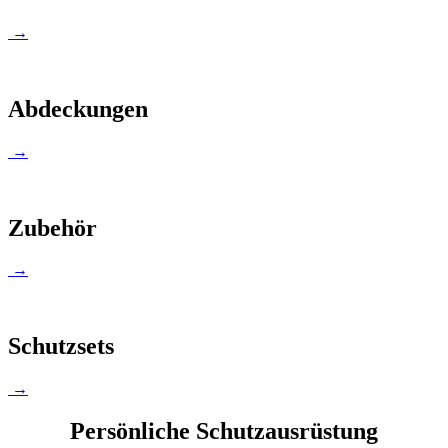
→
Abdeckungen
→
Zubehör
→
Schutzsets
→
Persönliche Schutzausrüstung