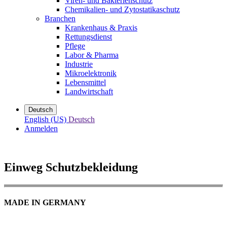
Viren- und Bakterienschutz
Chemikalien- und Zytostatikaschutz
Branchen
Krankenhaus & Praxis
Rettungsdienst
Pflege
Labor & Pharma
Industrie
Mikroelektronik
Lebensmittel
Landwirtschaft
Deutsch
English (US)
Deutsch
Anmelden
Einweg Schutzbekleidung
MADE IN GERMANY