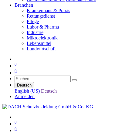
Branchen
Krankenhaus & Praxis
Rettungsdienst
Pflege
Labor & Pharma
Industrie
Mikroelektronik
Lebensmittel
Landwirtschaft
0
0
Deutsch
English (US)
Deutsch
Anmelden
0
0