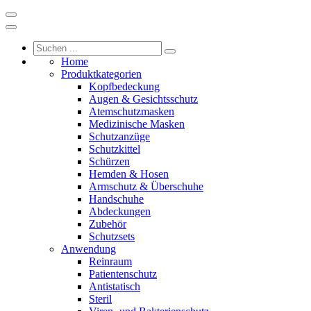
Home
Produktkategorien
Kopfbedeckung
Augen & Gesichtsschutz
Atemschutzmasken
Medizinische Masken
Schutzanzüge
Schutzkittel
Schürzen
Hemden & Hosen
Armschutz & Überschuhe
Handschuhe
Abdeckungen
Zubehör
Schutzsets
Anwendung
Reinraum
Patientenschutz
Antistatisch
Steril