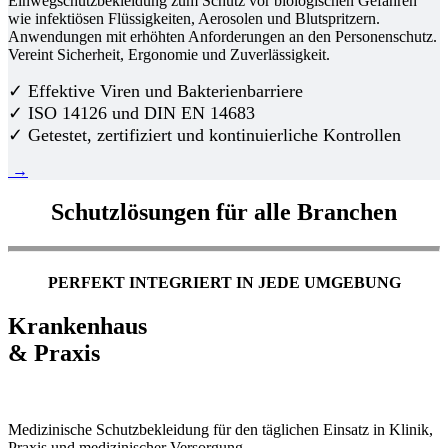
Einwegschutzbekleidung zum Schutz vor biologischen Gefahren
wie infektiösen Flüssigkeiten, Aerosolen und Blutspritzern.
Anwendungen mit erhöhten Anforderungen an den Personenschutz.
Vereint Sicherheit, Ergonomie und Zuverlässigkeit.
✓ Effektive Viren und Bakterienbarriere
✓ ISO 14126 und DIN EN 14683
✓ Getestet, zertifiziert und kontinuierliche Kontrollen
→
Schutzlösungen für alle Branchen
PERFEKT INTEGRIERT IN JEDE UMGEBUNG
Krankenhaus
& Praxis
Medizinische Schutzbekleidung für den täglichen Einsatz in Klinik,
Praxis und medizinischer Versorgung.