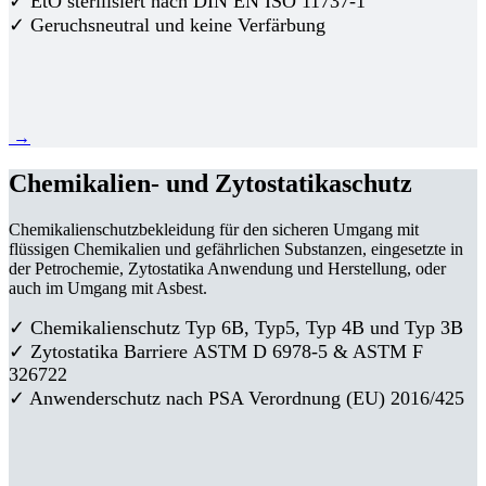
✓ EtO sterilisiert nach DIN EN ISO 11737-1
✓ Geruchsneutral und keine Verfärbung
→
Chemikalien- und Zytostatikaschutz
Chemikalienschutzbekleidung für den sicheren Umgang mit
flüssigen Chemikalien und gefährlichen Substanzen, eingesetzte in
der Petrochemie, Zytostatika Anwendung und Herstellung, oder
auch im Umgang mit Asbest.
✓ Chemikalienschutz Typ 6B, Typ5, Typ 4B und Typ 3B
✓
Zytostatika Barriere
ASTM D 6978-5 & ASTM F
326722
✓ Anwenderschutz nach PSA Verordnung (EU) 2016/425