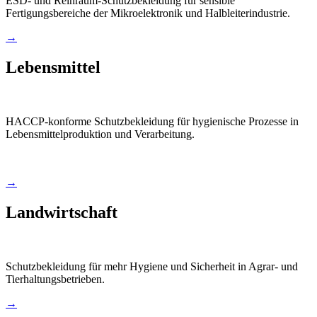
ESD- und Reinraum-Schutzbekleidung für sensible
Fertigungsbereiche der Mikroelektronik und Halbleiterindustrie.
→
Lebensmittel
HACCP-konforme Schutzbekleidung für hygienische Prozesse in
Lebensmittelproduktion und Verarbeitung.
→
Landwirtschaft
Schutzbekleidung für mehr Hygiene und Sicherheit in Agrar- und
Tierhaltungsbetrieben.
→