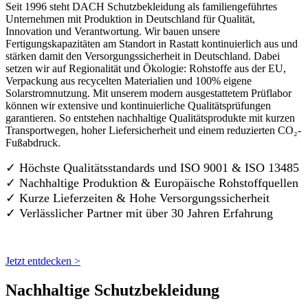
Seit 1996 steht DACH Schutzbekleidung als familiengeführtes
Unternehmen mit Produktion in Deutschland für Qualität,
Innovation und Verantwortung. Wir bauen unsere
Fertigungskapazitäten am Standort in Rastatt kontinuierlich aus und
stärken damit den Versorgungssicherheit in Deutschland. Dabei
setzen wir auf Regionalität und Ökologie: Rohstoffe aus der EU,
Verpackung aus recycelten Materialien und 100% eigene
Solarstromnutzung. Mit unserem modern ausgestattetem Prüflabor
können wir extensive und kontinuierliche Qualitätsprüfungen
garantieren. So entstehen nachhaltige Qualitätsprodukte mit kurzen
Transportwegen, hoher Liefersicherheit und einem reduzierten CO₂-
Fußabdruck.
✓ Höchste Qualitätsstandards und ISO 9001 & ISO 13485
✓ Nachhaltige Produktion & Europäische Rohstoffquellen
✓ Kurze Lieferzeiten & Hohe Versorgungssicherheit
✓ Verlässlicher Partner mit über 30 Jahren Erfahrung
Jetzt entdecken >
Nachhaltige Schutzbekleidung