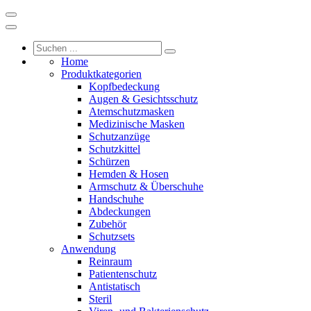
Home
Produktkategorien
Kopfbedeckung
Augen & Gesichtsschutz
Atemschutzmasken
Medizinische Masken
Schutzanzüge
Schutzkittel
Schürzen
Hemden & Hosen
Armschutz & Überschuhe
Handschuhe
Abdeckungen
Zubehör
Schutzsets
Anwendung
Reinraum
Patientenschutz
Antistatisch
Steril