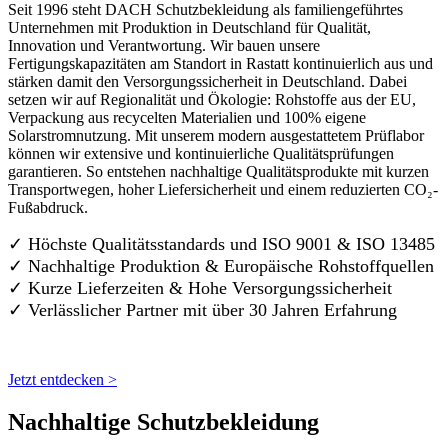
Seit 1996 steht DACH Schutzbekleidung als familiengeführtes
Unternehmen mit Produktion in Deutschland für Qualität,
Innovation und Verantwortung. Wir bauen unsere
Fertigungskapazitäten am Standort in Rastatt kontinuierlich aus und
stärken damit den Versorgungssicherheit in Deutschland. Dabei
setzen wir auf Regionalität und Ökologie: Rohstoffe aus der EU,
Verpackung aus recycelten Materialien und 100% eigene
Solarstromnutzung. Mit unserem modern ausgestattetem Prüflabor
können wir extensive und kontinuierliche Qualitätsprüfungen
garantieren. So entstehen nachhaltige Qualitätsprodukte mit kurzen
Transportwegen, hoher Liefersicherheit und einem reduzierten CO₂-
Fußabdruck.
✓ Höchste Qualitätsstandards und ISO 9001 & ISO 13485
✓ Nachhaltige Produktion & Europäische Rohstoffquellen
✓ Kurze Lieferzeiten & Hohe Versorgungssicherheit
✓ Verlässlicher Partner mit über 30 Jahren Erfahrung
Jetzt entdecken >
Nachhaltige Schutzbekleidung