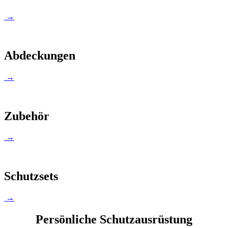
→
Abdeckungen
→
Zubehör
→
Schutzsets
→
Persönliche Schutzausrüstung