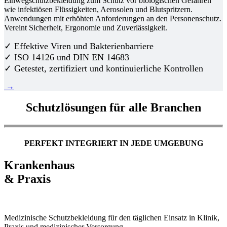
Einwegschutzbekleidung zum Schutz vor biologischen Gefahren
wie infektiösen Flüssigkeiten, Aerosolen und Blutspritzern.
Anwendungen mit erhöhten Anforderungen an den Personenschutz.
Vereint Sicherheit, Ergonomie und Zuverlässigkeit.
✓ Effektive Viren und Bakterienbarriere
✓ ISO 14126 und DIN EN 14683
✓ Getestet, zertifiziert und kontinuierliche Kontrollen
→
Schutzlösungen für alle Branchen
PERFEKT INTEGRIERT IN JEDE UMGEBUNG
Krankenhaus
& Praxis
Medizinische Schutzbekleidung für den täglichen Einsatz in Klinik,
Praxis und medizinischer Versorgung.