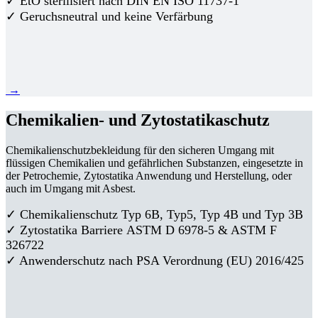
✓ EtO sterilisiert nach DIN EN ISO 11737-1
✓ Geruchsneutral und keine Verfärbung
→
Chemikalien- und Zytostatikaschutz
Chemikalienschutzbekleidung für den sicheren Umgang mit
flüssigen Chemikalien und gefährlichen Substanzen, eingesetzte in
der Petrochemie, Zytostatika Anwendung und Herstellung, oder
auch im Umgang mit Asbest.
✓ Chemikalienschutz Typ 6B, Typ5, Typ 4B und Typ 3B
✓
Zytostatika Barriere
ASTM D 6978-5 & ASTM F
326722
✓ Anwenderschutz nach PSA Verordnung (EU) 2016/425