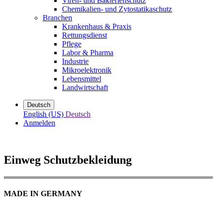
Viren- und Bakterienschutz
Chemikalien- und Zytostatikaschutz
Branchen
Krankenhaus & Praxis
Rettungsdienst
Pflege
Labor & Pharma
Industrie
Mikroelektronik
Lebensmittel
Landwirtschaft
Deutsch
English (US)
Deutsch
Anmelden
Einweg Schutzbekleidung
MADE IN GERMANY