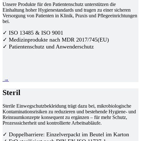
Unsere Produkte für den Patientenschutz unterstützen die
Einhaltung hoher Hygienestandards und tragen zu einer sicheren
Versorgung von Patienten in Klinik, Praxis und Pflegeeinrichtungen
bei.
✓ ISO 13485 & ISO 9001
✓ Medizinprodukte nach MDR 2017/745(EU)
✓ Patientenschutz und Anwenderschutz
→
Steril
Sterile Einwegschutzbekleidung trägt dazu bei, mikrobiologische
Kontaminationsrisiken zu reduzieren und bestehende Hygiene- und
Reinraumkonzepte konsequent zu ergänzen – für mehr Schutz,
Prozesssicherheit und kontrollierte Arbeitsabläufe.
✓ Doppelbarriere: Einzelverpackt im Beutel im Karton