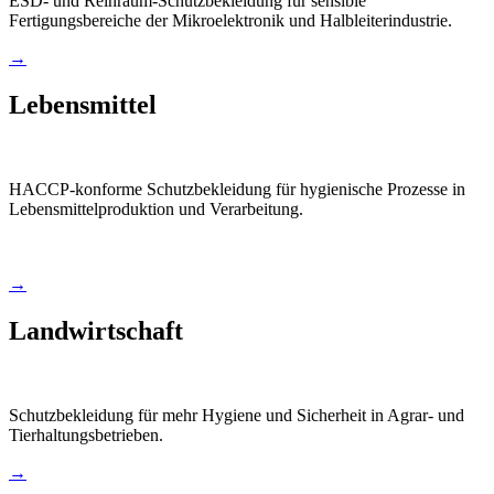
ESD- und Reinraum-Schutzbekleidung für sensible
Fertigungsbereiche der Mikroelektronik und Halbleiterindustrie.
→
Lebensmittel
HACCP-konforme Schutzbekleidung für hygienische Prozesse in
Lebensmittelproduktion und Verarbeitung.
→
Landwirtschaft
Schutzbekleidung für mehr Hygiene und Sicherheit in Agrar- und
Tierhaltungsbetrieben.
→