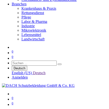
Branchen
Krankenhaus & Praxis
Rettungsdienst
Pflege
Labor & Pharma
Industrie
Mikroelektronik
Lebensmittel
Landwirtschaft
0
0
Deutsch
English (US)
Deutsch
Anmelden
0
0