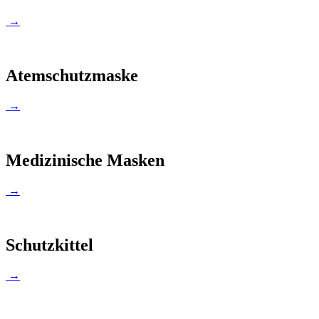
→
Atemschutzmaske
→
Medizinische Masken
→
Schutzkittel
→