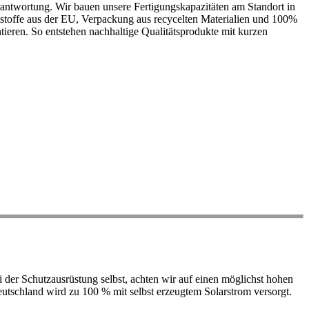
antwortung. Wir bauen unsere Fertigungskapazitäten am Standort in
ohstoffe aus der EU, Verpackung aus recycelten Materialien und 100%
ieren. So entstehen nachhaltige Qualitätsprodukte mit kurzen
der Schutzausrüstung selbst, achten wir auf einen möglichst hohen
 Deutschland wird zu 100 % mit selbst erzeugtem Solarstrom versorgt.