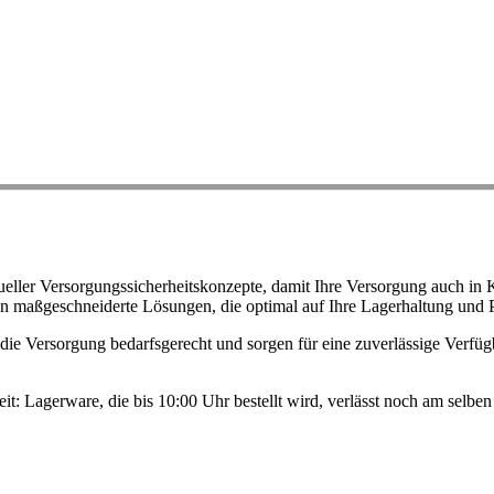
ller Versorgungssicherheitskonzepte, damit Ihre Versorgung auch in K
n maßgeschneiderte Lösungen, die optimal auf Ihre Lagerhaltung und 
ie Versorgung bedarfsgerecht und sorgen für eine zuverlässige Verfügb
eit: Lagerware, die bis 10:00 Uhr bestellt wird, verlässt noch am selb