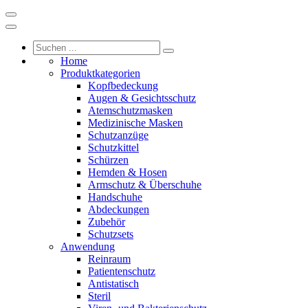
Home
Produktkategorien
Kopfbedeckung
Augen & Gesichtsschutz
Atemschutzmasken
Medizinische Masken
Schutzanzüge
Schutzkittel
Schürzen
Hemden & Hosen
Armschutz & Überschuhe
Handschuhe
Abdeckungen
Zubehör
Schutzsets
Anwendung
Reinraum
Patientenschutz
Antistatisch
Steril