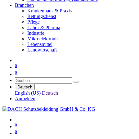
Branchen
Krankenhaus & Praxis
Rettungsdienst
Pflege
Labor & Pharma
Industrie
Mikroelektronik
Lebensmittel
Landwirtschaft
0
0
Deutsch
English (US)
Deutsch
Anmelden
0
0