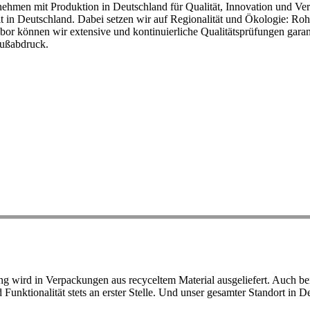
ehmen mit Produktion in Deutschland für Qualität, Innovation und Ver
eit in Deutschland. Dabei setzen wir auf Regionalität und Ökologie: R
or können wir extensive und kontinuierliche Qualitätsprüfungen garant
Fußabdruck.
ird in Verpackungen aus recyceltem Material ausgeliefert. Auch bei 
d Funktionalität stets an erster Stelle. Und unser gesamter Standort in