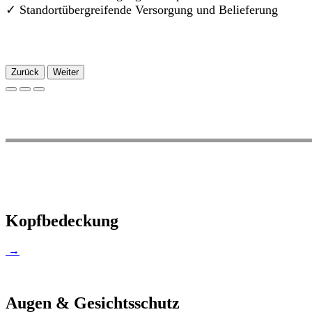
✓
Standortübergreifende Versorgung und Belieferung
Zurück
Weiter
Kopfbedeckung
→
Augen & Gesichtsschutz