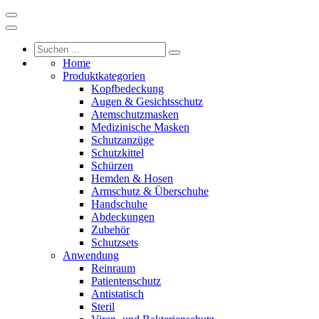
Home
Produktkategorien
Kopfbedeckung
Augen & Gesichtsschutz
Atemschutzmasken
Medizinische Masken
Schutzanzüge
Schutzkittel
Schürzen
Hemden & Hosen
Armschutz & Überschuhe
Handschuhe
Abdeckungen
Zubehör
Schutzsets
Anwendung
Reinraum
Patientenschutz
Antistatisch
Steril