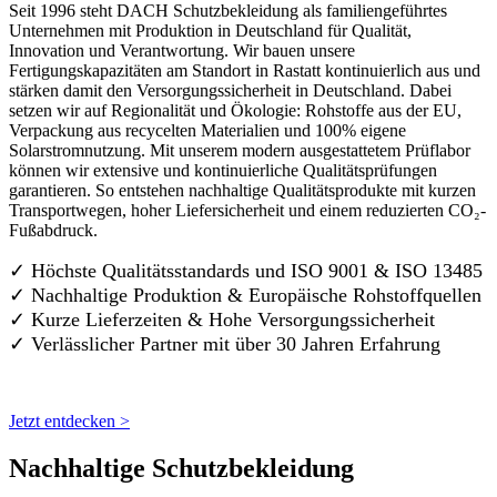
Seit 1996 steht DACH Schutzbekleidung als familiengeführtes
Unternehmen mit Produktion in Deutschland für Qualität,
Innovation und Verantwortung. Wir bauen unsere
Fertigungskapazitäten am Standort in Rastatt kontinuierlich aus und
stärken damit den Versorgungssicherheit in Deutschland. Dabei
setzen wir auf Regionalität und Ökologie: Rohstoffe aus der EU,
Verpackung aus recycelten Materialien und 100% eigene
Solarstromnutzung. Mit unserem modern ausgestattetem Prüflabor
können wir extensive und kontinuierliche Qualitätsprüfungen
garantieren. So entstehen nachhaltige Qualitätsprodukte mit kurzen
Transportwegen, hoher Liefersicherheit und einem reduzierten CO₂-
Fußabdruck.
✓ Höchste Qualitätsstandards und ISO 9001 & ISO 13485
✓ Nachhaltige Produktion & Europäische Rohstoffquellen
✓ Kurze Lieferzeiten & Hohe Versorgungssicherheit
✓ Verlässlicher Partner mit über 30 Jahren Erfahrung
Jetzt entdecken >
Nachhaltige Schutzbekleidung