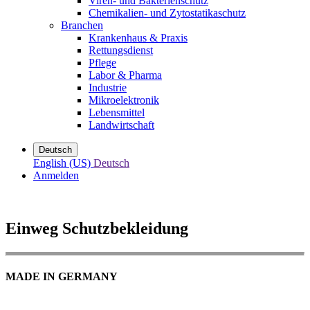
Viren- und Bakterienschutz
Chemikalien- und Zytostatikaschutz
Branchen
Krankenhaus & Praxis
Rettungsdienst
Pflege
Labor & Pharma
Industrie
Mikroelektronik
Lebensmittel
Landwirtschaft
Deutsch
English (US)
Deutsch
Anmelden
Einweg Schutzbekleidung
MADE IN GERMANY