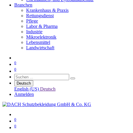
Branchen
Krankenhaus & Praxis
Rettungsdienst
Pflege
Labor & Pharma
Industrie
Mikroelektronik
Lebensmittel
Landwirtschaft
0
0
Deutsch
English (US)
Deutsch
Anmelden
0
0