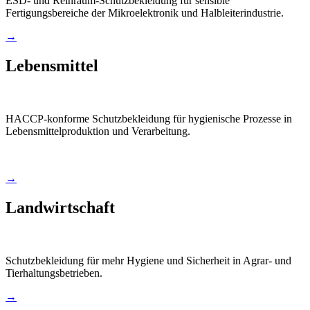
ESD- und Reinraum-Schutzbekleidung für sensible
Fertigungsbereiche der Mikroelektronik und Halbleiterindustrie.
→
Lebensmittel
HACCP-konforme Schutzbekleidung für hygienische Prozesse in
Lebensmittelproduktion und Verarbeitung.
→
Landwirtschaft
Schutzbekleidung für mehr Hygiene und Sicherheit in Agrar- und
Tierhaltungsbetrieben.
→