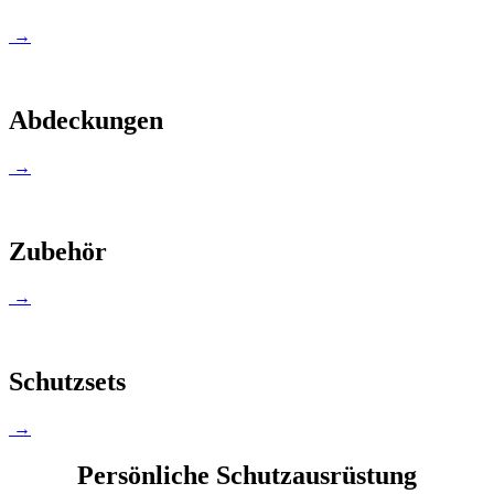
→
Abdeckungen
→
Zubehör
→
Schutzsets
→
Persönliche Schutzausrüstung