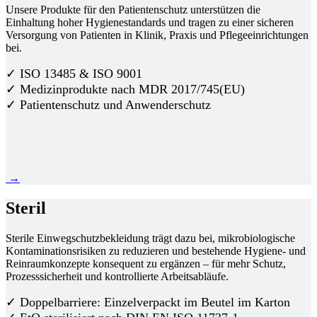
Unsere Produkte für den Patientenschutz unterstützen die
Einhaltung hoher Hygienestandards und tragen zu einer sicheren
Versorgung von Patienten in Klinik, Praxis und Pflegeeinrichtungen
bei.
✓ ISO 13485 & ISO 9001
✓ Medizinprodukte nach MDR 2017/745(EU)
✓ Patientenschutz und Anwenderschutz
→
Steril
Sterile Einwegschutzbekleidung trägt dazu bei, mikrobiologische
Kontaminationsrisiken zu reduzieren und bestehende Hygiene- und
Reinraumkonzepte konsequent zu ergänzen – für mehr Schutz,
Prozesssicherheit und kontrollierte Arbeitsabläufe.
✓ Doppelbarriere: Einzelverpackt im Beutel im Karton