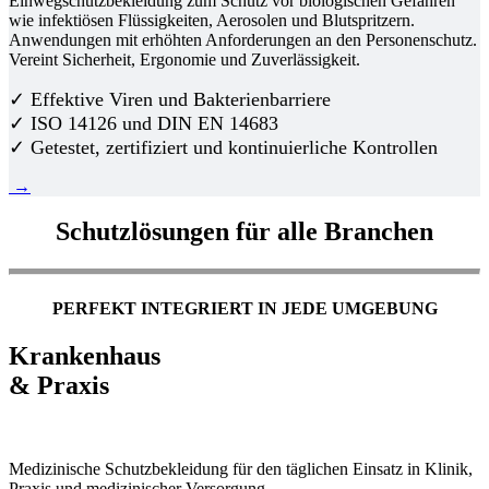
Einwegschutzbekleidung zum Schutz vor biologischen Gefahren
wie infektiösen Flüssigkeiten, Aerosolen und Blutspritzern.
Anwendungen mit erhöhten Anforderungen an den Personenschutz.
Vereint Sicherheit, Ergonomie und Zuverlässigkeit.
✓ Effektive Viren und Bakterienbarriere
✓ ISO 14126 und DIN EN 14683
✓ Getestet, zertifiziert und kontinuierliche Kontrollen
→
Schutzlösungen für alle Branchen
PERFEKT INTEGRIERT IN JEDE UMGEBUNG
Krankenhaus
& Praxis
Medizinische Schutzbekleidung für den täglichen Einsatz in Klinik,
Praxis und medizinischer Versorgung.