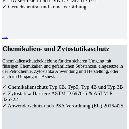
✓ EtO sterilisiert nach DIN EN ISO 11737-1
✓ Geruchsneutral und keine Verfärbung
→
Chemikalien- und Zytostatikaschutz
Chemikalienschutzbekleidung für den sicheren Umgang mit
flüssigen Chemikalien und gefährlichen Substanzen, eingesetzte in
der Petrochemie, Zytostatika Anwendung und Herstellung, oder
auch im Umgang mit Asbest.
✓ Chemikalienschutz Typ 6B, Typ5, Typ 4B und Typ 3B
✓
Zytostatika Barriere
ASTM D 6978-5 & ASTM F
326722
✓ Anwenderschutz nach PSA Verordnung (EU) 2016/425