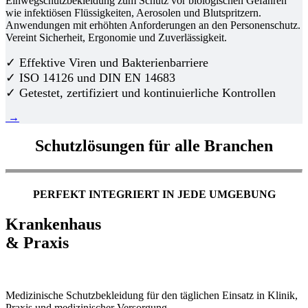
Einwegschutzbekleidung zum Schutz vor biologischen Gefahren
wie infektiösen Flüssigkeiten, Aerosolen und Blutspritzern.
Anwendungen mit erhöhten Anforderungen an den Personenschutz.
Vereint Sicherheit, Ergonomie und Zuverlässigkeit.
✓ Effektive Viren und Bakterienbarriere
✓ ISO 14126 und DIN EN 14683
✓ Getestet, zertifiziert und kontinuierliche Kontrollen
→
Schutzlösungen für alle Branchen
PERFEKT INTEGRIERT IN JEDE UMGEBUNG
Krankenhaus
& Praxis
Medizinische Schutzbekleidung für den täglichen Einsatz in Klinik,
Praxis und medizinischer Versorgung.