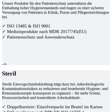
Unsere Produkte für den Patientenschutz unterstützen die
Einhaltung hoher Hygienestandards und tragen zu einer sicheren
Versorgung von Patienten in Klinik, Praxis und Pflegeeinrichtungen
bei.
✓ ISO 13485 & ISO 9001
✓ Medizinprodukte nach MDR 2017/745(EU)
✓ Patientenschutz und Anwenderschutz
→
Steril
Sterile Einwegschutzbekleidung trägt dazu bei, mikrobiologische
Kontaminationsrisiken zu reduzieren und bestehende Hygiene- und
Reinraumkonzepte konsequent zu ergänzen – für mehr Schutz,
Prozesssicherheit und kontrollierte Arbeitsabläufe.
✓ Doppelbarriere: Einzelverpackt im Beutel im Karton