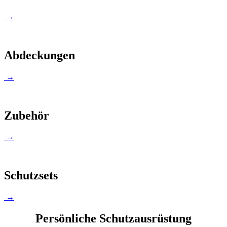
→
Abdeckungen
→
Zubehör
→
Schutzsets
→
Persönliche Schutzausrüstung