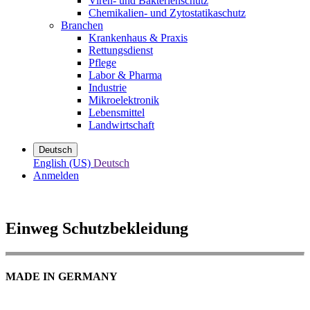
Viren- und Bakterienschutz
Chemikalien- und Zytostatikaschutz
Branchen
Krankenhaus & Praxis
Rettungsdienst
Pflege
Labor & Pharma
Industrie
Mikroelektronik
Lebensmittel
Landwirtschaft
Deutsch
English (US)
Deutsch
Anmelden
Einweg Schutzbekleidung
MADE IN GERMANY