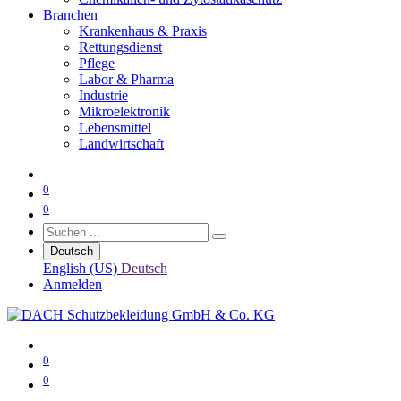
Branchen
Krankenhaus & Praxis
Rettungsdienst
Pflege
Labor & Pharma
Industrie
Mikroelektronik
Lebensmittel
Landwirtschaft
0
0
Deutsch
English (US)
Deutsch
Anmelden
0
0