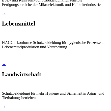
ESD- und Reinraum-Schutzbekleidung für sensible
Fertigungsbereiche der Mikroelektronik und Halbleiterindustrie.
→
Lebensmittel
HACCP-konforme Schutzbekleidung für hygienische Prozesse in
Lebensmittelproduktion und Verarbeitung.
→
Landwirtschaft
Schutzbekleidung für mehr Hygiene und Sicherheit in Agrar- und
Tierhaltungsbetrieben.
→