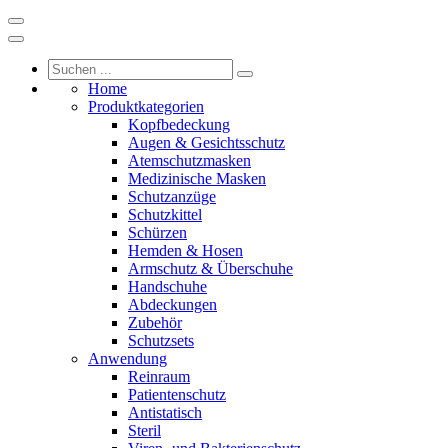
Home
Produktkategorien
Kopfbedeckung
Augen & Gesichtsschutz
Atemschutzmasken
Medizinische Masken
Schutzanzüge
Schutzkittel
Schürzen
Hemden & Hosen
Armschutz & Überschuhe
Handschuhe
Abdeckungen
Zubehör
Schutzsets
Anwendung
Reinraum
Patientenschutz
Antistatisch
Steril