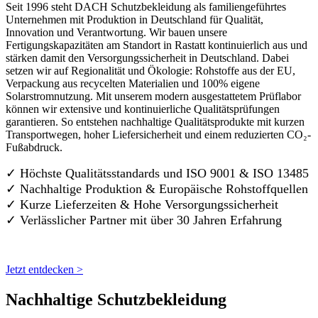
Seit 1996 steht DACH Schutzbekleidung als familiengeführtes
Unternehmen mit Produktion in Deutschland für Qualität,
Innovation und Verantwortung. Wir bauen unsere
Fertigungskapazitäten am Standort in Rastatt kontinuierlich aus und
stärken damit den Versorgungssicherheit in Deutschland. Dabei
setzen wir auf Regionalität und Ökologie: Rohstoffe aus der EU,
Verpackung aus recycelten Materialien und 100% eigene
Solarstromnutzung. Mit unserem modern ausgestattetem Prüflabor
können wir extensive und kontinuierliche Qualitätsprüfungen
garantieren. So entstehen nachhaltige Qualitätsprodukte mit kurzen
Transportwegen, hoher Liefersicherheit und einem reduzierten CO₂-
Fußabdruck.
✓ Höchste Qualitätsstandards und ISO 9001 & ISO 13485
✓ Nachhaltige Produktion & Europäische Rohstoffquellen
✓ Kurze Lieferzeiten & Hohe Versorgungssicherheit
✓ Verlässlicher Partner mit über 30 Jahren Erfahrung
Jetzt entdecken >
Nachhaltige Schutzbekleidung