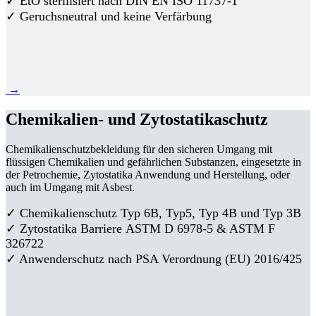
✓ EtO sterilisiert nach DIN EN ISO 11737-1
✓ Geruchsneutral und keine Verfärbung
→
Chemikalien- und Zytostatikaschutz
Chemikalienschutzbekleidung für den sicheren Umgang mit
flüssigen Chemikalien und gefährlichen Substanzen, eingesetzte in
der Petrochemie, Zytostatika Anwendung und Herstellung, oder
auch im Umgang mit Asbest.
✓ Chemikalienschutz Typ 6B, Typ5, Typ 4B und Typ 3B
✓
Zytostatika Barriere
ASTM D 6978-5 & ASTM F
326722
✓ Anwenderschutz nach PSA Verordnung (EU) 2016/425