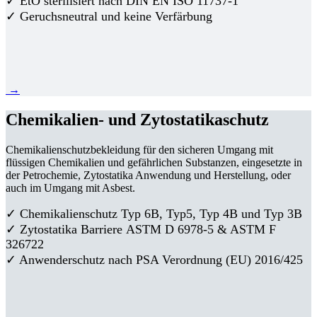
✓ EtO sterilisiert nach DIN EN ISO 11737-1
✓ Geruchsneutral und keine Verfärbung
→
Chemikalien- und Zytostatikaschutz
Chemikalienschutzbekleidung für den sicheren Umgang mit
flüssigen Chemikalien und gefährlichen Substanzen, eingesetzte in
der Petrochemie, Zytostatika Anwendung und Herstellung, oder
auch im Umgang mit Asbest.
✓ Chemikalienschutz Typ 6B, Typ5, Typ 4B und Typ 3B
✓
Zytostatika Barriere
ASTM D 6978-5 & ASTM F
326722
✓ Anwenderschutz nach PSA Verordnung (EU) 2016/425