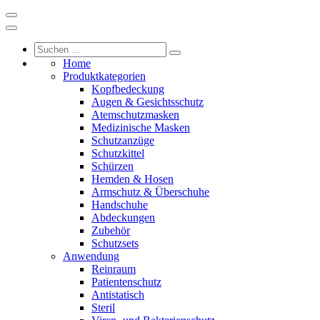
Home
Produktkategorien
Kopfbedeckung
Augen & Gesichtsschutz
Atemschutzmasken
Medizinische Masken
Schutzanzüge
Schutzkittel
Schürzen
Hemden & Hosen
Armschutz & Überschuhe
Handschuhe
Abdeckungen
Zubehör
Schutzsets
Anwendung
Reinraum
Patientenschutz
Antistatisch
Steril