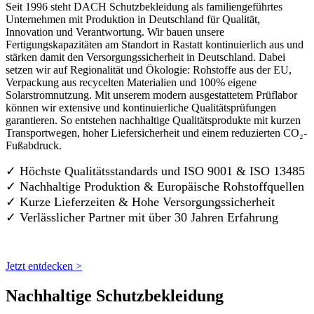
Seit 1996 steht DACH Schutzbekleidung als familiengeführtes
Unternehmen mit Produktion in Deutschland für Qualität,
Innovation und Verantwortung. Wir bauen unsere
Fertigungskapazitäten am Standort in Rastatt kontinuierlich aus und
stärken damit den Versorgungssicherheit in Deutschland. Dabei
setzen wir auf Regionalität und Ökologie: Rohstoffe aus der EU,
Verpackung aus recycelten Materialien und 100% eigene
Solarstromnutzung. Mit unserem modern ausgestattetem Prüflabor
können wir extensive und kontinuierliche Qualitätsprüfungen
garantieren. So entstehen nachhaltige Qualitätsprodukte mit kurzen
Transportwegen, hoher Liefersicherheit und einem reduzierten CO₂-
Fußabdruck.
✓ Höchste Qualitätsstandards und ISO 9001 & ISO 13485
✓ Nachhaltige Produktion & Europäische Rohstoffquellen
✓ Kurze Lieferzeiten & Hohe Versorgungssicherheit
✓ Verlässlicher Partner mit über 30 Jahren Erfahrung
Jetzt entdecken >
Nachhaltige Schutzbekleidung