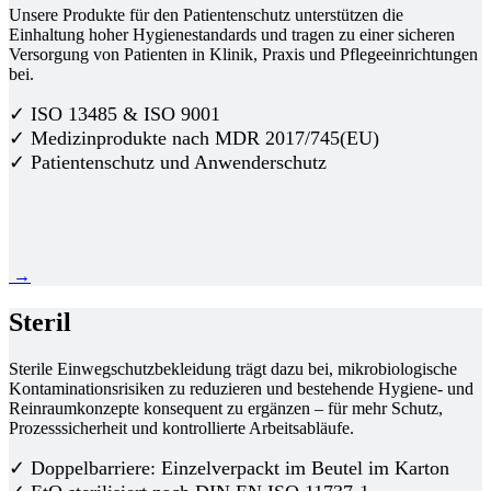
Unsere Produkte für den Patientenschutz unterstützen die
Einhaltung hoher Hygienestandards und tragen zu einer sicheren
Versorgung von Patienten in Klinik, Praxis und Pflegeeinrichtungen
bei.
✓ ISO 13485 & ISO 9001
✓ Medizinprodukte nach MDR 2017/745(EU)
✓ Patientenschutz und Anwenderschutz
→
Steril
Sterile Einwegschutzbekleidung trägt dazu bei, mikrobiologische
Kontaminationsrisiken zu reduzieren und bestehende Hygiene- und
Reinraumkonzepte konsequent zu ergänzen – für mehr Schutz,
Prozesssicherheit und kontrollierte Arbeitsabläufe.
✓ Doppelbarriere: Einzelverpackt im Beutel im Karton