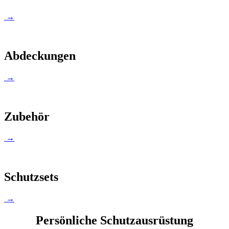
→
Abdeckungen
→
Zubehör
→
Schutzsets
→
Persönliche Schutzausrüstung