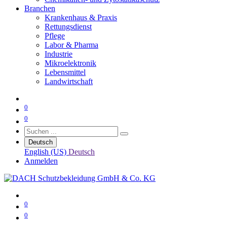
Branchen
Krankenhaus & Praxis
Rettungsdienst
Pflege
Labor & Pharma
Industrie
Mikroelektronik
Lebensmittel
Landwirtschaft
0
0
Deutsch
English (US)
Deutsch
Anmelden
0
0