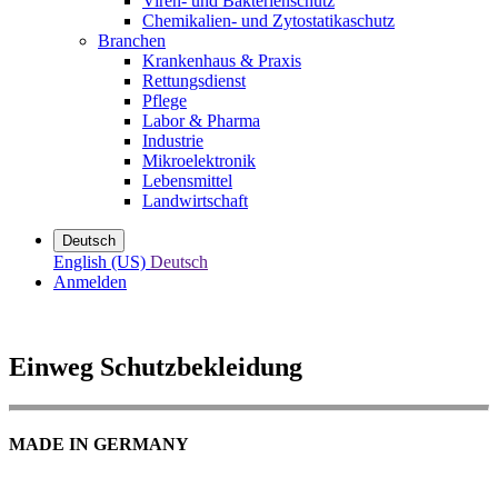
Viren- und Bakterienschutz
Chemikalien- und Zytostatikaschutz
Branchen
Krankenhaus & Praxis
Rettungsdienst
Pflege
Labor & Pharma
Industrie
Mikroelektronik
Lebensmittel
Landwirtschaft
Deutsch
English (US)
Deutsch
Anmelden
Einweg Schutzbekleidung
MADE IN GERMANY