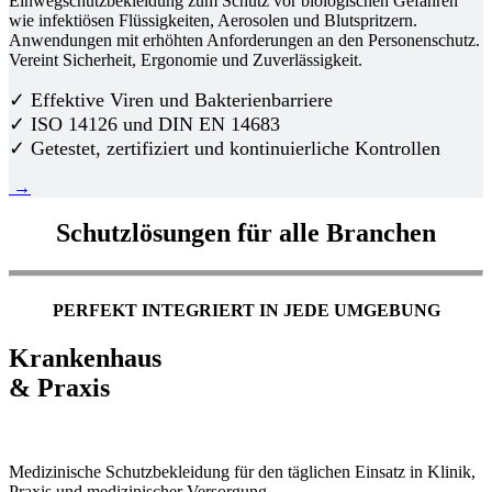
Einwegschutzbekleidung zum Schutz vor biologischen Gefahren
wie infektiösen Flüssigkeiten, Aerosolen und Blutspritzern.
Anwendungen mit erhöhten Anforderungen an den Personenschutz.
Vereint Sicherheit, Ergonomie und Zuverlässigkeit.
✓ Effektive Viren und Bakterienbarriere
✓ ISO 14126 und DIN EN 14683
✓ Getestet, zertifiziert und kontinuierliche Kontrollen
→
Schutzlösungen für alle Branchen
PERFEKT INTEGRIERT IN JEDE UMGEBUNG
Krankenhaus
& Praxis
Medizinische Schutzbekleidung für den täglichen Einsatz in Klinik,
Praxis und medizinischer Versorgung.