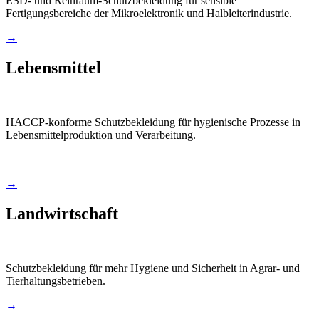
ESD- und Reinraum-Schutzbekleidung für sensible
Fertigungsbereiche der Mikroelektronik und Halbleiterindustrie.
→
Lebensmittel
HACCP-konforme Schutzbekleidung für hygienische Prozesse in
Lebensmittelproduktion und Verarbeitung.
→
Landwirtschaft
Schutzbekleidung für mehr Hygiene und Sicherheit in Agrar- und
Tierhaltungsbetrieben.
→