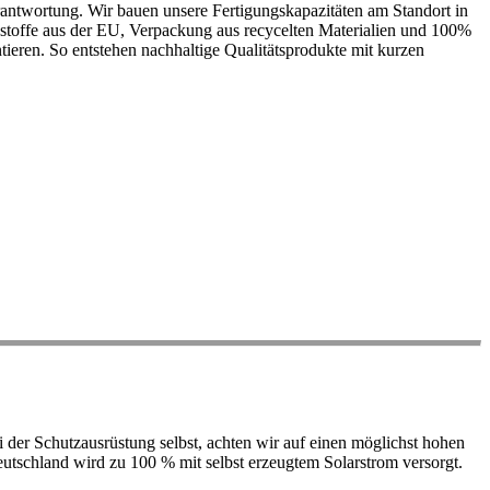
antwortung. Wir bauen unsere Fertigungskapazitäten am Standort in
ohstoffe aus der EU, Verpackung aus recycelten Materialien und 100%
ieren. So entstehen nachhaltige Qualitätsprodukte mit kurzen
der Schutzausrüstung selbst, achten wir auf einen möglichst hohen
 Deutschland wird zu 100 % mit selbst erzeugtem Solarstrom versorgt.