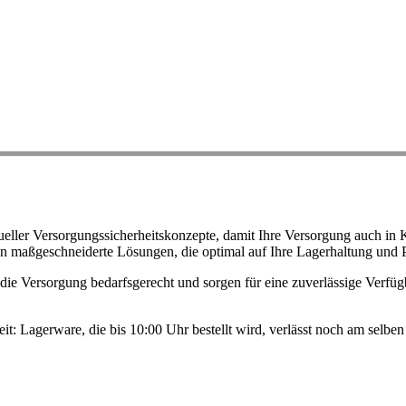
ller Versorgungssicherheitskonzepte, damit Ihre Versorgung auch in K
n maßgeschneiderte Lösungen, die optimal auf Ihre Lagerhaltung und 
ie Versorgung bedarfsgerecht und sorgen für eine zuverlässige Verfügb
eit: Lagerware, die bis 10:00 Uhr bestellt wird, verlässt noch am selb