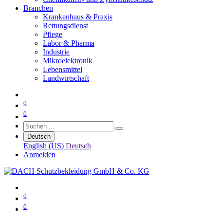
Branchen
Krankenhaus & Praxis
Rettungsdienst
Pflege
Labor & Pharma
Industrie
Mikroelektronik
Lebensmittel
Landwirtschaft
0
0
Deutsch
English (US)
Deutsch
Anmelden
0
0