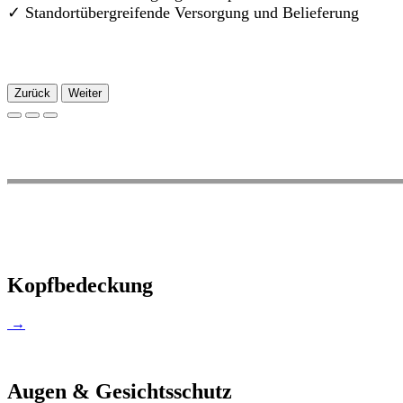
✓
Standortübergreifende Versorgung und Belieferung
Zurück
Weiter
Kopfbedeckung
→
Augen & Gesichtsschutz