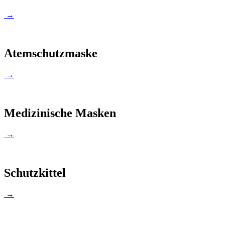
→
Atemschutzmaske
→
Medizinische Masken
→
Schutzkittel
→