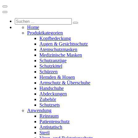
Home
Produktkategorien
Kopfbedeckung
Augen & Gesichtsschutz
Atemschutzmasken
Medizinische Masken
Schutzanzüge
Schutzkittel
Schürzen
Hemden & Hosen
Armschutz & Überschuhe
Handschuhe
Abdeckungen
Zubehör
Schutzsets
Anwendung
Reinraum
Patientenschutz
Antistatisch
Steril