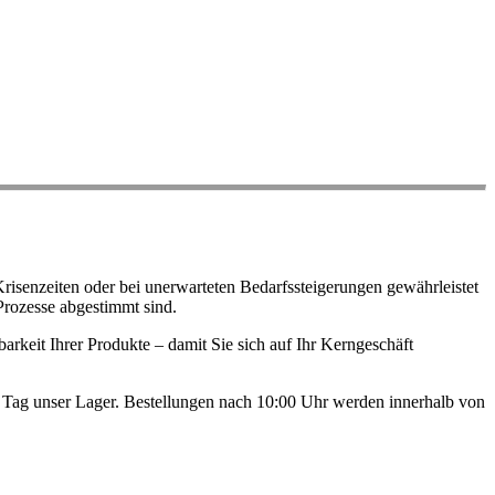
risenzeiten oder bei unerwarteten Bedarfssteigerungen gewährleistet
Prozesse abgestimmt sind.
arkeit Ihrer Produkte – damit Sie sich auf Ihr Kerngeschäft
en Tag unser Lager. Bestellungen nach 10:00 Uhr werden innerhalb von