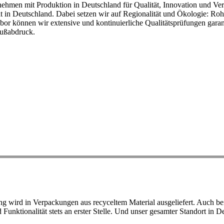
ehmen mit Produktion in Deutschland für Qualität, Innovation und Ver
eit in Deutschland. Dabei setzen wir auf Regionalität und Ökologie: R
or können wir extensive und kontinuierliche Qualitätsprüfungen garant
Fußabdruck.
ird in Verpackungen aus recyceltem Material ausgeliefert. Auch bei 
d Funktionalität stets an erster Stelle. Und unser gesamter Standort in