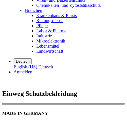
Viren- und Bakterienschutz
Chemikalien- und Zytostatikaschutz
Branchen
Krankenhaus & Praxis
Rettungsdienst
Pflege
Labor & Pharma
Industrie
Mikroelektronik
Lebensmittel
Landwirtschaft
Deutsch
English (US)
Deutsch
Anmelden
Einweg Schutzbekleidung
MADE IN GERMANY