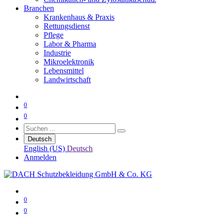
Branchen
Krankenhaus & Praxis
Rettungsdienst
Pflege
Labor & Pharma
Industrie
Mikroelektronik
Lebensmittel
Landwirtschaft
0
0
Deutsch
English (US)
Deutsch
Anmelden
0
0