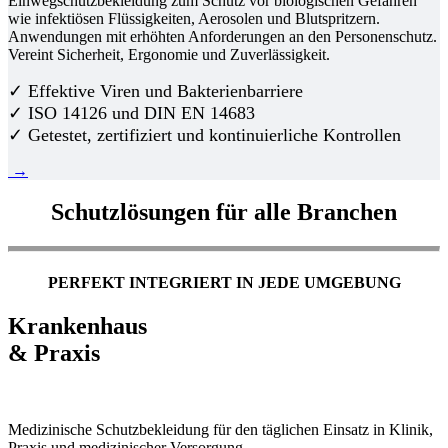
Einwegschutzbekleidung zum Schutz vor biologischen Gefahren
wie infektiösen Flüssigkeiten, Aerosolen und Blutspritzern.
Anwendungen mit erhöhten Anforderungen an den Personenschutz.
Vereint Sicherheit, Ergonomie und Zuverlässigkeit.
✓ Effektive Viren und Bakterienbarriere
✓ ISO 14126 und DIN EN 14683
✓ Getestet, zertifiziert und kontinuierliche Kontrollen
→
Schutzlösungen für alle Branchen
PERFEKT INTEGRIERT IN JEDE UMGEBUNG
Krankenhaus
& Praxis
Medizinische Schutzbekleidung für den täglichen Einsatz in Klinik,
Praxis und medizinischer Versorgung.