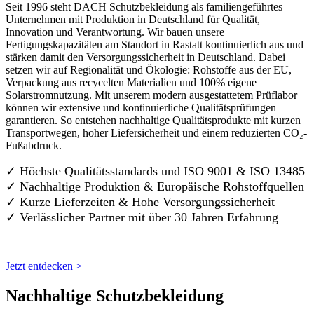
Seit 1996 steht DACH Schutzbekleidung als familiengeführtes
Unternehmen mit Produktion in Deutschland für Qualität,
Innovation und Verantwortung. Wir bauen unsere
Fertigungskapazitäten am Standort in Rastatt kontinuierlich aus und
stärken damit den Versorgungssicherheit in Deutschland. Dabei
setzen wir auf Regionalität und Ökologie: Rohstoffe aus der EU,
Verpackung aus recycelten Materialien und 100% eigene
Solarstromnutzung. Mit unserem modern ausgestattetem Prüflabor
können wir extensive und kontinuierliche Qualitätsprüfungen
garantieren. So entstehen nachhaltige Qualitätsprodukte mit kurzen
Transportwegen, hoher Liefersicherheit und einem reduzierten CO₂-
Fußabdruck.
✓ Höchste Qualitätsstandards und ISO 9001 & ISO 13485
✓ Nachhaltige Produktion & Europäische Rohstoffquellen
✓ Kurze Lieferzeiten & Hohe Versorgungssicherheit
✓ Verlässlicher Partner mit über 30 Jahren Erfahrung
Jetzt entdecken >
Nachhaltige Schutzbekleidung