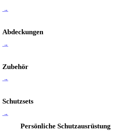
→
Abdeckungen
→
Zubehör
→
Schutzsets
→
Persönliche Schutzausrüstung