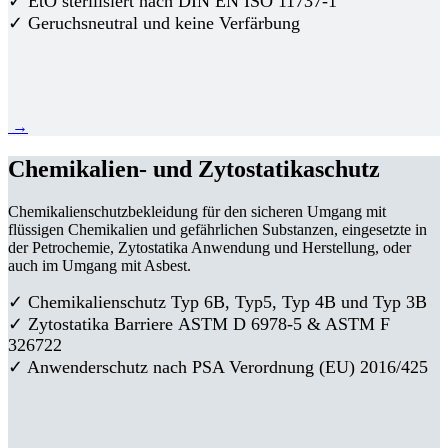
✓ EtO sterilisiert nach DIN EN ISO 11737-1
✓ Geruchsneutral und keine Verfärbung
→
Chemikalien- und Zytostatikaschutz
Chemikalienschutzbekleidung für den sicheren Umgang mit
flüssigen Chemikalien und gefährlichen Substanzen, eingesetzte in
der Petrochemie, Zytostatika Anwendung und Herstellung, oder
auch im Umgang mit Asbest.
✓ Chemikalienschutz Typ 6B, Typ5, Typ 4B und Typ 3B
✓
Zytostatika Barriere
ASTM D 6978-5 & ASTM F
326722
✓ Anwenderschutz nach PSA Verordnung (EU) 2016/425