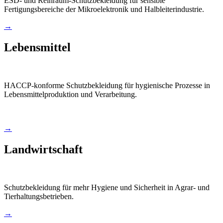
ESD- und Reinraum-Schutzbekleidung für sensible
Fertigungsbereiche der Mikroelektronik und Halbleiterindustrie.
→
Lebensmittel
HACCP-konforme Schutzbekleidung für hygienische Prozesse in
Lebensmittelproduktion und Verarbeitung.
→
Landwirtschaft
Schutzbekleidung für mehr Hygiene und Sicherheit in Agrar- und
Tierhaltungsbetrieben.
→