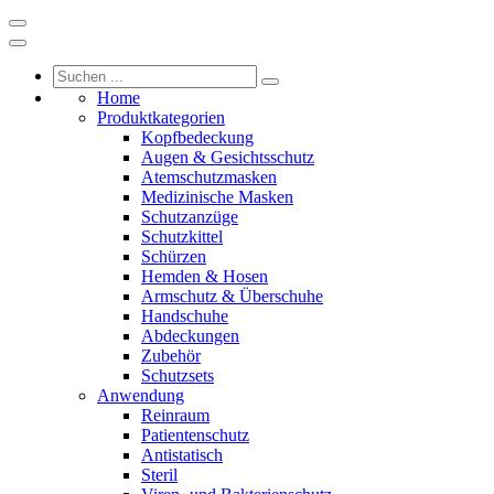
Home
Produktkategorien
Kopfbedeckung
Augen & Gesichtsschutz
Atemschutzmasken
Medizinische Masken
Schutzanzüge
Schutzkittel
Schürzen
Hemden & Hosen
Armschutz & Überschuhe
Handschuhe
Abdeckungen
Zubehör
Schutzsets
Anwendung
Reinraum
Patientenschutz
Antistatisch
Steril