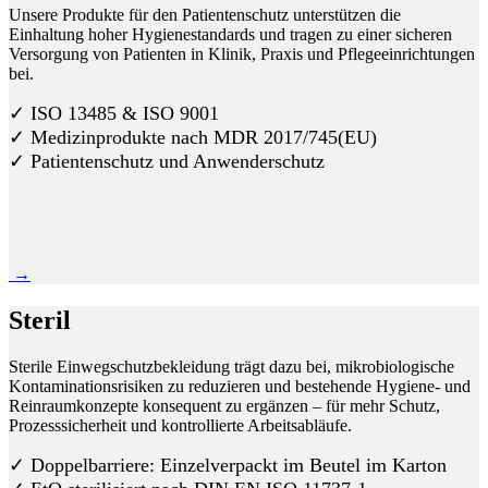
Unsere Produkte für den Patientenschutz unterstützen die
Einhaltung hoher Hygienestandards und tragen zu einer sicheren
Versorgung von Patienten in Klinik, Praxis und Pflegeeinrichtungen
bei.
✓ ISO 13485 & ISO 9001
✓ Medizinprodukte nach MDR 2017/745(EU)
✓ Patientenschutz und Anwenderschutz
→
Steril
Sterile Einwegschutzbekleidung trägt dazu bei, mikrobiologische
Kontaminationsrisiken zu reduzieren und bestehende Hygiene- und
Reinraumkonzepte konsequent zu ergänzen – für mehr Schutz,
Prozesssicherheit und kontrollierte Arbeitsabläufe.
✓ Doppelbarriere: Einzelverpackt im Beutel im Karton