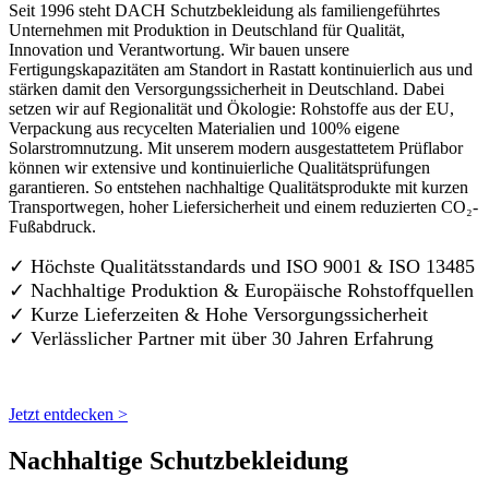
Seit 1996 steht DACH Schutzbekleidung als familiengeführtes
Unternehmen mit Produktion in Deutschland für Qualität,
Innovation und Verantwortung. Wir bauen unsere
Fertigungskapazitäten am Standort in Rastatt kontinuierlich aus und
stärken damit den Versorgungssicherheit in Deutschland. Dabei
setzen wir auf Regionalität und Ökologie: Rohstoffe aus der EU,
Verpackung aus recycelten Materialien und 100% eigene
Solarstromnutzung. Mit unserem modern ausgestattetem Prüflabor
können wir extensive und kontinuierliche Qualitätsprüfungen
garantieren. So entstehen nachhaltige Qualitätsprodukte mit kurzen
Transportwegen, hoher Liefersicherheit und einem reduzierten CO₂-
Fußabdruck.
✓ Höchste Qualitätsstandards und ISO 9001 & ISO 13485
✓ Nachhaltige Produktion & Europäische Rohstoffquellen
✓ Kurze Lieferzeiten & Hohe Versorgungssicherheit
✓ Verlässlicher Partner mit über 30 Jahren Erfahrung
Jetzt entdecken >
Nachhaltige Schutzbekleidung