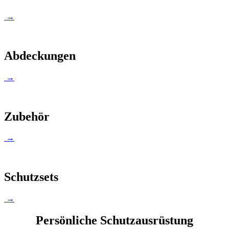
→
Abdeckungen
→
Zubehör
→
Schutzsets
→
Persönliche Schutzausrüstung