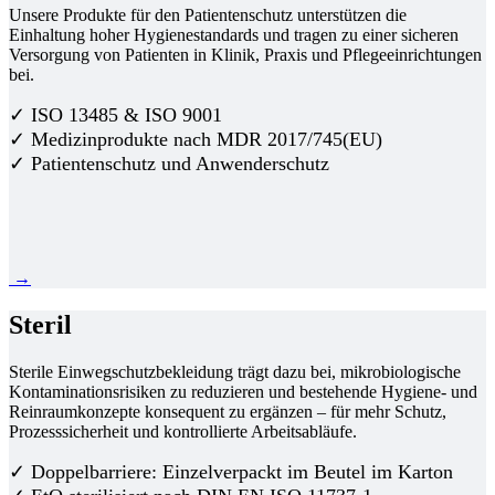
Unsere Produkte für den Patientenschutz unterstützen die
Einhaltung hoher Hygienestandards und tragen zu einer sicheren
Versorgung von Patienten in Klinik, Praxis und Pflegeeinrichtungen
bei.
✓ ISO 13485 & ISO 9001
✓ Medizinprodukte nach MDR 2017/745(EU)
✓ Patientenschutz und Anwenderschutz
→
Steril
Sterile Einwegschutzbekleidung trägt dazu bei, mikrobiologische
Kontaminationsrisiken zu reduzieren und bestehende Hygiene- und
Reinraumkonzepte konsequent zu ergänzen – für mehr Schutz,
Prozesssicherheit und kontrollierte Arbeitsabläufe.
✓ Doppelbarriere: Einzelverpackt im Beutel im Karton