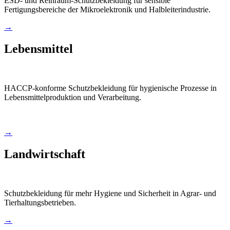
ESD- und Reinraum-Schutzbekleidung für sensible
Fertigungsbereiche der Mikroelektronik und Halbleiterindustrie.
→
Lebensmittel
HACCP-konforme Schutzbekleidung für hygienische Prozesse in
Lebensmittelproduktion und Verarbeitung.
→
Landwirtschaft
Schutzbekleidung für mehr Hygiene und Sicherheit in Agrar- und
Tierhaltungsbetrieben.
→