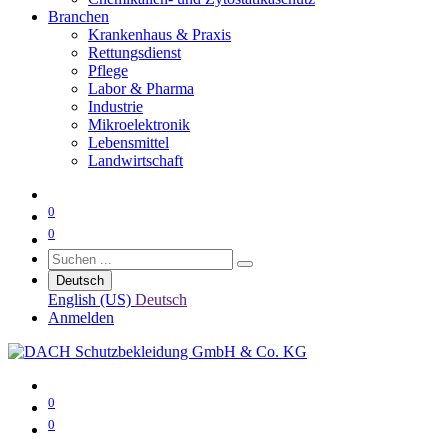
Branchen
Krankenhaus & Praxis
Rettungsdienst
Pflege
Labor & Pharma
Industrie
Mikroelektronik
Lebensmittel
Landwirtschaft
0
0
Deutsch
English (US)
Deutsch
Anmelden
0
0