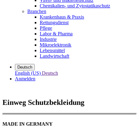
Viren- und Bakterienschutz
Chemikalien- und Zytostatikaschutz
Branchen
Krankenhaus & Praxis
Rettungsdienst
Pflege
Labor & Pharma
Industrie
Mikroelektronik
Lebensmittel
Landwirtschaft
Deutsch
English (US)
Deutsch
Anmelden
Einweg Schutzbekleidung
MADE IN GERMANY