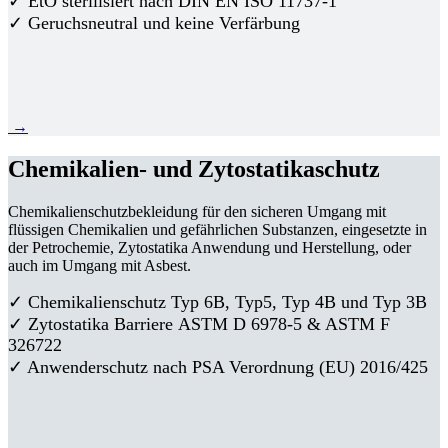
✓ EtO sterilisiert nach DIN EN ISO 11737-1
✓ Geruchsneutral und keine Verfärbung
→
Chemikalien- und Zytostatikaschutz
Chemikalienschutzbekleidung für den sicheren Umgang mit
flüssigen Chemikalien und gefährlichen Substanzen, eingesetzte in
der Petrochemie, Zytostatika Anwendung und Herstellung, oder
auch im Umgang mit Asbest.
✓ Chemikalienschutz Typ 6B, Typ5, Typ 4B und Typ 3B
✓
Zytostatika Barriere
ASTM D 6978-5 & ASTM F
326722
✓ Anwenderschutz nach PSA Verordnung (EU) 2016/425