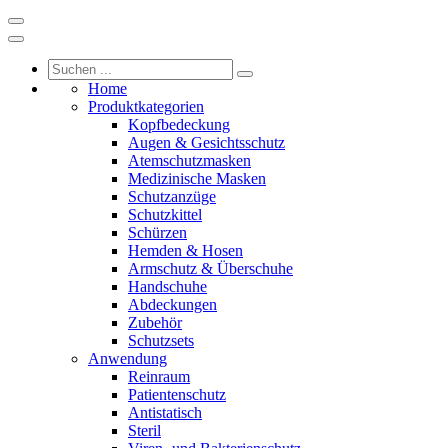
Home
Produktkategorien
Kopfbedeckung
Augen & Gesichtsschutz
Atemschutzmasken
Medizinische Masken
Schutzanzüge
Schutzkittel
Schürzen
Hemden & Hosen
Armschutz & Überschuhe
Handschuhe
Abdeckungen
Zubehör
Schutzsets
Anwendung
Reinraum
Patientenschutz
Antistatisch
Steril