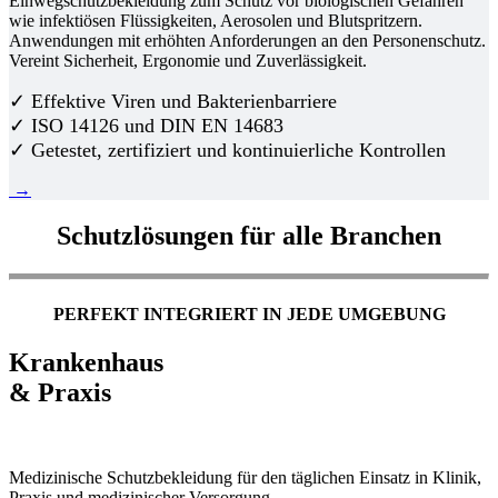
Einwegschutzbekleidung zum Schutz vor biologischen Gefahren
wie infektiösen Flüssigkeiten, Aerosolen und Blutspritzern.
Anwendungen mit erhöhten Anforderungen an den Personenschutz.
Vereint Sicherheit, Ergonomie und Zuverlässigkeit.
✓ Effektive Viren und Bakterienbarriere
✓ ISO 14126 und DIN EN 14683
✓ Getestet, zertifiziert und kontinuierliche Kontrollen
→
Schutzlösungen für alle Branchen
PERFEKT INTEGRIERT IN JEDE UMGEBUNG
Krankenhaus
& Praxis
Medizinische Schutzbekleidung für den täglichen Einsatz in Klinik,
Praxis und medizinischer Versorgung.