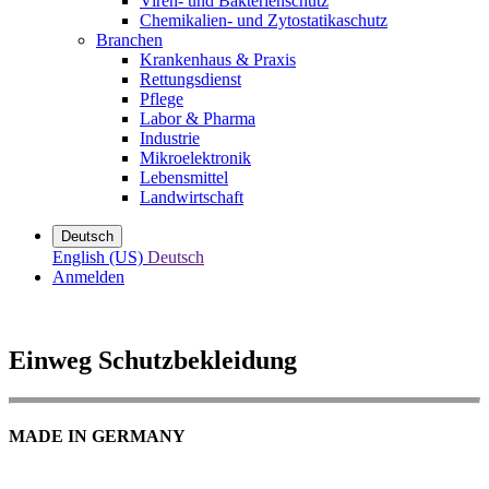
Viren- und Bakterienschutz
Chemikalien- und Zytostatikaschutz
Branchen
Krankenhaus & Praxis
Rettungsdienst
Pflege
Labor & Pharma
Industrie
Mikroelektronik
Lebensmittel
Landwirtschaft
Deutsch
English (US)
Deutsch
Anmelden
Einweg Schutzbekleidung
MADE IN GERMANY