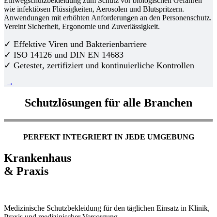
Einwegschutzbekleidung zum Schutz vor biologischen Gefahren
wie infektiösen Flüssigkeiten, Aerosolen und Blutspritzern.
Anwendungen mit erhöhten Anforderungen an den Personenschutz.
Vereint Sicherheit, Ergonomie und Zuverlässigkeit.
✓ Effektive Viren und Bakterienbarriere
✓ ISO 14126 und DIN EN 14683
✓ Getestet, zertifiziert und kontinuierliche Kontrollen
→
Schutzlösungen für alle Branchen
PERFEKT INTEGRIERT IN JEDE UMGEBUNG
Krankenhaus
& Praxis
Medizinische Schutzbekleidung für den täglichen Einsatz in Klinik,
Praxis und medizinischer Versorgung.