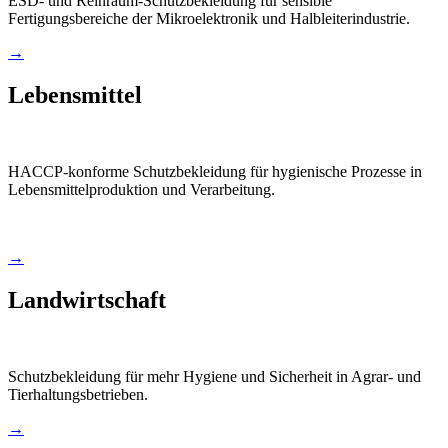
ESD- und Reinraum-Schutzbekleidung für sensible
Fertigungsbereiche der Mikroelektronik und Halbleiterindustrie.
→
Lebensmittel
HACCP-konforme Schutzbekleidung für hygienische Prozesse in
Lebensmittelproduktion und Verarbeitung.
→
Landwirtschaft
Schutzbekleidung für mehr Hygiene und Sicherheit in Agrar- und
Tierhaltungsbetrieben.
→