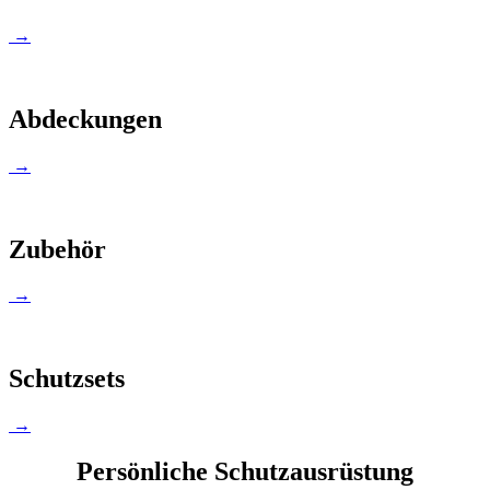
→
Abdeckungen
→
Zubehör
→
Schutzsets
→
Persönliche Schutzausrüstung