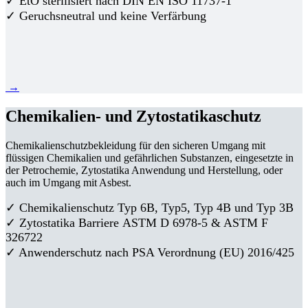
✓ EtO sterilisiert nach DIN EN ISO 11737-1
✓ Geruchsneutral und keine Verfärbung
→
Chemikalien- und Zytostatikaschutz
Chemikalienschutzbekleidung für den sicheren Umgang mit
flüssigen Chemikalien und gefährlichen Substanzen, eingesetzte in
der Petrochemie, Zytostatika Anwendung und Herstellung, oder
auch im Umgang mit Asbest.
✓ Chemikalienschutz Typ 6B, Typ5, Typ 4B und Typ 3B
✓
Zytostatika Barriere
ASTM D 6978-5 & ASTM F
326722
✓ Anwenderschutz nach PSA Verordnung (EU) 2016/425