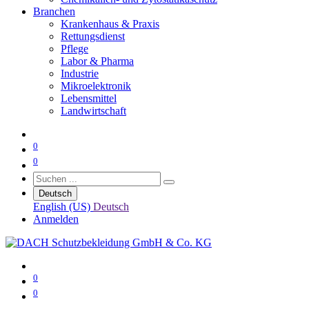
Branchen
Krankenhaus & Praxis
Rettungsdienst
Pflege
Labor & Pharma
Industrie
Mikroelektronik
Lebensmittel
Landwirtschaft
0
0
Deutsch
English (US)
Deutsch
Anmelden
0
0