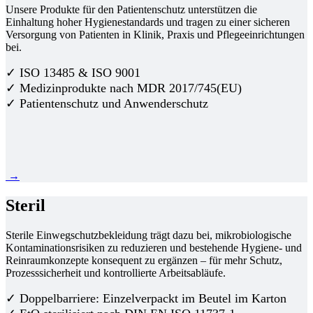
Unsere Produkte für den Patientenschutz unterstützen die
Einhaltung hoher Hygienestandards und tragen zu einer sicheren
Versorgung von Patienten in Klinik, Praxis und Pflegeeinrichtungen
bei.
✓ ISO 13485 & ISO 9001
✓ Medizinprodukte nach MDR 2017/745(EU)
✓ Patientenschutz und Anwenderschutz
→
Steril
Sterile Einwegschutzbekleidung trägt dazu bei, mikrobiologische
Kontaminationsrisiken zu reduzieren und bestehende Hygiene- und
Reinraumkonzepte konsequent zu ergänzen – für mehr Schutz,
Prozesssicherheit und kontrollierte Arbeitsabläufe.
✓ Doppelbarriere: Einzelverpackt im Beutel im Karton