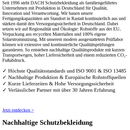
Seit 1996 steht DACH Schutzbekleidung als familiengeführtes
Unternehmen mit Produktion in Deutschland für Qualität,
Innovation und Verantwortung. Wir bauen unsere
Fertigungskapazitäten am Standort in Rastatt kontinuierlich aus und
stärken damit den Versorgungssicherheit in Deutschland. Dabei
setzen wir auf Regionalität und Ökologie: Rohstoffe aus der EU,
Verpackung aus recycelten Materialien und 100% eigene
Solarstromnutzung. Mit unserem modern ausgestattetem Prüflabor
können wir extensive und kontinuierliche Qualitätsprüfungen
garantieren. So entstehen nachhaltige Qualitätsprodukte mit kurzen
Transportwegen, hoher Liefersicherheit und einem reduzierten CO₂-
Fußabdruck.
✓ Höchste Qualitätsstandards und ISO 9001 & ISO 13485
✓ Nachhaltige Produktion & Europäische Rohstoffquellen
✓ Kurze Lieferzeiten & Hohe Versorgungssicherheit
✓ Verlässlicher Partner mit über 30 Jahren Erfahrung
Jetzt entdecken >
Nachhaltige Schutzbekleidung