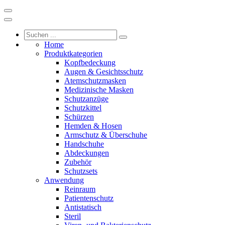
Home
Produktkategorien
Kopfbedeckung
Augen & Gesichtsschutz
Atemschutzmasken
Medizinische Masken
Schutzanzüge
Schutzkittel
Schürzen
Hemden & Hosen
Armschutz & Überschuhe
Handschuhe
Abdeckungen
Zubehör
Schutzsets
Anwendung
Reinraum
Patientenschutz
Antistatisch
Steril