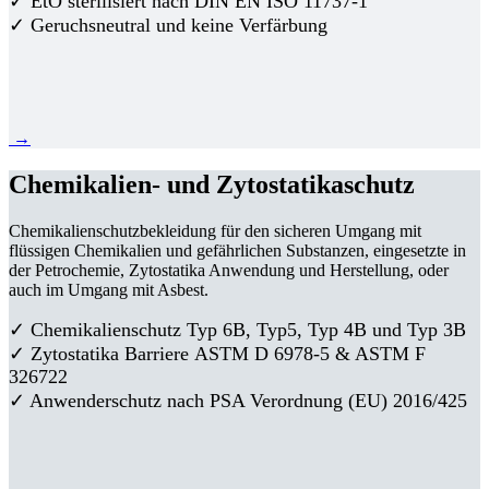
✓ EtO sterilisiert nach DIN EN ISO 11737-1
✓ Geruchsneutral und keine Verfärbung
→
Chemikalien- und Zytostatikaschutz
Chemikalienschutzbekleidung für den sicheren Umgang mit
flüssigen Chemikalien und gefährlichen Substanzen, eingesetzte in
der Petrochemie, Zytostatika Anwendung und Herstellung, oder
auch im Umgang mit Asbest.
✓ Chemikalienschutz Typ 6B, Typ5, Typ 4B und Typ 3B
✓
Zytostatika Barriere
ASTM D 6978-5 & ASTM F
326722
✓ Anwenderschutz nach PSA Verordnung (EU) 2016/425