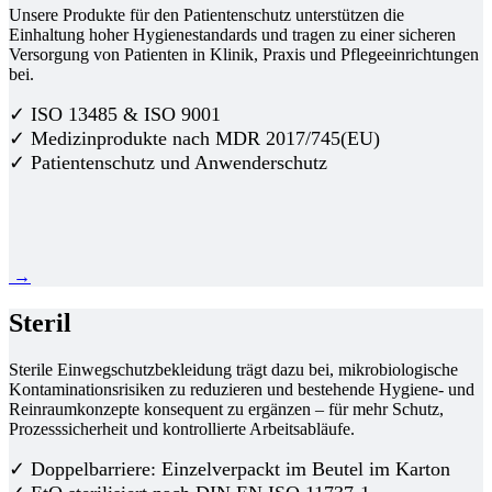
Unsere Produkte für den Patientenschutz unterstützen die
Einhaltung hoher Hygienestandards und tragen zu einer sicheren
Versorgung von Patienten in Klinik, Praxis und Pflegeeinrichtungen
bei.
✓ ISO 13485 & ISO 9001
✓ Medizinprodukte nach MDR 2017/745(EU)
✓ Patientenschutz und Anwenderschutz
→
Steril
Sterile Einwegschutzbekleidung trägt dazu bei, mikrobiologische
Kontaminationsrisiken zu reduzieren und bestehende Hygiene- und
Reinraumkonzepte konsequent zu ergänzen – für mehr Schutz,
Prozesssicherheit und kontrollierte Arbeitsabläufe.
✓ Doppelbarriere: Einzelverpackt im Beutel im Karton