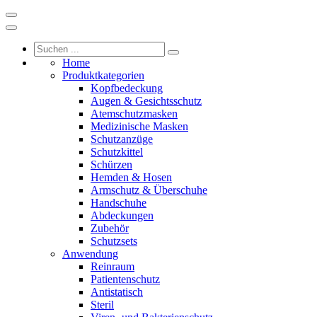
Home
Produktkategorien
Kopfbedeckung
Augen & Gesichtsschutz
Atemschutzmasken
Medizinische Masken
Schutzanzüge
Schutzkittel
Schürzen
Hemden & Hosen
Armschutz & Überschuhe
Handschuhe
Abdeckungen
Zubehör
Schutzsets
Anwendung
Reinraum
Patientenschutz
Antistatisch
Steril