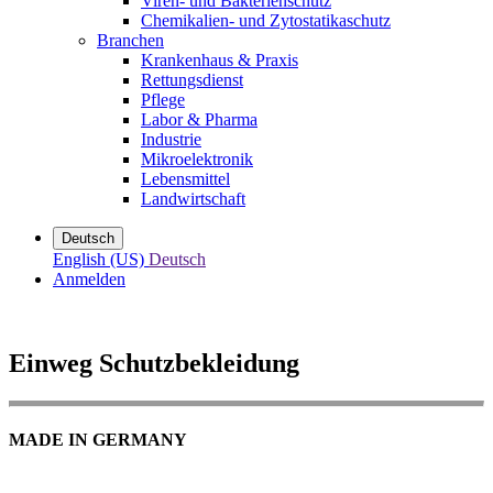
Viren- und Bakterienschutz
Chemikalien- und Zytostatikaschutz
Branchen
Krankenhaus & Praxis
Rettungsdienst
Pflege
Labor & Pharma
Industrie
Mikroelektronik
Lebensmittel
Landwirtschaft
Deutsch
English (US)
Deutsch
Anmelden
Einweg Schutzbekleidung
MADE IN GERMANY