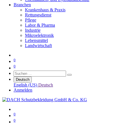
Branchen
Krankenhaus & Praxis
Rettungsdienst
Pflege
Labor & Pharma
Industrie
Mikroelektronik
Lebensmittel
Landwirtschaft
0
0
Deutsch
English (US)
Deutsch
Anmelden
0
0