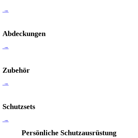
→
Abdeckungen
→
Zubehör
→
Schutzsets
→
Persönliche Schutzausrüstung