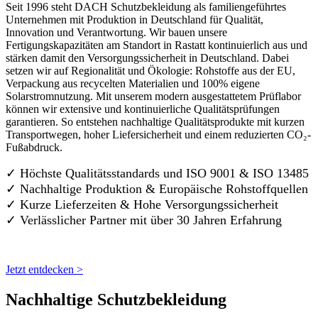
Seit 1996 steht DACH Schutzbekleidung als familiengeführtes
Unternehmen mit Produktion in Deutschland für Qualität,
Innovation und Verantwortung. Wir bauen unsere
Fertigungskapazitäten am Standort in Rastatt kontinuierlich aus und
stärken damit den Versorgungssicherheit in Deutschland. Dabei
setzen wir auf Regionalität und Ökologie: Rohstoffe aus der EU,
Verpackung aus recycelten Materialien und 100% eigene
Solarstromnutzung. Mit unserem modern ausgestattetem Prüflabor
können wir extensive und kontinuierliche Qualitätsprüfungen
garantieren. So entstehen nachhaltige Qualitätsprodukte mit kurzen
Transportwegen, hoher Liefersicherheit und einem reduzierten CO₂-
Fußabdruck.
✓ Höchste Qualitätsstandards und ISO 9001 & ISO 13485
✓ Nachhaltige Produktion & Europäische Rohstoffquellen
✓ Kurze Lieferzeiten & Hohe Versorgungssicherheit
✓ Verlässlicher Partner mit über 30 Jahren Erfahrung
Jetzt entdecken >
Nachhaltige Schutzbekleidung