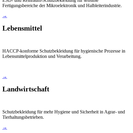
ESD- und Reinraum-Schutzbekleidung für sensible
Fertigungsbereiche der Mikroelektronik und Halbleiterindustrie.
→
Lebensmittel
HACCP-konforme Schutzbekleidung für hygienische Prozesse in
Lebensmittelproduktion und Verarbeitung.
→
Landwirtschaft
Schutzbekleidung für mehr Hygiene und Sicherheit in Agrar- und
Tierhaltungsbetrieben.
→