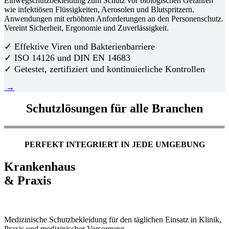
Einwegschutzbekleidung zum Schutz vor biologischen Gefahren
wie infektiösen Flüssigkeiten, Aerosolen und Blutspritzern.
Anwendungen mit erhöhten Anforderungen an den Personenschutz.
Vereint Sicherheit, Ergonomie und Zuverlässigkeit.
✓ Effektive Viren und Bakterienbarriere
✓ ISO 14126 und DIN EN 14683
✓ Getestet, zertifiziert und kontinuierliche Kontrollen
→
Schutzlösungen für alle Branchen
PERFEKT INTEGRIERT IN JEDE UMGEBUNG
Krankenhaus
& Praxis
Medizinische Schutzbekleidung für den täglichen Einsatz in Klinik,
Praxis und medizinischer Versorgung.