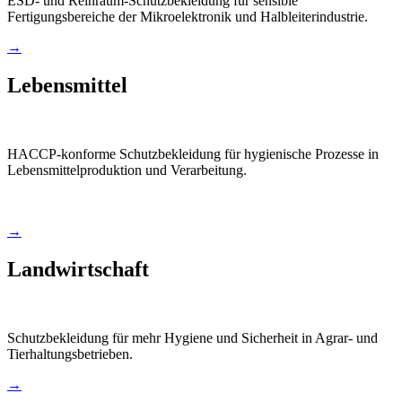
ESD- und Reinraum-Schutzbekleidung für sensible
Fertigungsbereiche der Mikroelektronik und Halbleiterindustrie.
→
Lebensmittel
HACCP-konforme Schutzbekleidung für hygienische Prozesse in
Lebensmittelproduktion und Verarbeitung.
→
Landwirtschaft
Schutzbekleidung für mehr Hygiene und Sicherheit in Agrar- und
Tierhaltungsbetrieben.
→