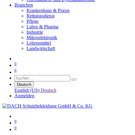
Branchen
Krankenhaus & Praxis
Rettungsdienst
Pflege
Labor & Pharma
Industrie
Mikroelektronik
Lebensmittel
Landwirtschaft
0
0
Deutsch
English (US)
Deutsch
Anmelden
0
0