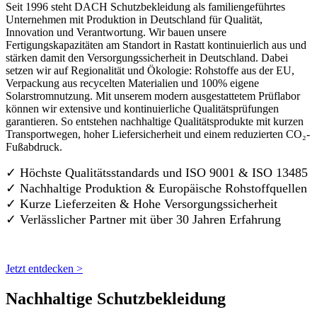
Seit 1996 steht DACH Schutzbekleidung als familiengeführtes
Unternehmen mit Produktion in Deutschland für Qualität,
Innovation und Verantwortung. Wir bauen unsere
Fertigungskapazitäten am Standort in Rastatt kontinuierlich aus und
stärken damit den Versorgungssicherheit in Deutschland. Dabei
setzen wir auf Regionalität und Ökologie: Rohstoffe aus der EU,
Verpackung aus recycelten Materialien und 100% eigene
Solarstromnutzung. Mit unserem modern ausgestattetem Prüflabor
können wir extensive und kontinuierliche Qualitätsprüfungen
garantieren. So entstehen nachhaltige Qualitätsprodukte mit kurzen
Transportwegen, hoher Liefersicherheit und einem reduzierten CO₂-
Fußabdruck.
✓ Höchste Qualitätsstandards und ISO 9001 & ISO 13485
✓ Nachhaltige Produktion & Europäische Rohstoffquellen
✓ Kurze Lieferzeiten & Hohe Versorgungssicherheit
✓ Verlässlicher Partner mit über 30 Jahren Erfahrung
Jetzt entdecken >
Nachhaltige Schutzbekleidung