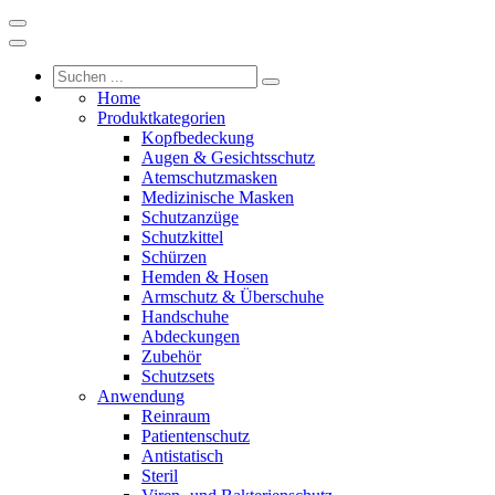
Home
Produktkategorien
Kopfbedeckung
Augen & Gesichtsschutz
Atemschutzmasken
Medizinische Masken
Schutzanzüge
Schutzkittel
Schürzen
Hemden & Hosen
Armschutz & Überschuhe
Handschuhe
Abdeckungen
Zubehör
Schutzsets
Anwendung
Reinraum
Patientenschutz
Antistatisch
Steril