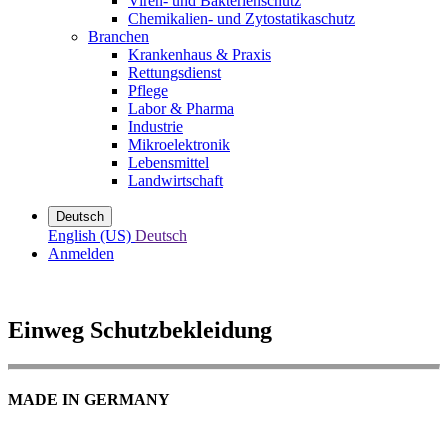
Viren- und Bakterienschutz
Chemikalien- und Zytostatikaschutz
Branchen
Krankenhaus & Praxis
Rettungsdienst
Pflege
Labor & Pharma
Industrie
Mikroelektronik
Lebensmittel
Landwirtschaft
Deutsch
English (US)
Deutsch
Anmelden
Einweg Schutzbekleidung
MADE IN GERMANY