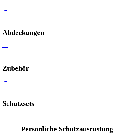
→
Abdeckungen
→
Zubehör
→
Schutzsets
→
Persönliche Schutzausrüstung