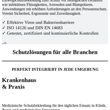
Einwegschutzbekleidung zum Schutz vor biologischen Gefahren
wie infektiösen Flüssigkeiten, Aerosolen und Blutspritzern.
Anwendungen mit erhöhten Anforderungen an den Personenschutz.
Vereint Sicherheit, Ergonomie und Zuverlässigkeit.
✓ Effektive Viren und Bakterienbarriere
✓ ISO 14126 und DIN EN 14683
✓ Getestet, zertifiziert und kontinuierliche Kontrollen
→
Schutzlösungen für alle Branchen
PERFEKT INTEGRIERT IN JEDE UMGEBUNG
Krankenhaus
& Praxis
Medizinische Schutzbekleidung für den täglichen Einsatz in Klinik,
Praxis und medizinischer Versorgung.