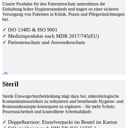
Unsere Produkte für den Patientenschutz unterstützen die
Einhaltung hoher Hygienestandards und tragen zu einer sicheren
Versorgung von Patienten in Klinik, Praxis und Pflegeeinrichtungen
bei.
✓ ISO 13485 & ISO 9001
✓ Medizinprodukte nach MDR 2017/745(EU)
✓ Patientenschutz und Anwenderschutz
→
Steril
Sterile Einwegschutzbekleidung trägt dazu bei, mikrobiologische
Kontaminationsrisiken zu reduzieren und bestehende Hygiene- und
Reinraumkonzepte konsequent zu ergänzen – für mehr Schutz,
Prozesssicherheit und kontrollierte Arbeitsabläufe.
✓ Doppelbarriere: Einzelverpackt im Beutel im Karton