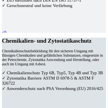
✓ EtO sterilisiert nach DIN EN ISO 11737-1
✓ Geruchsneutral und keine Verfärbung
→
Chemikalien- und Zytostatikaschutz
Chemikalienschutzbekleidung für den sicheren Umgang mit
flüssigen Chemikalien und gefährlichen Substanzen, eingesetzte in
der Petrochemie, Zytostatika Anwendung und Herstellung, oder
auch im Umgang mit Asbest.
✓ Chemikalienschutz Typ 6B, Typ5, Typ 4B und Typ 3B
✓
Zytostatika Barriere
ASTM D 6978-5 & ASTM F
326722
✓ Anwenderschutz nach PSA Verordnung (EU) 2016/425