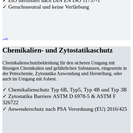
✓ EtO sterilisiert nach DIN EN ISO 11737-1
✓ Geruchsneutral und keine Verfärbung
→
Chemikalien- und Zytostatikaschutz
Chemikalienschutzbekleidung für den sicheren Umgang mit
flüssigen Chemikalien und gefährlichen Substanzen, eingesetzte in
der Petrochemie, Zytostatika Anwendung und Herstellung, oder
auch im Umgang mit Asbest.
✓ Chemikalienschutz Typ 6B, Typ5, Typ 4B und Typ 3B
✓
Zytostatika Barriere
ASTM D 6978-5 & ASTM F
326722
✓ Anwenderschutz nach PSA Verordnung (EU) 2016/425