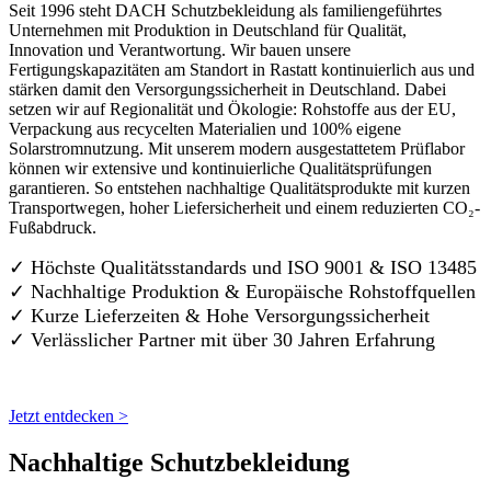
Seit 1996 steht DACH Schutzbekleidung als familiengeführtes
Unternehmen mit Produktion in Deutschland für Qualität,
Innovation und Verantwortung. Wir bauen unsere
Fertigungskapazitäten am Standort in Rastatt kontinuierlich aus und
stärken damit den Versorgungssicherheit in Deutschland. Dabei
setzen wir auf Regionalität und Ökologie: Rohstoffe aus der EU,
Verpackung aus recycelten Materialien und 100% eigene
Solarstromnutzung. Mit unserem modern ausgestattetem Prüflabor
können wir extensive und kontinuierliche Qualitätsprüfungen
garantieren. So entstehen nachhaltige Qualitätsprodukte mit kurzen
Transportwegen, hoher Liefersicherheit und einem reduzierten CO₂-
Fußabdruck.
✓ Höchste Qualitätsstandards und ISO 9001 & ISO 13485
✓ Nachhaltige Produktion & Europäische Rohstoffquellen
✓ Kurze Lieferzeiten & Hohe Versorgungssicherheit
✓ Verlässlicher Partner mit über 30 Jahren Erfahrung
Jetzt entdecken >
Nachhaltige Schutzbekleidung