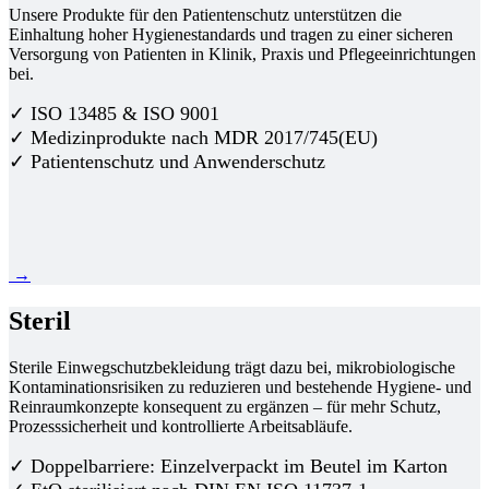
Unsere Produkte für den Patientenschutz unterstützen die
Einhaltung hoher Hygienestandards und tragen zu einer sicheren
Versorgung von Patienten in Klinik, Praxis und Pflegeeinrichtungen
bei.
✓ ISO 13485 & ISO 9001
✓ Medizinprodukte nach MDR 2017/745(EU)
✓ Patientenschutz und Anwenderschutz
→
Steril
Sterile Einwegschutzbekleidung trägt dazu bei, mikrobiologische
Kontaminationsrisiken zu reduzieren und bestehende Hygiene- und
Reinraumkonzepte konsequent zu ergänzen – für mehr Schutz,
Prozesssicherheit und kontrollierte Arbeitsabläufe.
✓ Doppelbarriere: Einzelverpackt im Beutel im Karton