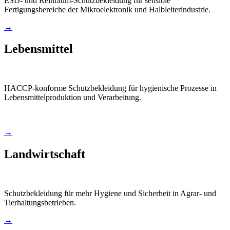
ESD- und Reinraum-Schutzbekleidung für sensible
Fertigungsbereiche der Mikroelektronik und Halbleiterindustrie.
→
Lebensmittel
HACCP-konforme Schutzbekleidung für hygienische Prozesse in
Lebensmittelproduktion und Verarbeitung.
→
Landwirtschaft
Schutzbekleidung für mehr Hygiene und Sicherheit in Agrar- und
Tierhaltungsbetrieben.
→