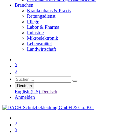
Branchen
Krankenhaus & Praxis
Rettungsdienst
Pflege
Labor & Pharma
Industrie
Mikroelektronik
Lebensmittel
Landwirtschaft
0
0
Deutsch
English (US)
Deutsch
Anmelden
0
0