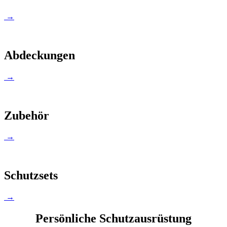
→
Abdeckungen
→
Zubehör
→
Schutzsets
→
Persönliche Schutzausrüstung