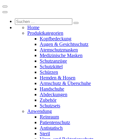
Home
Produktkategorien
Kopfbedeckung
Augen & Gesichtsschutz
Atemschutzmasken
Medizinische Masken
Schutzanzüge
Schutzkittel
Schürzen
Hemden & Hosen
Armschutz & Überschuhe
Handschuhe
Abdeckungen
Zubehör
Schutzsets
Anwendung
Reinraum
Patientenschutz
Antistatisch
Steril