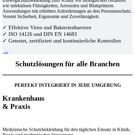
Einwegschutzbekleidung zum Schutz vor biologischen Gefahren
wie infektiösen Flüssigkeiten, Aerosolen und Blutspritzern.
Anwendungen mit erhöhten Anforderungen an den Personenschutz.
Vereint Sicherheit, Ergonomie und Zuverlässigkeit.
✓ Effektive Viren und Bakterienbarriere
✓ ISO 14126 und DIN EN 14683
✓ Getestet, zertifiziert und kontinuierliche Kontrollen
→
Schutzlösungen für alle Branchen
PERFEKT INTEGRIERT IN JEDE UMGEBUNG
Krankenhaus
& Praxis
Medizinische Schutzbekleidung für den täglichen Einsatz in Klinik,
Praxis und medizinischer Versorgung.