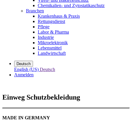
Viren- und Bakterienschutz
Chemikalien- und Zytostatikaschutz
Branchen
Krankenhaus & Praxis
Rettungsdienst
Pflege
Labor & Pharma
Industrie
Mikroelektronik
Lebensmittel
Landwirtschaft
Deutsch
English (US)
Deutsch
Anmelden
Einweg Schutzbekleidung
MADE IN GERMANY