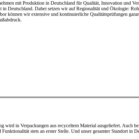
ehmen mit Produktion in Deutschland für Qualität, Innovation und Ver
eit in Deutschland. Dabei setzen wir auf Regionalität und Ökologie: R
or können wir extensive und kontinuierliche Qualitätsprüfungen garant
Fußabdruck.
ird in Verpackungen aus recyceltem Material ausgeliefert. Auch bei 
d Funktionalität stets an erster Stelle. Und unser gesamter Standort in