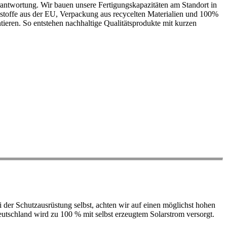
antwortung. Wir bauen unsere Fertigungskapazitäten am Standort in
ohstoffe aus der EU, Verpackung aus recycelten Materialien und 100%
ieren. So entstehen nachhaltige Qualitätsprodukte mit kurzen
der Schutzausrüstung selbst, achten wir auf einen möglichst hohen
 Deutschland wird zu 100 % mit selbst erzeugtem Solarstrom versorgt.