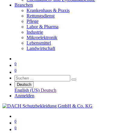
Branchen
Krankenhaus & Praxis
Rettungsdienst
Pflege
Labor & Pharma
Industrie
Mikroelektronik
Lebensmittel
Landwirtschaft
0
0
Deutsch
English (US)
Deutsch
Anmelden
0
0