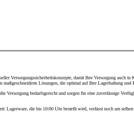
ller Versorgungssicherheitskonzepte, damit Ihre Versorgung auch in K
n maßgeschneiderte Lösungen, die optimal auf Ihre Lagerhaltung und 
ie Versorgung bedarfsgerecht und sorgen für eine zuverlässige Verfügb
eit: Lagerware, die bis 10:00 Uhr bestellt wird, verlässt noch am selb