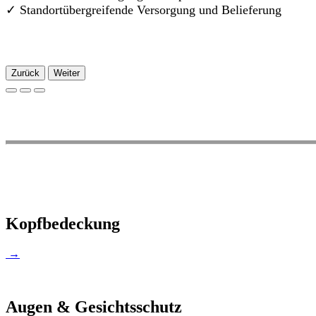
✓
Standortübergreifende Versorgung und Belieferung
Zurück
Weiter
Kopfbedeckung
→
Augen & Gesichtsschutz