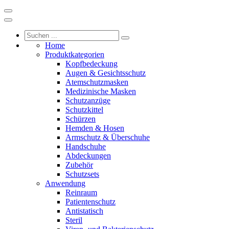
Home
Produktkategorien
Kopfbedeckung
Augen & Gesichtsschutz
Atemschutzmasken
Medizinische Masken
Schutzanzüge
Schutzkittel
Schürzen
Hemden & Hosen
Armschutz & Überschuhe
Handschuhe
Abdeckungen
Zubehör
Schutzsets
Anwendung
Reinraum
Patientenschutz
Antistatisch
Steril