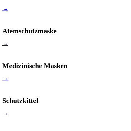
→
Atemschutzmaske
→
Medizinische Masken
→
Schutzkittel
→