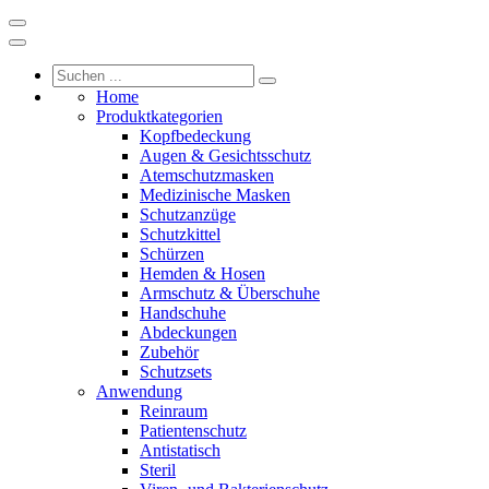
Home
Produktkategorien
Kopfbedeckung
Augen & Gesichtsschutz
Atemschutzmasken
Medizinische Masken
Schutzanzüge
Schutzkittel
Schürzen
Hemden & Hosen
Armschutz & Überschuhe
Handschuhe
Abdeckungen
Zubehör
Schutzsets
Anwendung
Reinraum
Patientenschutz
Antistatisch
Steril