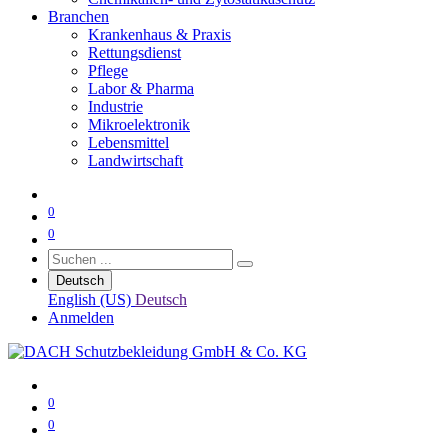
Branchen
Krankenhaus & Praxis
Rettungsdienst
Pflege
Labor & Pharma
Industrie
Mikroelektronik
Lebensmittel
Landwirtschaft
0
0
Deutsch
English (US)
Deutsch
Anmelden
0
0