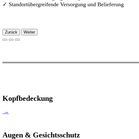
✓
Standortübergreifende Versorgung und Belieferung
Zurück
Weiter
Kopfbedeckung
→
Augen & Gesichtsschutz