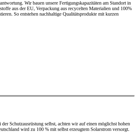
antwortung. Wir bauen unsere Fertigungskapazitäten am Standort in
ohstoffe aus der EU, Verpackung aus recycelten Materialien und 100%
ieren. So entstehen nachhaltige Qualitätsprodukte mit kurzen
der Schutzausrüstung selbst, achten wir auf einen möglichst hohen
 Deutschland wird zu 100 % mit selbst erzeugtem Solarstrom versorgt.