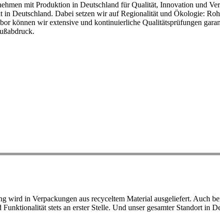
ehmen mit Produktion in Deutschland für Qualität, Innovation und Ver
eit in Deutschland. Dabei setzen wir auf Regionalität und Ökologie: R
or können wir extensive und kontinuierliche Qualitätsprüfungen garant
Fußabdruck.
ird in Verpackungen aus recyceltem Material ausgeliefert. Auch bei 
d Funktionalität stets an erster Stelle. Und unser gesamter Standort in