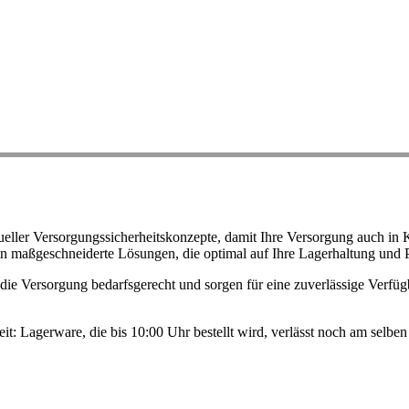
ller Versorgungssicherheitskonzepte, damit Ihre Versorgung auch in K
n maßgeschneiderte Lösungen, die optimal auf Ihre Lagerhaltung und 
ie Versorgung bedarfsgerecht und sorgen für eine zuverlässige Verfügb
eit: Lagerware, die bis 10:00 Uhr bestellt wird, verlässt noch am selb