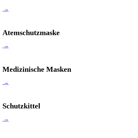
→
Atemschutzmaske
→
Medizinische Masken
→
Schutzkittel
→