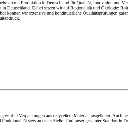
ehmen mit Produktion in Deutschland für Qualität, Innovation und Ver
eit in Deutschland. Dabei setzen wir auf Regionalität und Ökologie: R
or können wir extensive und kontinuierliche Qualitätsprüfungen garant
Fußabdruck.
ird in Verpackungen aus recyceltem Material ausgeliefert. Auch bei 
d Funktionalität stets an erster Stelle. Und unser gesamter Standort in