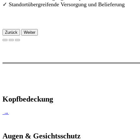
✓
Standortübergreifende Versorgung und Belieferung
Zurück
Weiter
Kopfbedeckung
→
Augen & Gesichtsschutz