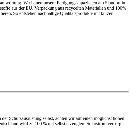
antwortung. Wir bauen unsere Fertigungskapazitäten am Standort in
ohstoffe aus der EU, Verpackung aus recycelten Materialien und 100%
ieren. So entstehen nachhaltige Qualitätsprodukte mit kurzen
der Schutzausrüstung selbst, achten wir auf einen möglichst hohen
 Deutschland wird zu 100 % mit selbst erzeugtem Solarstrom versorgt.