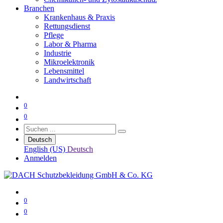
Branchen
Krankenhaus & Praxis
Rettungsdienst
Pflege
Labor & Pharma
Industrie
Mikroelektronik
Lebensmittel
Landwirtschaft
0
0
Deutsch
English (US)
Deutsch
Anmelden
0
0