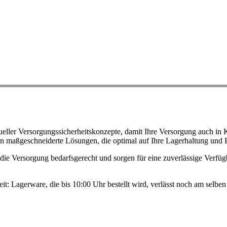
ller Versorgungssicherheitskonzepte, damit Ihre Versorgung auch in K
n maßgeschneiderte Lösungen, die optimal auf Ihre Lagerhaltung und 
ie Versorgung bedarfsgerecht und sorgen für eine zuverlässige Verfügb
eit: Lagerware, die bis 10:00 Uhr bestellt wird, verlässt noch am selb