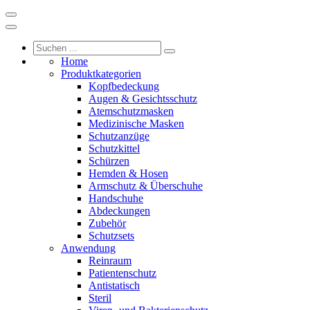
Home
Produktkategorien
Kopfbedeckung
Augen & Gesichtsschutz
Atemschutzmasken
Medizinische Masken
Schutzanzüge
Schutzkittel
Schürzen
Hemden & Hosen
Armschutz & Überschuhe
Handschuhe
Abdeckungen
Zubehör
Schutzsets
Anwendung
Reinraum
Patientenschutz
Antistatisch
Steril