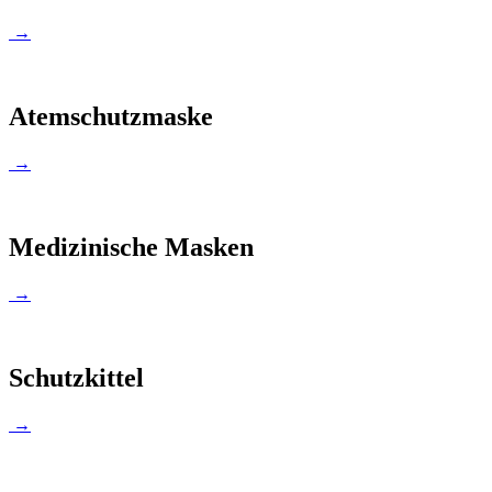
→
Atemschutzmaske
→
Medizinische Masken
→
Schutzkittel
→