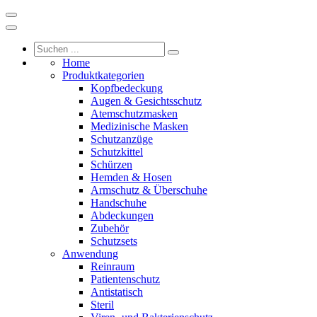
Home
Produktkategorien
Kopfbedeckung
Augen & Gesichtsschutz
Atemschutzmasken
Medizinische Masken
Schutzanzüge
Schutzkittel
Schürzen
Hemden & Hosen
Armschutz & Überschuhe
Handschuhe
Abdeckungen
Zubehör
Schutzsets
Anwendung
Reinraum
Patientenschutz
Antistatisch
Steril