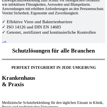
Einwegschutzbekleidung zum Schutz vor biologischen Gefahren
wie infektiösen Flüssigkeiten, Aerosolen und Blutspritzern.
Anwendungen mit erhöhten Anforderungen an den Personenschutz.
Vereint Sicherheit, Ergonomie und Zuverlässigkeit.
✓ Effektive Viren und Bakterienbarriere
✓ ISO 14126 und DIN EN 14683
✓ Getestet, zertifiziert und kontinuierliche Kontrollen
→
Schutzlösungen für alle Branchen
PERFEKT INTEGRIERT IN JEDE UMGEBUNG
Krankenhaus
& Praxis
Medizinische Schutzbekleidung für den täglichen Einsatz in Klinik,
Praxis und medizinischer Versorgung.