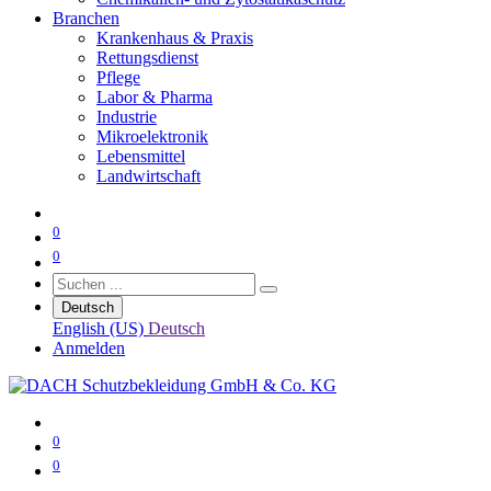
Branchen
Krankenhaus & Praxis
Rettungsdienst
Pflege
Labor & Pharma
Industrie
Mikroelektronik
Lebensmittel
Landwirtschaft
0
0
Deutsch
English (US)
Deutsch
Anmelden
0
0