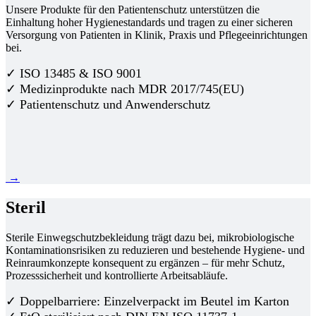
Unsere Produkte für den Patientenschutz unterstützen die
Einhaltung hoher Hygienestandards und tragen zu einer sicheren
Versorgung von Patienten in Klinik, Praxis und Pflegeeinrichtungen
bei.
✓ ISO 13485 & ISO 9001
✓ Medizinprodukte nach MDR 2017/745(EU)
✓ Patientenschutz und Anwenderschutz
→
Steril
Sterile Einwegschutzbekleidung trägt dazu bei, mikrobiologische
Kontaminationsrisiken zu reduzieren und bestehende Hygiene- und
Reinraumkonzepte konsequent zu ergänzen – für mehr Schutz,
Prozesssicherheit und kontrollierte Arbeitsabläufe.
✓ Doppelbarriere: Einzelverpackt im Beutel im Karton