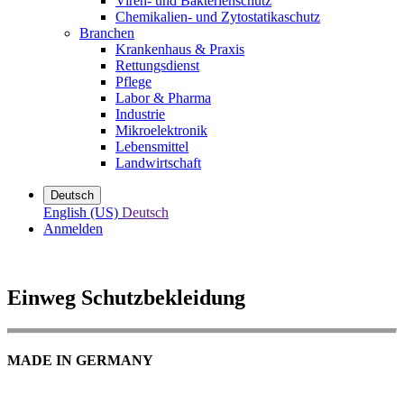
Viren- und Bakterienschutz
Chemikalien- und Zytostatikaschutz
Branchen
Krankenhaus & Praxis
Rettungsdienst
Pflege
Labor & Pharma
Industrie
Mikroelektronik
Lebensmittel
Landwirtschaft
Deutsch
English (US)
Deutsch
Anmelden
Einweg Schutzbekleidung
MADE IN GERMANY