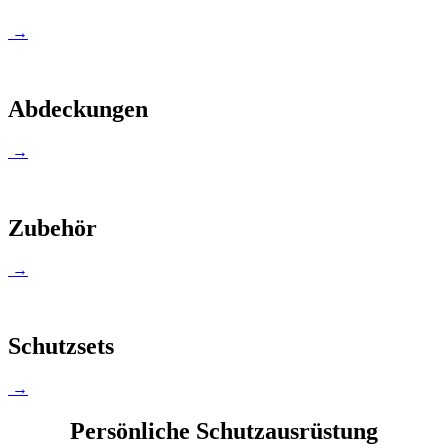
→
Abdeckungen
→
Zubehör
→
Schutzsets
→
Persönliche Schutzausrüstung