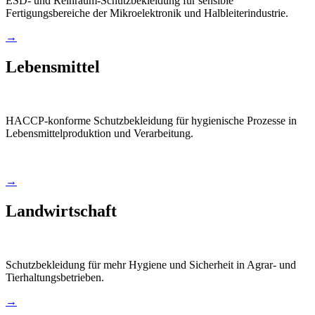
ESD- und Reinraum-Schutzbekleidung für sensible
Fertigungsbereiche der Mikroelektronik und Halbleiterindustrie.
→
Lebensmittel
HACCP-konforme Schutzbekleidung für hygienische Prozesse in
Lebensmittelproduktion und Verarbeitung.
→
Landwirtschaft
Schutzbekleidung für mehr Hygiene und Sicherheit in Agrar- und
Tierhaltungsbetrieben.
→