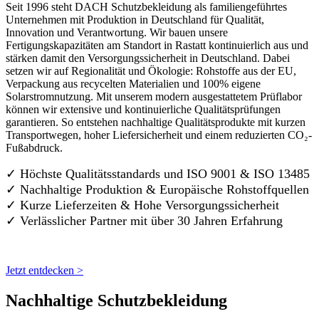
Seit 1996 steht DACH Schutzbekleidung als familiengeführtes
Unternehmen mit Produktion in Deutschland für Qualität,
Innovation und Verantwortung. Wir bauen unsere
Fertigungskapazitäten am Standort in Rastatt kontinuierlich aus und
stärken damit den Versorgungssicherheit in Deutschland. Dabei
setzen wir auf Regionalität und Ökologie: Rohstoffe aus der EU,
Verpackung aus recycelten Materialien und 100% eigene
Solarstromnutzung. Mit unserem modern ausgestattetem Prüflabor
können wir extensive und kontinuierliche Qualitätsprüfungen
garantieren. So entstehen nachhaltige Qualitätsprodukte mit kurzen
Transportwegen, hoher Liefersicherheit und einem reduzierten CO₂-
Fußabdruck.
✓ Höchste Qualitätsstandards und ISO 9001 & ISO 13485
✓ Nachhaltige Produktion & Europäische Rohstoffquellen
✓ Kurze Lieferzeiten & Hohe Versorgungssicherheit
✓ Verlässlicher Partner mit über 30 Jahren Erfahrung
Jetzt entdecken >
Nachhaltige Schutzbekleidung