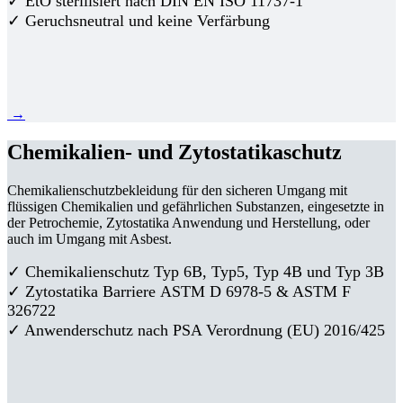
✓ EtO sterilisiert nach DIN EN ISO 11737-1
✓ Geruchsneutral und keine Verfärbung
→
Chemikalien- und Zytostatikaschutz
Chemikalienschutzbekleidung für den sicheren Umgang mit
flüssigen Chemikalien und gefährlichen Substanzen, eingesetzte in
der Petrochemie, Zytostatika Anwendung und Herstellung, oder
auch im Umgang mit Asbest.
✓ Chemikalienschutz Typ 6B, Typ5, Typ 4B und Typ 3B
✓
Zytostatika Barriere
ASTM D 6978-5 & ASTM F
326722
✓ Anwenderschutz nach PSA Verordnung (EU) 2016/425