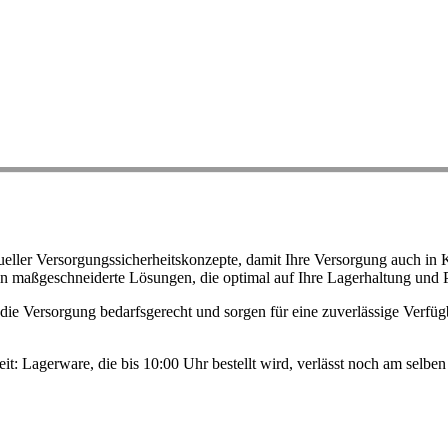
ller Versorgungssicherheitskonzepte, damit Ihre Versorgung auch in K
n maßgeschneiderte Lösungen, die optimal auf Ihre Lagerhaltung und 
ie Versorgung bedarfsgerecht und sorgen für eine zuverlässige Verfügb
eit: Lagerware, die bis 10:00 Uhr bestellt wird, verlässt noch am selb