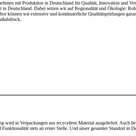
ehmen mit Produktion in Deutschland für Qualität, Innovation und Ver
eit in Deutschland. Dabei setzen wir auf Regionalität und Ökologie: R
or können wir extensive und kontinuierliche Qualitätsprüfungen garant
Fußabdruck.
ird in Verpackungen aus recyceltem Material ausgeliefert. Auch bei 
d Funktionalität stets an erster Stelle. Und unser gesamter Standort in