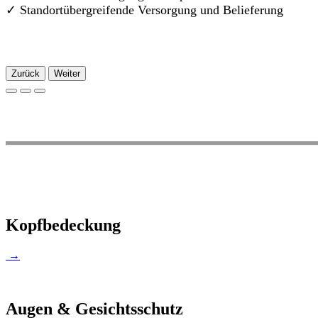
✓
Standortübergreifende Versorgung und Belieferung
Zurück
Weiter
Kopfbedeckung
→
Augen & Gesichtsschutz