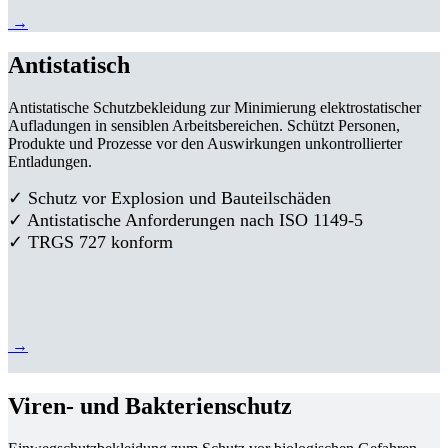
→
Antistatisch
Antistatische Schutzbekleidung zur Minimierung elektrostatischer
Aufladungen in sensiblen Arbeitsbereichen. Schützt Personen,
Produkte und Prozesse vor den Auswirkungen unkontrollierter
Entladungen.
✓ Schutz vor Explosion und Bauteilschäden
✓ Antistatische Anforderungen nach ISO 1149-5
✓ TRGS 727 konform
→
Viren- und Bakterienschutz