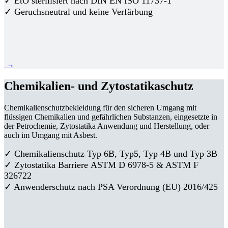
✓ EtO sterilisiert nach DIN EN ISO 11737-1
✓ Geruchsneutral und keine Verfärbung
→
Chemikalien- und Zytostatikaschutz
Chemikalienschutzbekleidung für den sicheren Umgang mit
flüssigen Chemikalien und gefährlichen Substanzen, eingesetzte in
der Petrochemie, Zytostatika Anwendung und Herstellung, oder
auch im Umgang mit Asbest.
✓ Chemikalienschutz Typ 6B, Typ5, Typ 4B und Typ 3B
✓
Zytostatika Barriere
ASTM D 6978-5 & ASTM F
326722
✓ Anwenderschutz nach PSA Verordnung (EU) 2016/425