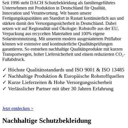
Seit 1996 steht DACH Schutzbekleidung als familiengeführtes
Unternehmen mit Produktion in Deutschland für Qualität,
Innovation und Verantwortung. Wir bauen unsere
Fertigungskapazitäten am Standort in Rastatt kontinuierlich aus und
stärken damit den Versorgungssicherheit in Deutschland. Dabei
setzen wir auf Regionalität und Ökologie: Rohstoffe aus der EU,
Verpackung aus recycelten Materialien und 100% eigene
Solarstromnutzung. Mit unserem modern ausgestattetem Prüflabor
können wir extensive und kontinuierliche Qualitätsprüfungen
garantieren. So entstehen nachhaltige Qualitätsprodukte mit kurzen
Transportwegen, hoher Liefersicherheit und einem reduzierten CO₂-
Fußabdruck.
✓ Höchste Qualitätsstandards und ISO 9001 & ISO 13485
✓ Nachhaltige Produktion & Europäische Rohstoffquellen
✓ Kurze Lieferzeiten & Hohe Versorgungssicherheit
✓ Verlässlicher Partner mit über 30 Jahren Erfahrung
Jetzt entdecken >
Nachhaltige Schutzbekleidung