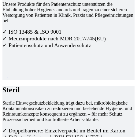
Unsere Produkte für den Patientenschutz unterstützen die
Einhaltung hoher Hygienestandards und tragen zu einer sicheren
Versorgung von Patienten in Klinik, Praxis und Pflegeeinrichtungen
bei.
✓ ISO 13485 & ISO 9001
✓ Medizinprodukte nach MDR 2017/745(EU)
✓ Patientenschutz und Anwenderschutz
→
Steril
Sterile Einwegschutzbekleidung trägt dazu bei, mikrobiologische
Kontaminationsrisiken zu reduzieren und bestehende Hygiene- und
Reinraumkonzepte konsequent zu ergänzen – für mehr Schutz,
Prozesssicherheit und kontrollierte Arbeitsabläufe.
✓ Doppelbarriere: Einzelverpackt im Beutel im Karton