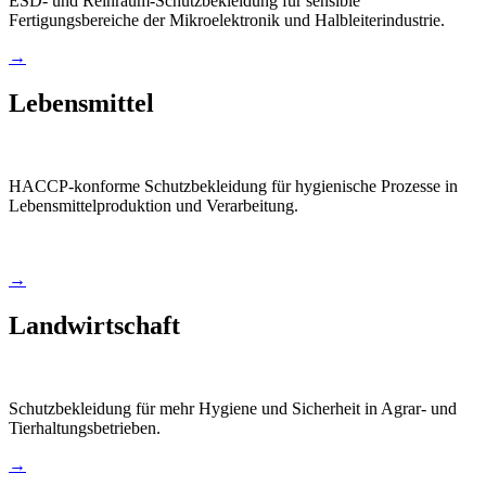
ESD- und Reinraum-Schutzbekleidung für sensible
Fertigungsbereiche der Mikroelektronik und Halbleiterindustrie.
→
Lebensmittel
HACCP-konforme Schutzbekleidung für hygienische Prozesse in
Lebensmittelproduktion und Verarbeitung.
→
Landwirtschaft
Schutzbekleidung für mehr Hygiene und Sicherheit in Agrar- und
Tierhaltungsbetrieben.
→