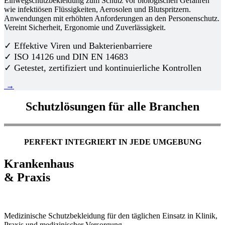
Einwegschutzbekleidung zum Schutz vor biologischen Gefahren
wie infektiösen Flüssigkeiten, Aerosolen und Blutspritzern.
Anwendungen mit erhöhten Anforderungen an den Personenschutz.
Vereint Sicherheit, Ergonomie und Zuverlässigkeit.
✓ Effektive Viren und Bakterienbarriere
✓ ISO 14126 und DIN EN 14683
✓ Getestet, zertifiziert und kontinuierliche Kontrollen
→
Schutzlösungen für alle Branchen
PERFEKT INTEGRIERT IN JEDE UMGEBUNG
Krankenhaus
& Praxis
Medizinische Schutzbekleidung für den täglichen Einsatz in Klinik,
Praxis und medizinischer Versorgung.