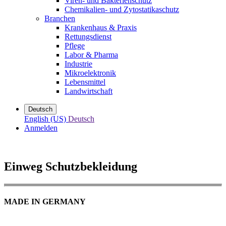
Viren- und Bakterienschutz
Chemikalien- und Zytostatikaschutz
Branchen
Krankenhaus & Praxis
Rettungsdienst
Pflege
Labor & Pharma
Industrie
Mikroelektronik
Lebensmittel
Landwirtschaft
Deutsch
English (US)
Deutsch
Anmelden
Einweg Schutzbekleidung
MADE IN GERMANY