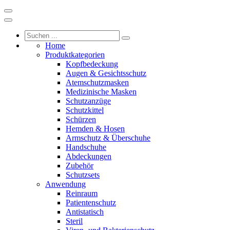
Home
Produktkategorien
Kopfbedeckung
Augen & Gesichtsschutz
Atemschutzmasken
Medizinische Masken
Schutzanzüge
Schutzkittel
Schürzen
Hemden & Hosen
Armschutz & Überschuhe
Handschuhe
Abdeckungen
Zubehör
Schutzsets
Anwendung
Reinraum
Patientenschutz
Antistatisch
Steril