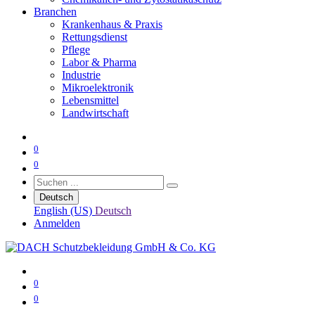
Branchen
Krankenhaus & Praxis
Rettungsdienst
Pflege
Labor & Pharma
Industrie
Mikroelektronik
Lebensmittel
Landwirtschaft
0
0
Deutsch
English (US)
Deutsch
Anmelden
0
0