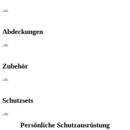
→
Abdeckungen
→
Zubehör
→
Schutzsets
→
Persönliche Schutzausrüstung