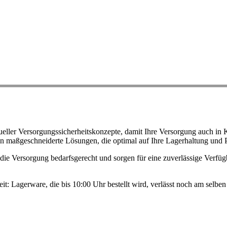
ller Versorgungssicherheitskonzepte, damit Ihre Versorgung auch in K
n maßgeschneiderte Lösungen, die optimal auf Ihre Lagerhaltung und 
ie Versorgung bedarfsgerecht und sorgen für eine zuverlässige Verfügb
eit: Lagerware, die bis 10:00 Uhr bestellt wird, verlässt noch am selb