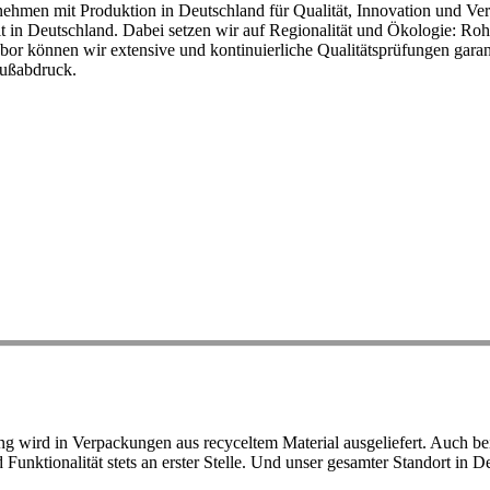
ehmen mit Produktion in Deutschland für Qualität, Innovation und Ver
eit in Deutschland. Dabei setzen wir auf Regionalität und Ökologie: R
or können wir extensive und kontinuierliche Qualitätsprüfungen garant
Fußabdruck.
ird in Verpackungen aus recyceltem Material ausgeliefert. Auch bei 
d Funktionalität stets an erster Stelle. Und unser gesamter Standort in