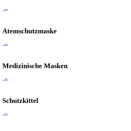
→
Atemschutzmaske
→
Medizinische Masken
→
Schutzkittel
→