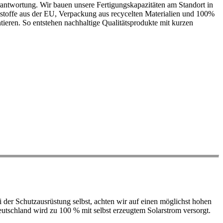
antwortung. Wir bauen unsere Fertigungskapazitäten am Standort in
ohstoffe aus der EU, Verpackung aus recycelten Materialien und 100%
ieren. So entstehen nachhaltige Qualitätsprodukte mit kurzen
der Schutzausrüstung selbst, achten wir auf einen möglichst hohen
 Deutschland wird zu 100 % mit selbst erzeugtem Solarstrom versorgt.