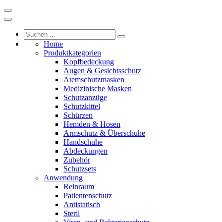
Home
Produktkategorien
Kopfbedeckung
Augen & Gesichtsschutz
Atemschutzmasken
Medizinische Masken
Schutzanzüge
Schutzkittel
Schürzen
Hemden & Hosen
Armschutz & Überschuhe
Handschuhe
Abdeckungen
Zubehör
Schutzsets
Anwendung
Reinraum
Patientenschutz
Antistatisch
Steril