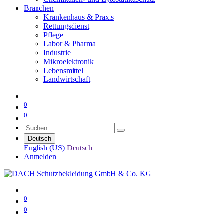
Branchen
Krankenhaus & Praxis
Rettungsdienst
Pflege
Labor & Pharma
Industrie
Mikroelektronik
Lebensmittel
Landwirtschaft
0
0
Deutsch
English (US)
Deutsch
Anmelden
0
0