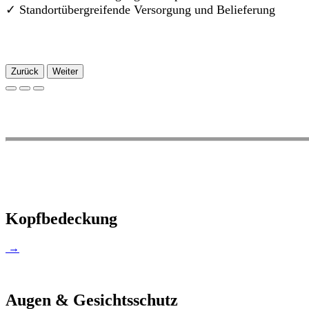
✓
Standortübergreifende Versorgung und Belieferung
Zurück
Weiter
Kopfbedeckung
→
Augen & Gesichtsschutz