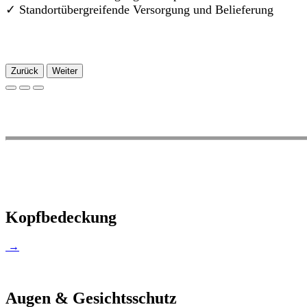
✓
Standortübergreifende Versorgung und Belieferung
Zurück
Weiter
Kopfbedeckung
→
Augen & Gesichtsschutz