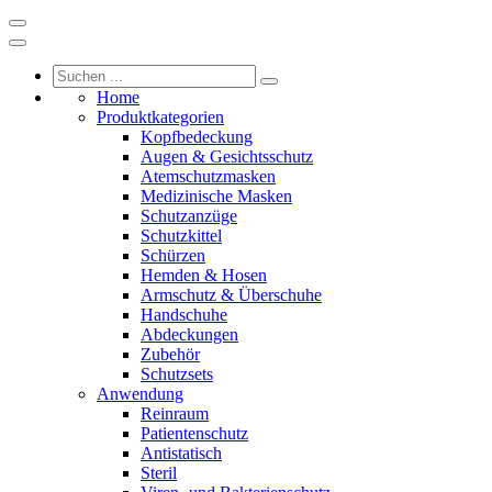
Home
Produktkategorien
Kopfbedeckung
Augen & Gesichtsschutz
Atemschutzmasken
Medizinische Masken
Schutzanzüge
Schutzkittel
Schürzen
Hemden & Hosen
Armschutz & Überschuhe
Handschuhe
Abdeckungen
Zubehör
Schutzsets
Anwendung
Reinraum
Patientenschutz
Antistatisch
Steril