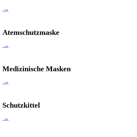
→
Atemschutzmaske
→
Medizinische Masken
→
Schutzkittel
→