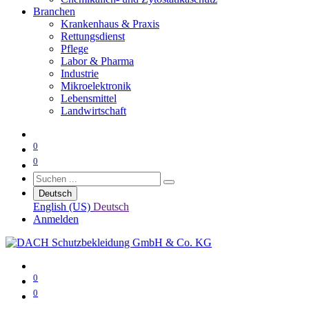
Branchen
Krankenhaus & Praxis
Rettungsdienst
Pflege
Labor & Pharma
Industrie
Mikroelektronik
Lebensmittel
Landwirtschaft
0
0
Deutsch
English (US)
Deutsch
Anmelden
0
0