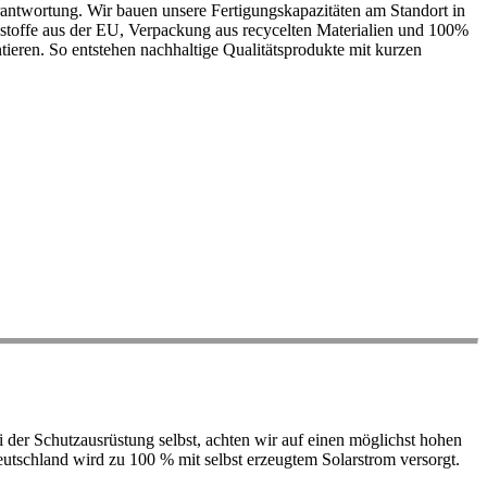
antwortung. Wir bauen unsere Fertigungskapazitäten am Standort in
ohstoffe aus der EU, Verpackung aus recycelten Materialien und 100%
ieren. So entstehen nachhaltige Qualitätsprodukte mit kurzen
der Schutzausrüstung selbst, achten wir auf einen möglichst hohen
 Deutschland wird zu 100 % mit selbst erzeugtem Solarstrom versorgt.