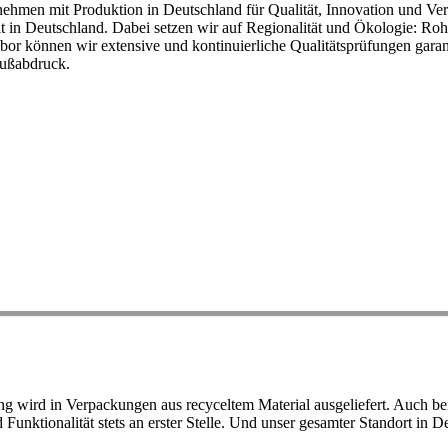
ehmen mit Produktion in Deutschland für Qualität, Innovation und Ver
eit in Deutschland. Dabei setzen wir auf Regionalität und Ökologie: R
or können wir extensive und kontinuierliche Qualitätsprüfungen garant
Fußabdruck.
ird in Verpackungen aus recyceltem Material ausgeliefert. Auch bei 
d Funktionalität stets an erster Stelle. Und unser gesamter Standort in