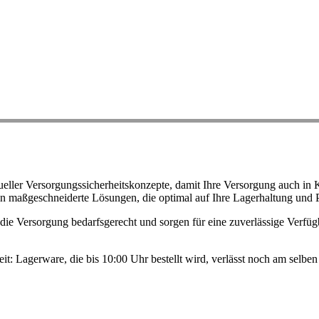
ller Versorgungssicherheitskonzepte, damit Ihre Versorgung auch in K
n maßgeschneiderte Lösungen, die optimal auf Ihre Lagerhaltung und 
ie Versorgung bedarfsgerecht und sorgen für eine zuverlässige Verfügb
eit: Lagerware, die bis 10:00 Uhr bestellt wird, verlässt noch am selb