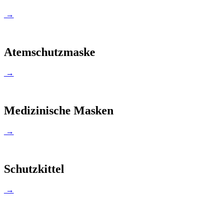
→
Atemschutzmaske
→
Medizinische Masken
→
Schutzkittel
→