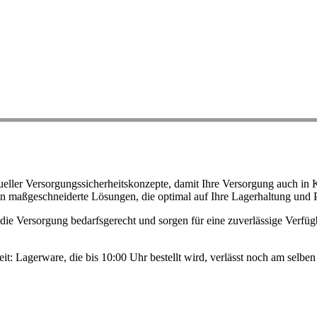
ller Versorgungssicherheitskonzepte, damit Ihre Versorgung auch in K
n maßgeschneiderte Lösungen, die optimal auf Ihre Lagerhaltung und 
ie Versorgung bedarfsgerecht und sorgen für eine zuverlässige Verfügb
eit: Lagerware, die bis 10:00 Uhr bestellt wird, verlässt noch am selb