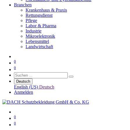
Branchen
Krankenhaus & Praxis
Rettungsdienst
Pflege
Labor & Pharma
Industrie
Mikroelektronik
Lebensmittel
Landwirtschaft
0
0
Deutsch
English (US)
Deutsch
Anmelden
0
0