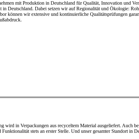
ehmen mit Produktion in Deutschland für Qualität, Innovation und Ver
eit in Deutschland. Dabei setzen wir auf Regionalität und Ökologie: R
or können wir extensive und kontinuierliche Qualitätsprüfungen garant
Fußabdruck.
ird in Verpackungen aus recyceltem Material ausgeliefert. Auch bei 
d Funktionalität stets an erster Stelle. Und unser gesamter Standort in