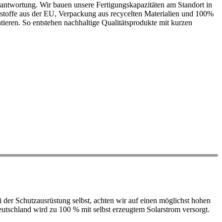
antwortung. Wir bauen unsere Fertigungskapazitäten am Standort in
ohstoffe aus der EU, Verpackung aus recycelten Materialien und 100%
ieren. So entstehen nachhaltige Qualitätsprodukte mit kurzen
der Schutzausrüstung selbst, achten wir auf einen möglichst hohen
 Deutschland wird zu 100 % mit selbst erzeugtem Solarstrom versorgt.