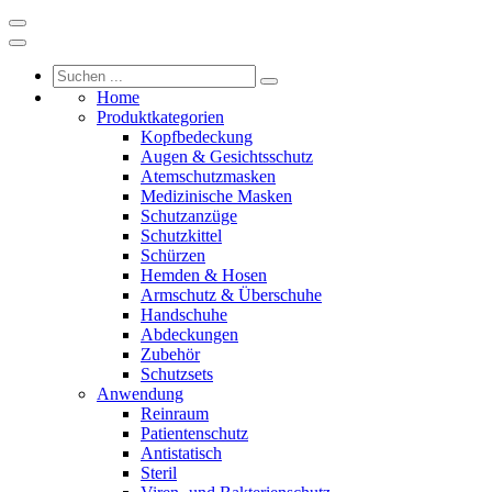
Home
Produktkategorien
Kopfbedeckung
Augen & Gesichtsschutz
Atemschutzmasken
Medizinische Masken
Schutzanzüge
Schutzkittel
Schürzen
Hemden & Hosen
Armschutz & Überschuhe
Handschuhe
Abdeckungen
Zubehör
Schutzsets
Anwendung
Reinraum
Patientenschutz
Antistatisch
Steril