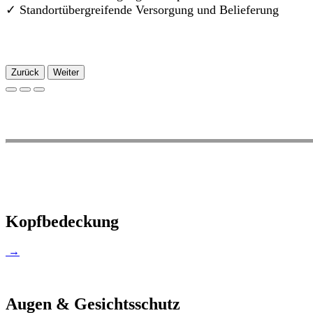
✓
Standortübergreifende Versorgung und Belieferung
Zurück
Weiter
Kopfbedeckung
→
Augen & Gesichtsschutz